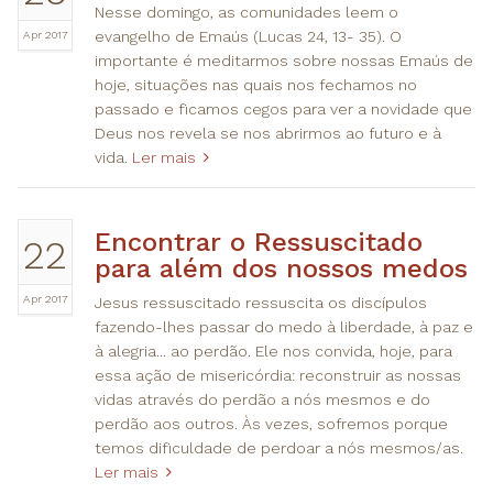
Nesse domingo, as comunidades leem o
Apr 2017
evangelho de Emaús (Lucas 24, 13- 35). O
importante é meditarmos sobre nossas Emaús de
hoje, situações nas quais nos fechamos no
passado e ficamos cegos para ver a novidade que
Deus nos revela se nos abrirmos ao futuro e à
vida.
Ler mais
Encontrar o Ressuscitado
22
para além dos nossos medos
Apr 2017
Jesus ressuscitado ressuscita os discípulos
fazendo-lhes passar do medo à liberdade, à paz e
à alegria... ao perdão. Ele nos convida, hoje, para
essa ação de misericórdia: reconstruir as nossas
vidas através do perdão a nós mesmos e do
perdão aos outros. Às vezes, sofremos porque
temos dificuldade de perdoar a nós mesmos/as.
Ler mais