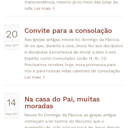
transcendência, mesmo já no meio das lutas da
vida.
Ler mais
Convite para a consolação
20
Nas Igrejas antigas, nesse 6o domingo da Páscoa,
May 2017
lê-se que, durante a ceia, Jesus fez aos discípulos
e discípulas a promessa de enviar a eles o seu
Espírito como Consolador. (João 14, 15- 21).
Precisamos receber, hoje, essa promessa para
nós e para nossas vidas carentes de consolação.
Ler mais
Na casa do Pai, muitas
14
moradas
May 2017
Nesse 5o Domingo da Páscoa, as Igrejas antigas
começam a ler textos do discurso que o
evangelho de João põe na boca de Jesus depois