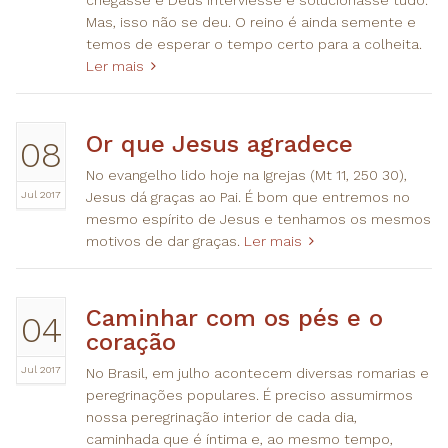
chegasse e Deus interviesse e solucionasse tudo.
Mas, isso não se deu. O reino é ainda semente e
temos de esperar o tempo certo para a colheita.
Ler mais
Or que Jesus agradece
08
No evangelho lido hoje na Igrejas (Mt 11, 250 30),
Jul 2017
Jesus dá graças ao Pai. É bom que entremos no
mesmo espírito de Jesus e tenhamos os mesmos
motivos de dar graças.
Ler mais
Caminhar com os pés e o
04
coração
Jul 2017
No Brasil, em julho acontecem diversas romarias e
peregrinações populares. É preciso assumirmos
nossa peregrinação interior de cada dia,
caminhada que é íntima e, ao mesmo tempo,