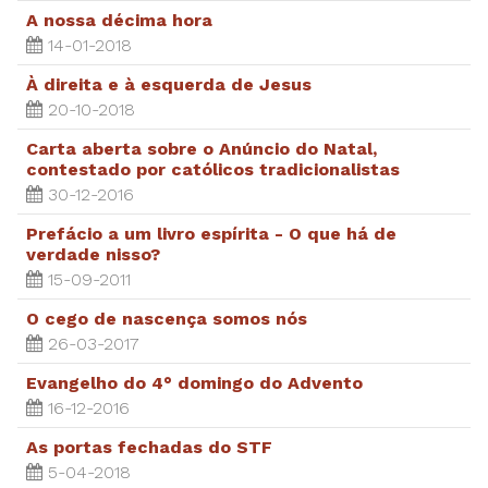
A nossa décima hora
14-01-2018
À direita e à esquerda de Jesus
20-10-2018
Carta aberta sobre o Anúncio do Natal,
contestado por católicos tradicionalistas
30-12-2016
Prefácio a um livro espírita - O que há de
verdade nisso?
15-09-2011
O cego de nascença somos nós
26-03-2017
Evangelho do 4° domingo do Advento
16-12-2016
As portas fechadas do STF
5-04-2018