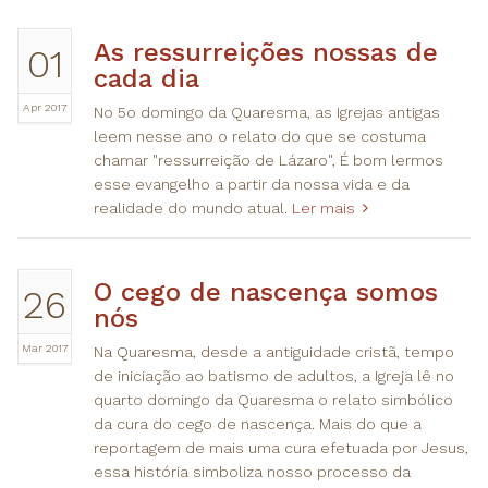
As ressurreições nossas de
01
cada dia
Apr 2017
No 5o domingo da Quaresma, as Igrejas antigas
leem nesse ano o relato do que se costuma
chamar "ressurreição de Lázaro", É bom lermos
esse evangelho a partir da nossa vida e da
realidade do mundo atual.
Ler mais
O cego de nascença somos
26
nós
Mar 2017
Na Quaresma, desde a antiguidade cristã, tempo
de iniciação ao batismo de adultos, a Igreja lê no
quarto domingo da Quaresma o relato simbólico
da cura do cego de nascença. Mais do que a
reportagem de mais uma cura efetuada por Jesus,
essa história simboliza nosso processo da