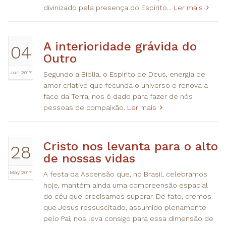
divinizado pela presença do Espírito...
Ler mais
A interioridade grávida do
04
Outro
Jun 2017
Segundo a Bíblia, o Espírito de Deus, energia de
amor criativo que fecunda o universo e renova a
face da Terra, nos é dado para fazer de nós
pessoas de compaixão.
Ler mais
Cristo nos levanta para o alto
28
de nossas vidas
May 2017
A festa da Ascensão que, no Brasil, celebramos
hoje, mantém ainda uma compreensão espacial
do céu que precisamos superar. De fato, cremos
que Jesus ressuscitado, assumido plenamente
pelo Pai, nos leva consigo para essa dimensão de