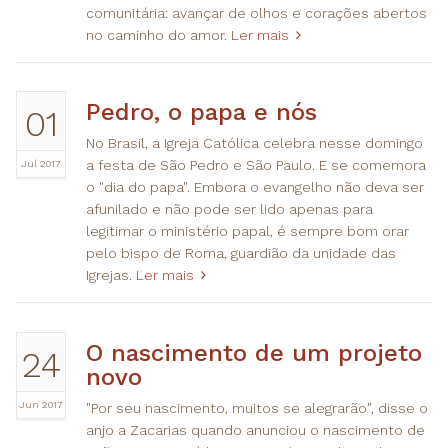
comunitária: avançar de olhos e corações abertos
no caminho do amor.
Ler mais
Pedro, o papa e nós
01
No Brasil, a Igreja Católica celebra nesse domingo
Jul 2017
a festa de São Pedro e São Paulo. E se comemora
o "dia do papa". Embora o evangelho não deva ser
afunilado e não pode ser lido apenas para
legitimar o ministério papal, é sempre bom orar
pelo bispo de Roma, guardião da unidade das
Igrejas.
Ler mais
O nascimento de um projeto
24
novo
Jun 2017
"Por seu nascimento, muitos se alegrarão", disse o
anjo a Zacarias quando anunciou o nascimento de