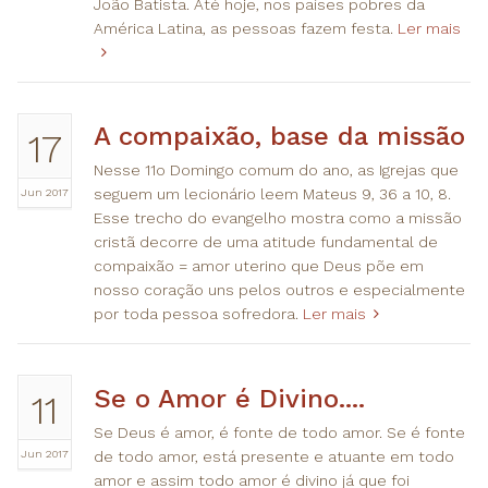
João Batista. Até hoje, nos países pobres da
América Latina, as pessoas fazem festa.
Ler mais
A compaixão, base da missão
17
Nesse 11o Domingo comum do ano, as Igrejas que
Jun 2017
seguem um lecionário leem Mateus 9, 36 a 10, 8.
Esse trecho do evangelho mostra como a missão
cristã decorre de uma atitude fundamental de
compaixão = amor uterino que Deus põe em
nosso coração uns pelos outros e especialmente
por toda pessoa sofredora.
Ler mais
Se o Amor é Divino....
11
Se Deus é amor, é fonte de todo amor. Se é fonte
Jun 2017
de todo amor, está presente e atuante em todo
amor e assim todo amor é divino já que foi