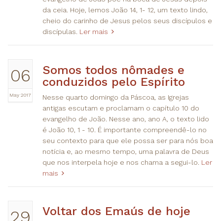
da ceia. Hoje, lemos João 14, 1- 12, um texto lindo,
cheio do carinho de Jesus pelos seus discípulos e
discípulas.
Ler mais
Somos todos nômades e
06
conduzidos pelo Espírito
May 2017
Nesse quarto domingo da Páscoa, as Igrejas
antigas escutam e proclamam o capítulo 10 do
evangelho de João. Nesse ano, ano A, o texto lido
é João 10, 1 - 10. É importante compreendê-lo no
seu contexto para que ele possa ser para nós boa
notícia e, ao mesmo tempo, uma palavra de Deus
que nos interpela hoje e nos chama a segui-lo.
Ler
mais
Voltar dos Emaús de hoje
29