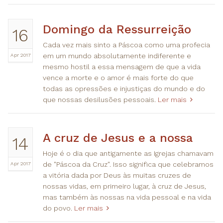
Domingo da Ressurreição
16
Cada vez mais sinto a Páscoa como uma profecia
Apr 2017
em um mundo absolutamente indiferente e
mesmo hostil a essa mensagem de que a vida
vence a morte e o amor é mais forte do que
todas as opressões e injustiças do mundo​ e do
que nossas desilusões pessoais.
Ler mais
A cruz de Jesus e a nossa
14
Hoje é o dia que antigamente as Igrejas chamavam
Apr 2017
de "Páscoa da Cruz". Isso significa que celebramos
a vitória dada por Deus às muitas cruzes de
nossas vidas, em primeiro lugar, à cruz de Jesus,
mas também às nossas na vida pessoal e na vida
do povo.
Ler mais