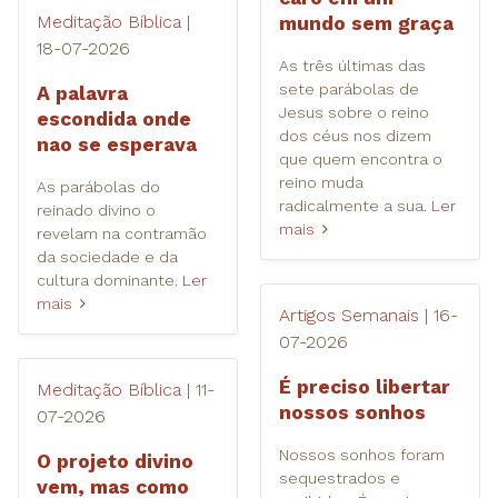
Meditação Bíblica
|
mundo sem graça
18-07-2026
As três últimas das
sete parábolas de
A palavra
Jesus sobre o reino
escondida onde
dos céus nos dizem
nao se esperava
que quem encontra o
reino muda
As parábolas do
radicalmente a sua.
Ler
reinado divino o
mais
revelam na contramão
da sociedade e da
cultura dominante.
Ler
mais
Artigos Semanais
| 16-
07-2026
É preciso libertar
Meditação Bíblica
| 11-
nossos sonhos
07-2026
Nossos sonhos foram
O projeto divino
sequestrados e
vem, mas como