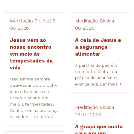
Meditação Bíblica
| 8-
Meditação Bíblica
| 1-
08-2026
08-2026
Jesus vem ao
A ceia de Jesus e
nosso encontro
a segurança
em meio às
alimentar
tempestades da
A partilha do pão é o
vida
elemento central da
prática de Jesus nos
Precisamos sempre
evangelhos.
Ler mais
atravessar para o outro
lado e isso acarreta
riscos e ocorre em
meio a tempestades.
Meditação Bíblica
|
Confiemos na presença
24-07-2026
salvadora.
Ler mais
A graça que custa
caro em um