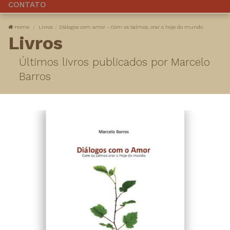
CONTATO
Home
Livros
Diálogos com amor - Com os Salmos, orar o hoje do mundo
Livros
Últimos livros publicados por Marcelo
Barros