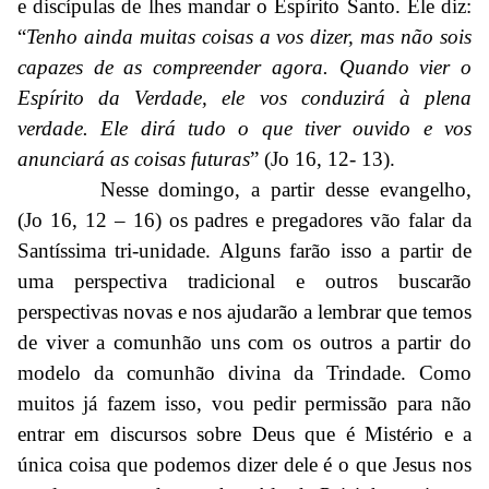
e discípulas de lhes mandar o Espírito Santo. Ele diz:
“
Tenho ainda muitas coisas a vos dizer, mas não sois
capazes de as compreender agora. Quando vier o
Espírito da Verdade, ele vos conduzirá à plena
verdade. Ele dirá tudo o que tiver ouvido e vos
anunciará as coisas futuras
” (Jo 16, 12- 13).
Nesse domingo, a partir desse evangelho,
(Jo 16, 12 – 16) os padres e pregadores vão falar da
Santíssima tri-unidade. Alguns farão isso a partir de
uma perspectiva tradicional e outros buscarão
perspectivas novas e nos ajudarão a lembrar que temos
de viver a comunhão uns com os outros a partir do
modelo da comunhão divina da Trindade. Como
muitos já fazem isso, vou pedir permissão para não
entrar em discursos sobre Deus que é Mistério e a
única coisa que podemos dizer dele é o que Jesus nos