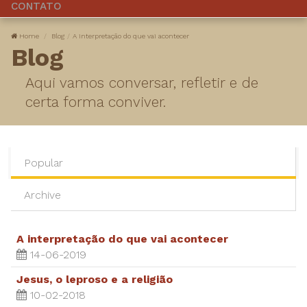
CONTATO
Home
Blog
A interpretação do que vai acontecer
Blog
Aqui vamos conversar, refletir e de
certa forma conviver.
Popular
Archive
A interpretação do que vai acontecer
14-06-2019
Jesus, o leproso e a religião
10-02-2018