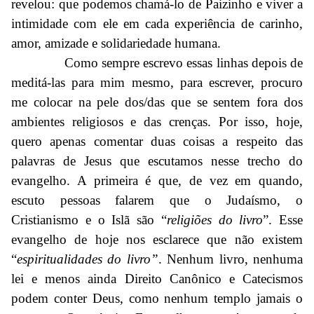
revelou: que podemos chamá-lo de Paizinho e viver a
intimidade com ele em cada experiência de carinho,
amor, amizade e solidariedade humana.
Como sempre escrevo essas linhas depois de
meditá-las para mim mesmo, para escrever, procuro
me colocar na pele dos/das que se sentem fora dos
ambientes religiosos e das crenças. Por isso, hoje,
quero apenas comentar duas coisas a respeito das
palavras de Jesus que escutamos nesse trecho do
evangelho. A primeira é que, de vez em quando,
escuto pessoas falarem que o Judaísmo, o
Cristianismo e o Islã são “
religiões do livro
”. Esse
evangelho de hoje nos esclarece que não existem
“
espiritualidades do livro”
. Nenhum livro, nenhuma
lei e menos ainda Direito Canônico e Catecismos
podem conter Deus, como nenhum templo jamais o