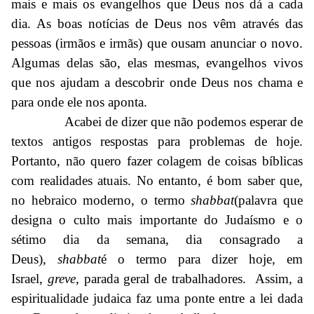
mais e mais os evangelhos que Deus nos dá a cada
dia. As boas notícias de Deus nos vêm através das
pessoas (irmãos e irmãs) que ousam anunciar o novo.
Algumas delas são, elas mesmas, evangelhos vivos
que nos ajudam a descobrir onde Deus nos chama e
para onde ele nos aponta.
Acabei de dizer que não podemos esperar de
textos antigos respostas para problemas de hoje.
Portanto, não quero fazer colagem de coisas bíblicas
com realidades atuais. No entanto, é bom saber que,
no hebraico moderno, o termo
shabbat
(palavra que
designa o culto mais importante do Judaísmo e o
sétimo dia da semana, dia consagrado a
Deus),
shabbat
é o termo para dizer hoje, em
Israel,
greve
, parada geral de trabalhadores. Assim, a
espiritualidade judaica faz uma ponte entre a lei dada