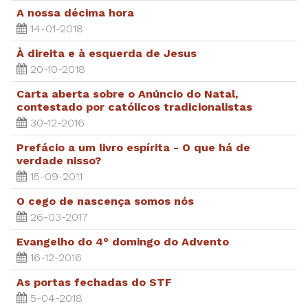
A nossa décima hora
14-01-2018
À direita e à esquerda de Jesus
20-10-2018
Carta aberta sobre o Anúncio do Natal,
contestado por católicos tradicionalistas
30-12-2016
Prefácio a um livro espírita - O que há de
verdade nisso?
15-09-2011
O cego de nascença somos nós
26-03-2017
Evangelho do 4° domingo do Advento
16-12-2016
As portas fechadas do STF
5-04-2018