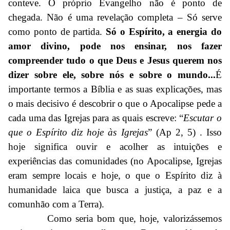
conteve. O próprio Evangelho não é ponto de
chegada. Não é uma revelação completa – Só serve
como ponto de partida.
Só o Espírito, a energia do
amor divino, pode nos ensinar, nos fazer
compreender tudo o que Deus e Jesus querem nos
dizer sobre ele, sobre nós e sobre o mundo...
É
importante termos a Bíblia e as suas explicações, mas
o mais decisivo é descobrir o que o Apocalipse pede a
cada uma das Igrejas para as quais escreve: “
Escutar o
que o Espírito diz hoje às Igrejas
” (Ap 2, 5) . Isso
hoje significa ouvir e acolher as intuições e
experiências das comunidades (no Apocalipse, Igrejas
eram sempre locais e hoje, o que o Espírito diz à
humanidade laica que busca a justiça, a paz e a
comunhão com a Terra).
Como seria bom que, hoje, valorizássemos