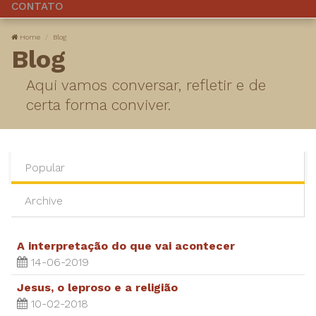
CONTATO
Home
Blog
Blog
Aqui vamos conversar, refletir e de
certa forma conviver.
Popular
Archive
A interpretação do que vai acontecer
14-06-2019
Jesus, o leproso e a religião
10-02-2018