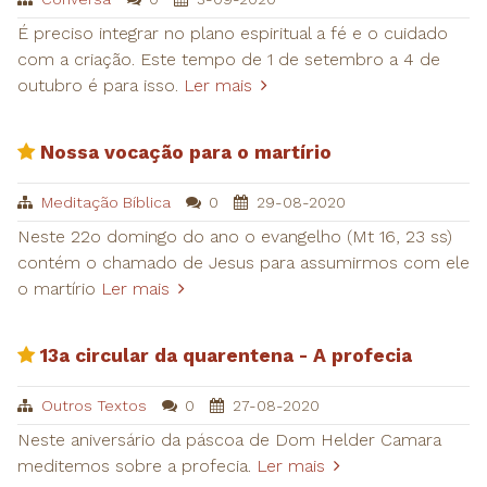
É preciso integrar no plano espiritual a fé e o cuidado
com a criação. Este tempo de 1 de setembro a 4 de
outubro é para isso.
Ler mais
Nossa vocação para o martírio
Meditação Bíblica
0
29-08-2020
Neste 22o domingo do ano o evangelho (Mt 16, 23 ss)
contém o chamado de Jesus para assumirmos com ele
o martírio
Ler mais
13a circular da quarentena - A profecia
Outros Textos
0
27-08-2020
Neste aniversário da páscoa de Dom Helder Camara
meditemos sobre a profecia.
Ler mais