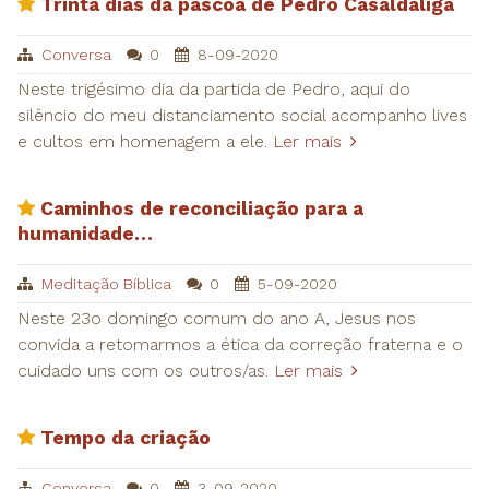
Trinta dias da páscoa de Pedro Casaldáliga
Conversa
0
8-09-2020
Neste trigésimo dia da partida de Pedro, aqui do
silêncio do meu distanciamento social acompanho lives
e cultos em homenagem a ele.
Ler mais
Caminhos de reconciliação para a
humanidade…
Meditação Bíblica
0
5-09-2020
Neste 23o domingo comum do ano A, Jesus nos
convida a retomarmos a ética da correção fraterna e o
cuidado uns com os outros/as.
Ler mais
Tempo da criação
Conversa
0
3-09-2020