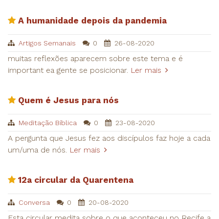
A humanidade depois da pandemia
Artigos Semanais
0
26-08-2020
muitas reflexões aparecem sobre este tema e é
important ea gente se posicionar.
Ler mais
Quem é Jesus para nós
Meditação Bíblica
0
23-08-2020
A pergunta que Jesus fez aos discípulos faz hoje a cada
um/uma de nós.
Ler mais
12a circular da Quarentena
Conversa
0
20-08-2020
Esta circular medita sobre o que aconteceu no Recife a