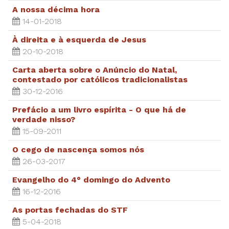
A nossa décima hora
14-01-2018
À direita e à esquerda de Jesus
20-10-2018
Carta aberta sobre o Anúncio do Natal,
contestado por católicos tradicionalistas
30-12-2016
Prefácio a um livro espírita - O que há de
verdade nisso?
15-09-2011
O cego de nascença somos nós
26-03-2017
Evangelho do 4° domingo do Advento
16-12-2016
As portas fechadas do STF
5-04-2018