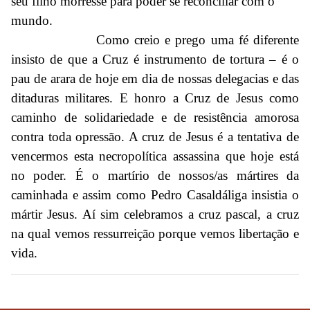
seu filho morresse para poder se reconciliar com o
mundo.
Como creio e prego uma fé diferente
insisto de que a Cruz é instrumento de tortura – é o
pau de arara de hoje em dia de nossas delegacias e das
ditaduras militares. E honro a Cruz de Jesus como
caminho de solidariedade e de resistência amorosa
contra toda opressão. A cruz de Jesus é a tentativa de
vencermos esta necropolítica assassina que hoje está
no poder. É o martírio de nossos/as mártires da
caminhada e assim como Pedro Casaldáliga insistia o
mártir Jesus. Aí sim celebramos a cruz pascal, a cruz
na qual vemos ressurreição porque vemos libertação e
vida.