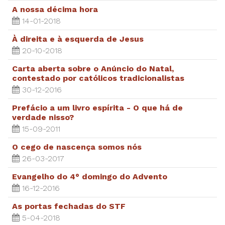
A nossa décima hora
14-01-2018
À direita e à esquerda de Jesus
20-10-2018
Carta aberta sobre o Anúncio do Natal,
contestado por católicos tradicionalistas
30-12-2016
Prefácio a um livro espírita - O que há de
verdade nisso?
15-09-2011
O cego de nascença somos nós
26-03-2017
Evangelho do 4° domingo do Advento
16-12-2016
As portas fechadas do STF
5-04-2018