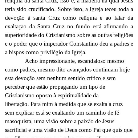
relíquia da santa Cruz, isso é, a madeira na qual Jesus
teria sido crucificado. Sobre isso, a Igreja teceu toda a
devoção à santa Cruz como relíquia e ao falar da
exaltação da Santa Cruz no fundo está afirmando a
superioridade do Cristianismo sobre as outras religiões
e o poder que o imperador Constantino deu a padres e
a bispos como privilégio da Igreja.
Acho impressionante, escandaloso mesmo
como padres, mesmo dito avançados continuam hoje
esta devoção sem nenhum sentido crítico e sem
perceber que estão propagando um tipo de
Cristianismo oposto à espiritualidade da
libertação. Para mim à medida que se exalta a cruz
sem explicar está se exaltando um caminho de fé
masoquista, uma visão sobre a paixão de Jesus
sacrificial e uma visão de Deus como Pai que quis que