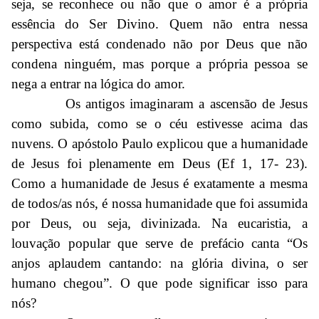
seja, se reconhece ou não que o amor é a própria
essência do Ser Divino. Quem não entra nessa
perspectiva está condenado não por Deus que não
condena ninguém, mas porque a própria pessoa se
nega a entrar na lógica do amor.
Os antigos imaginaram a ascensão de Jesus
como subida, como se o céu estivesse acima das
nuvens. O apóstolo Paulo explicou que a humanidade
de Jesus foi plenamente em Deus (Ef 1, 17- 23).
Como a humanidade de Jesus é exatamente a mesma
de todos/as nós, é nossa humanidade que foi assumida
por Deus, ou seja, divinizada. Na eucaristia, a
louvação popular que serve de prefácio canta “Os
anjos aplaudem cantando: na glória divina, o ser
humano chegou”. O que pode significar isso para
nós?