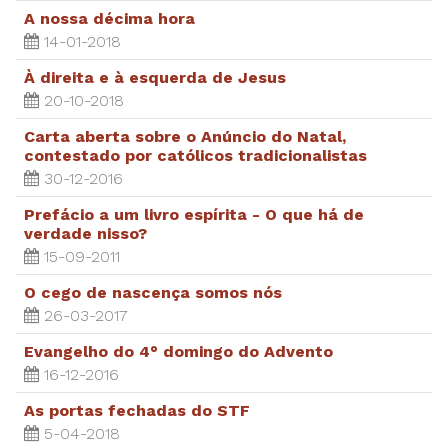
A nossa décima hora
14-01-2018
À direita e à esquerda de Jesus
20-10-2018
Carta aberta sobre o Anúncio do Natal,
contestado por católicos tradicionalistas
30-12-2016
Prefácio a um livro espírita - O que há de
verdade nisso?
15-09-2011
O cego de nascença somos nós
26-03-2017
Evangelho do 4° domingo do Advento
16-12-2016
As portas fechadas do STF
5-04-2018