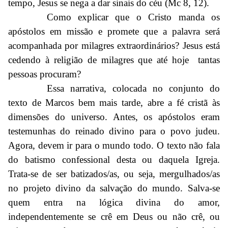
tempo, Jesus se nega a dar sinais do céu (Mc 8, 12).
Como explicar que o Cristo manda os
apóstolos em missão e promete que a palavra será
acompanhada por milagres extraordinários? Jesus está
cedendo à religião de milagres que até hoje tantas
pessoas procuram?
Essa narrativa, colocada no conjunto do
texto de Marcos bem mais tarde, abre a fé cristã às
dimensões do universo. Antes, os apóstolos eram
testemunhas do reinado divino para o povo judeu.
Agora, devem ir para o mundo todo. O texto não fala
do batismo confessional desta ou daquela Igreja.
Trata-se de ser batizados/as, ou seja, mergulhados/as
no projeto divino da salvação do mundo. Salva-se
quem entra na lógica divina do amor,
independentemente se crê em Deus ou não crê, ou