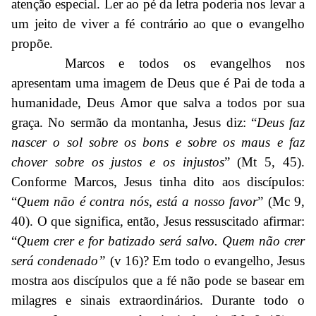
atenção especial. Ler ao pé da letra poderia nos levar a
um jeito de viver a fé contrário ao que o evangelho
propõe.
Marcos e todos os evangelhos nos
apresentam uma imagem de Deus que é Pai de toda a
humanidade, Deus Amor que salva a todos por sua
graça. No sermão da montanha, Jesus diz: “
Deus faz
nascer o sol sobre os bons e sobre os maus e faz
chover sobre os justos e os injustos
” (Mt 5, 45).
Conforme Marcos, Jesus tinha dito aos discípulos:
“
Quem não é contra nós, está a nosso favor
” (Mc 9,
40). O que significa, então, Jesus ressuscitado afirmar:
“
Quem crer e for batizado será salvo. Quem não crer
será condenado”
(v 16)? Em todo o evangelho, Jesus
mostra aos discípulos que a fé não pode se basear em
milagres e sinais extraordinários. Durante todo o