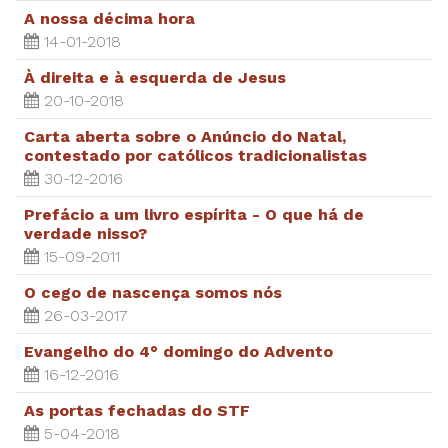
A nossa décima hora
14-01-2018
À direita e à esquerda de Jesus
20-10-2018
Carta aberta sobre o Anúncio do Natal,
contestado por católicos tradicionalistas
30-12-2016
Prefácio a um livro espírita - O que há de
verdade nisso?
15-09-2011
O cego de nascença somos nós
26-03-2017
Evangelho do 4° domingo do Advento
16-12-2016
As portas fechadas do STF
5-04-2018