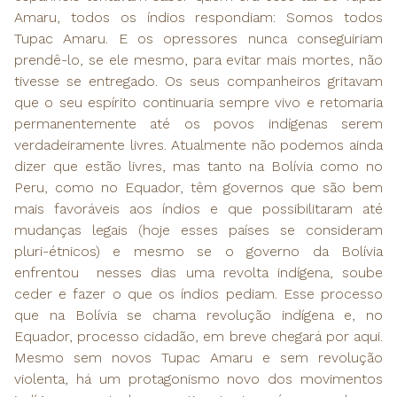
Amaru, todos os índios respondiam: Somos todos
Tupac Amaru. E os opressores nunca conseguiriam
prendê-lo, se ele mesmo, para evitar mais mortes, não
tivesse se entregado. Os seus companheiros gritavam
que o seu espírito continuaria sempre vivo e retomaria
permanentemente até os povos indígenas serem
verdadeiramente livres. Atualmente não podemos ainda
dizer que estão livres, mas tanto na Bolívia como no
Peru, como no Equador, têm governos que são bem
mais favoráveis aos índios e que possibilitaram até
mudanças legais (hoje esses países se consideram
pluri-étnicos) e mesmo se o governo da Bolívia
enfrentou nesses dias uma revolta indígena, soube
ceder e fazer o que os índios pediam. Esse processo
que na Bolívia se chama revolução indígena e, no
Equador, processo cidadão, em breve chegará por aqui.
Mesmo sem novos Tupac Amaru e sem revolução
violenta, há um protagonismo novo dos movimentos