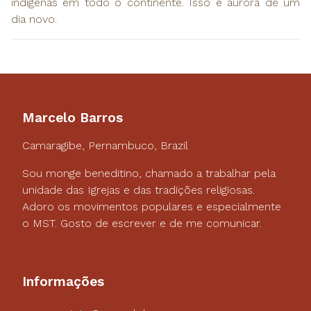
indígenas em todo o continente. Isso é aurora de um
dia novo.
Marcelo Barros
Camaragibe, Pernambuco, Brazil
Sou monge beneditino, chamado a trabalhar pela
unidade das Igrejas e das tradições religiosas.
Adoro os movimentos populares e especialmente
o MST. Gosto de escrever e de me comunicar.
Informações