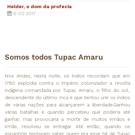
Helder, o dom da profecia
6-02-2017
Somos todos Tupac Amaru
Nos Andes, nesta noite, os índios recordam que em
1780 explodia contra o império colonizador a revolta
indígena comandada por Tupac Amaru, o filho do sol,.
descendente do último Inca e que tentou unir os índios
de várias nações para alcançarem a liberdade.Ganhou
várias batalhas e quando percebeu que poderia até
ganhar, mas provocaria a morte de muitos irmãos e
irmãs, resolveu se entregar. Até então, quando os
espanhóis tentavam saber quem era esse tal de Tupac