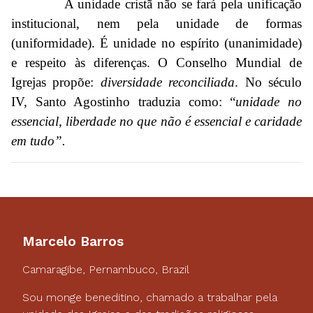
A unidade cristã não se fará pela unificação
institucional, nem pela unidade de formas
(uniformidade). É unidade no espírito (unanimidade)
e respeito às diferenças. O Conselho Mundial de
Igrejas propõe:
diversidade reconciliada
. No século
IV, Santo Agostinho traduzia como: “
unidade no
essencial, liberdade no que não é essencial e caridade
em tudo”.
Marcelo Barros
Camaragibe, Pernambuco, Brazil
Sou monge beneditino, chamado a trabalhar pela