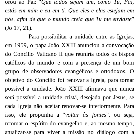
orou ao Pai: “
Que todos sejam um, como Tu, Pai,
estás em mim e eu em ti. Que eles e elas estejam em
nós, afim de que o mundo creia que Tu me enviaste
”
(Jo 17, 21).
Para possibilitar a unidade entre as Igrejas,
em 1959, o papa João XXIII anunciou a convocação
do Concílio Vaticano II que reuniria todos os bispos
católicos do mundo e com a presença de um bom
grupo de observadores evangélicos e ortodoxos. O
objetivo do Concílio foi renovar a Igreja, para tornar
possível a unidade. João XXIII afirmava que nunca
será possível a unidade cristã, desejada por Jesus, se
cada Igreja não aceitar renovar-se interiormente. Para
isso, ele propunha a “
voltar às fontes
”, ou seja,
retomar o espírito do evangelho e, ao mesmo tempo,
atualizar-se para viver a missão no diálogo com a