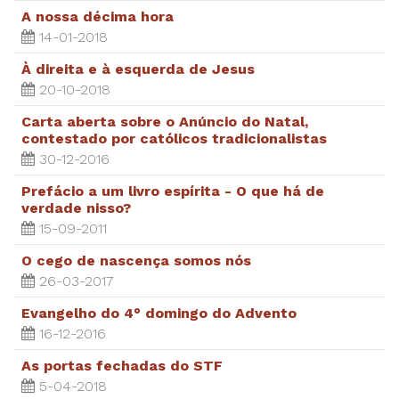
A nossa décima hora
14-01-2018
À direita e à esquerda de Jesus
20-10-2018
Carta aberta sobre o Anúncio do Natal,
contestado por católicos tradicionalistas
30-12-2016
Prefácio a um livro espírita - O que há de
verdade nisso?
15-09-2011
O cego de nascença somos nós
26-03-2017
Evangelho do 4° domingo do Advento
16-12-2016
As portas fechadas do STF
5-04-2018