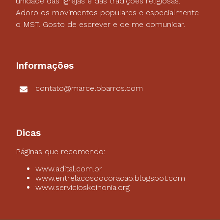
unidade das Igrejas e das tradições religiosas.
Adoro os movimentos populares e especialmente
o MST. Gosto de escrever e de me comunicar.
Informações
contato@marcelobarros.com
Dicas
Páginas que recomendo:
www.adital.com.br
www.entrelacosdocoracao.blogspot.com
www.servicioskoinonia.org