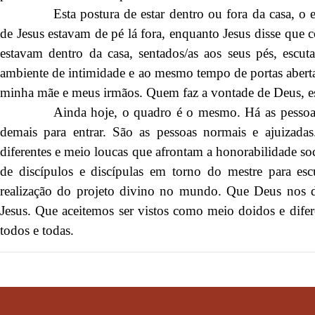
Esta postura de estar dentro ou fora da casa, o
de Jesus estavam de pé lá fora, enquanto Jesus disse que
estavam dentro da casa, sentados/as aos seus pés, escuta
ambiente de intimidade e ao mesmo tempo de portas abertas
minha mãe e meus irmãos. Quem faz a vontade de Deus, e
Ainda hoje, o quadro é o mesmo. Há as pessoas
demais para entrar. São as pessoas normais e ajuizad
diferentes e meio loucas que afrontam a honorabilidade soc
de discípulos e discípulas em torno do mestre para esc
realização do projeto divino no mundo. Que Deus nos d
Jesus. Que aceitemos ser vistos como meio doidos e difere
todos e todas.