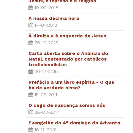
Jesus, o leproso e a religião
10-02-2018
A nossa décima hora
14-01-2018
À direita e à esquerda de Jesus
20-10-2018
Carta aberta sobre o Anúncio do
Natal, contestado por católicos
tradicionalistas
30-12-2016
Prefácio a um livro espírita - O que
há de verdade nisso?
15-09-2011
O cego de nascença somos nós
26-03-2017
Evangelho do 4° domingo do Advento
16-12-2016