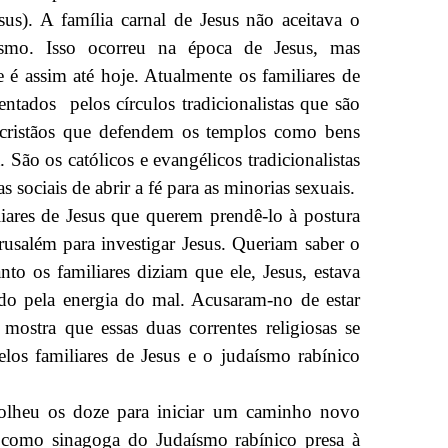
esus). A família carnal de Jesus não aceitava o
ísmo. Isso ocorreu na época de Jesus, mas
 é assim até hoje. Atualmente os familiares de
entados pelos círculos tradicionalistas que são
cristãos que defendem os templos como bens
São os católicos e evangélicos tradicionalistas
 sociais de abrir a fé para as minorias sexuais.
iares de Jesus que querem prendê-lo à postura
rusalém para investigar Jesus. Queriam saber o
o os familiares diziam que ele, Jesus, estava
ido pela energia do mal. Acusaram-no de estar
ostra que essas duas correntes religiosas se
elos familiares de Jesus e o judaísmo rabínico
scolheu os doze para iniciar um caminho novo
r como sinagoga do Judaísmo rabínico presa à