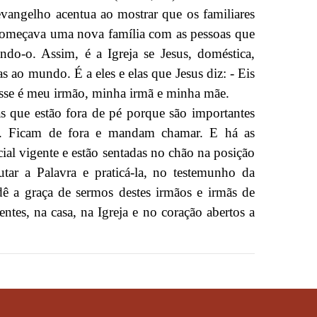
 evangelho acentua ao mostrar que os familiares
 começava uma nova família com as pessoas que
ndo-o. Assim, é a Igreja se Jesus, doméstica,
 ao mundo. É a eles e elas que Jesus diz: - Eis
sse é meu irmão, minha irmã e minha mãe.
 que estão fora de pé porque são importantes
as. Ficam de fora e mandam chamar. E há as
ial vigente e estão sentadas no chão na posição
utar a Palavra e praticá-la, no testemunho da
ê a graça de sermos destes irmãos e irmãs de
ntes, na casa, na Igreja e no coração abertos a