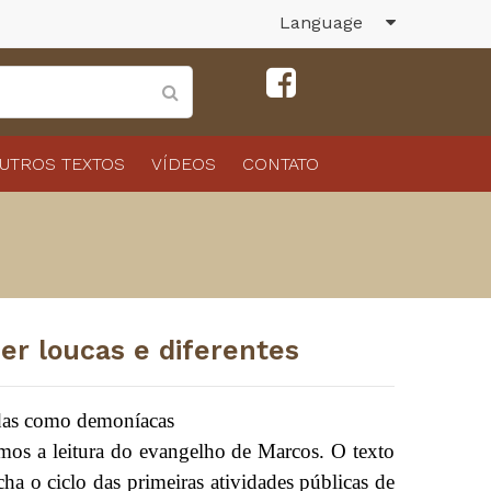
Language
UTROS TEXTOS
VÍDEOS
CONTATO
r loucas e diferentes
idas como demoníacas
eitura do evangelho de Marcos. O texto
ha o ciclo das primeiras atividades públicas de