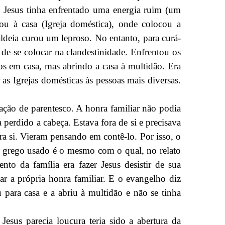
, Jesus tinha enfrentado uma energia ruim (um
ou à casa (Igreja doméstica), onde colocou a
aldeia curou um leproso. No entanto, para curá-
e de se colocar na clandestinidade. Enfrentou os
os em casa, mas abrindo a casa à multidão. Era
s Igrejas domésticas às pessoas mais diversas.
lação de parentesco. A honra familiar não podia
perdido a cabeça. Estava fora de si e precisava
ra si. Vieram pensando em contê-lo. Por isso, o
o grego usado é o mesmo com o qual, no relato
to da família era fazer Jesus desistir de sua
ar a própria honra familiar. E o evangelho diz
 para casa e a abriu à multidão e não se tinha
esus parecia loucura teria sido a abertura da