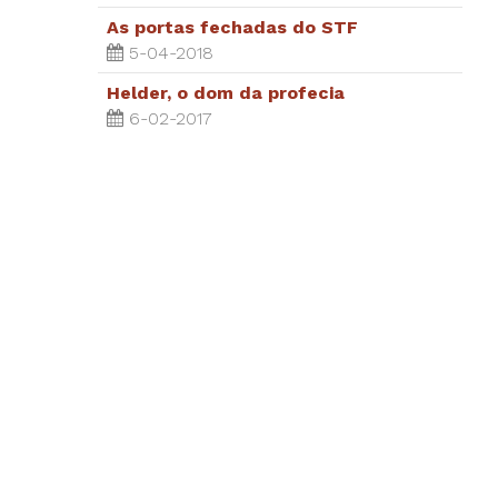
As portas fechadas do STF
5-04-2018
Helder, o dom da profecia
6-02-2017