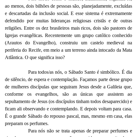
ao menos, dois bilhões de pessoas são, planejadamente, excluídas
e descartadas da inclusão social. E esse sistema é extremamente
defendido por muitas lideranças religiosas cristãs e de outras
religiões. Entre os dez brasileiros mais ricos, dois são pastores de
Igrejas evangélicas. Recentemente um grupo católico conhecido
(Arautos do Evangelho), construiu um castelo medieval na
periferia do Recife, em meio a um terreno ainda intocado da Mata
Atlântica. O que significa isso?
Para todos/as nós, o Sábado Santo é simbólico. É dia
de silêncio, de espera e contemplação. Façamos parte desse grupo
de mulheres discípulas que seguiram Jesus desde a Galileia que,
conforme os evangelhos, são as únicas que assistem ao
sepultamento de Jesus (os discípulos tinham todos desaparecido) e
ficam ali observando e contemplando. E depois voltam para casa.
É o grande Sábado do repouso pascal, mas, mesmo em casa, elas
preparam os perfumes.
Para nós não se trata apenas de preparar perfumes e