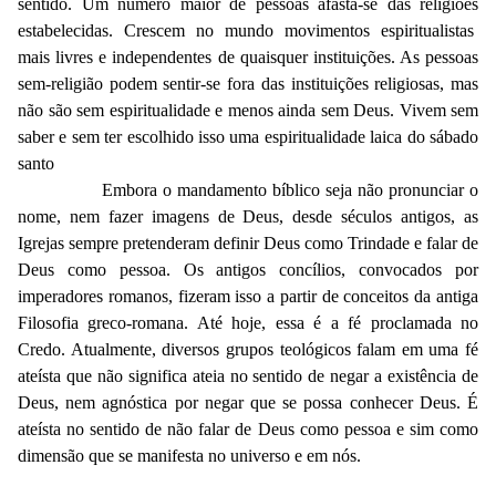
sentido. Um número maior de pessoas afasta-se das religiões
estabelecidas. Crescem no mundo movimentos espiritualistas
mais livres e independentes de quaisquer instituições. As pessoas
sem-religião podem sentir-se fora das instituições religiosas, mas
não são sem espiritualidade e menos ainda sem Deus. Vivem sem
saber e sem ter escolhido isso uma espiritualidade laica do sábado
santo
Embora o mandamento bíblico seja não pronunciar o
nome, nem fazer imagens de Deus, desde séculos antigos, as
Igrejas sempre pretenderam definir Deus como Trindade e falar de
Deus como pessoa. Os antigos concílios, convocados por
imperadores romanos, fizeram isso a partir de conceitos da antiga
Filosofia greco-romana. Até hoje, essa é a fé proclamada no
Credo. Atualmente, diversos grupos teológicos falam em uma fé
ateísta que não significa ateia no sentido de negar a existência de
Deus, nem agnóstica por negar que se possa conhecer Deus. É
ateísta no sentido de não falar de Deus como pessoa e sim como
dimensão que se manifesta no universo e em nós.