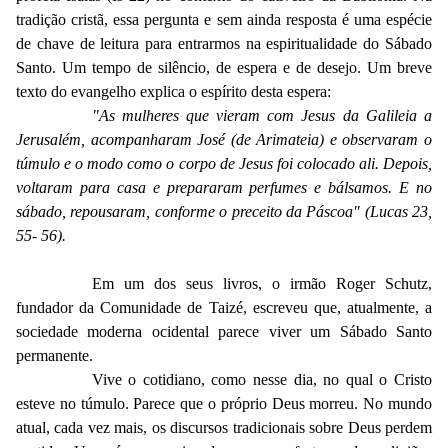
tradição cristã, essa pergunta e sem ainda resposta é uma espécie
de chave de leitura para entrarmos na espiritualidade do Sábado
Santo. Um tempo de silêncio, de espera e de desejo. Um breve
texto do evangelho explica o espírito desta espera:
"As mulheres que vieram com Jesus da Galileia a
Jerusalém, acompanharam José (de Arimateia) e observaram o
túmulo e o modo como o corpo de Jesus foi colocado ali. Depois,
voltaram para casa e prepararam perfumes e bálsamos. E no
sábado, repousaram, conforme o preceito da Páscoa" (Lucas 23,
55- 56).
Em um dos seus livros, o irmão Roger Schutz,
fundador da Comunidade de Taizé, escreveu que, atualmente, a
sociedade moderna ocidental parece viver um Sábado Santo
permanente.
Vive o cotidiano, como nesse dia, no qual o Cristo
esteve no túmulo. Parece que o próprio Deus morreu. No mundo
atual, cada vez mais, os discursos tradicionais sobre Deus perdem