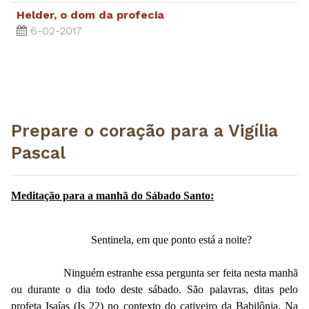
Helder, o dom da profecia
6-02-2017
Prepare o coração para a Vigília
Pascal
Meditação para a manhã do Sábado Santo:
Sentinela, em que ponto está a noite?
Ninguém estranhe essa pergunta ser feita nesta manhã
ou durante o dia todo deste sábado. São palavras, ditas pelo
profeta Isaías (Is 22) no contexto do cativeiro da Babilônia. Na