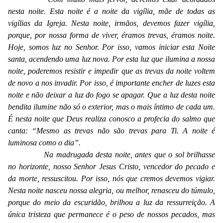
nesta noite. Esta noite é a noite da vigília, mãe de todas as
vigílias da Igreja. Nesta noite, irmãos, devemos fazer vigília,
porque, por nossa forma de viver, éramos trevas, éramos noite.
Hoje, somos luz no Senhor. Por isso, vamos iniciar esta Noite
santa, acendendo uma luz nova. Por esta luz que ilumina a nossa
noite, poderemos resistir e impedir que as trevas da noite voltem
de novo a nos invadir. Por isso, é importante encher de luzes esta
noite e não deixar a luz do fogo se apagar. Que a luz desta noite
bendita ilumine não só o exterior, mas o mais íntimo de cada um.
É nesta noite que Deus realiza conosco a profecia do salmo que
canta: “Mesmo as trevas não são trevas para Ti. A noite é
luminosa como o dia”.
Na madrugada desta noite, antes que o sol brilhasse
no horizonte, nosso Senhor Jesus Cristo, vencedor do pecado e
da morte, ressuscitou. Por isso, nós que cremos devemos vigiar.
Nesta noite nasceu nossa alegria, ou melhor, renasceu do túmulo,
porque do meio da escuridão, brilhou a luz da ressurreição. A
única tristeza que permanece é o peso de nossos pecados, mas