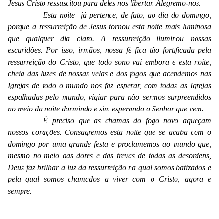
Jesus Cristo ressuscitou para deles nos libertar. Alegremo-nos.
Esta noite já pertence, de fato, ao dia do domingo,
porque a ressurreição de Jesus tornou esta noite mais luminosa
que qualquer dia claro. A ressurreição iluminou nossas
escuridões. Por isso, irmãos, nossa fé fica tão fortificada pela
ressurreição do Cristo, que todo sono vai embora e esta noite,
cheia das luzes de nossas velas e dos fogos que acendemos nas
Igrejas de todo o mundo nos faz esperar, com todas as Igrejas
espalhadas pelo mundo, vigiar para não sermos surpreendidos
no meio da noite dormindo e sim esperando o Senhor que vem.
É preciso que as chamas do fogo novo aqueçam
nossos corações. Consagremos esta noite que se acaba com o
domingo por uma grande festa e proclamemos ao mundo que,
mesmo no meio das dores e das trevas de todas as desordens,
Deus faz brilhar a luz da ressurreição na qual somos batizados e
pela qual somos chamados a viver com o Cristo, agora e
sempre.