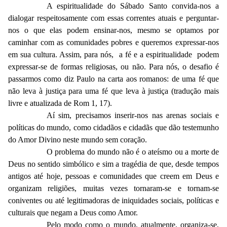
A espiritualidade do Sábado Santo convida-nos a
dialogar respeitosamente com essas correntes atuais e perguntar-
nos o que elas podem ensinar-nos, mesmo se optamos por
caminhar com as comunidades pobres e queremos expressar-nos
em sua cultura. Assim, para nós, a fé e a espiritualidade podem
expressar-se de formas religiosas, ou não. Para nós, o desafio é
passarmos como diz Paulo na carta aos romanos: de uma fé que
não leva à justiça para uma fé que leva à justiça (tradução mais
livre e atualizada de Rom 1, 17).
Aí sim, precisamos inserir-nos nas arenas sociais e
políticas do mundo, como cidadãos e cidadãs que dão testemunho
do Amor Divino neste mundo sem coração.
O problema do mundo não é o ateísmo ou a morte de
Deus no sentido simbólico e sim a tragédia de que, desde tempos
antigos até hoje, pessoas e comunidades que creem em Deus e
organizam religiões, muitas vezes tornaram-se e tornam-se
coniventes ou até legitimadoras de iniquidades sociais, políticas e
culturais que negam a Deus como Amor.
Pelo modo como o mundo, atualmente, organiza-se,