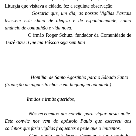
Liturgia que visitava a cidade, fez a seguinte observação:
-
Gostaria que, um dia, as nossas Vigílias Pascais
tivessem este clima de alegria e de espontaneidade, como
anúncio de comunhão e vida nova.
O irmão Roger Schutz, fundador da Comunidade de
Taizé dizia:
Que tua Páscoa seja sem fim!
Homilia de Santo Agostinho para o Sábado Santo
(tradução de alguns trechos e em linguagem adaptada)
Irmãos e irmãs queridos,
Nós recebemos um convite para vigiar nesta noite.
Este convite nos vem do apóstolo Paulo que escreveu aos
coríntios que fazia vigílias frequentes e pede que o imitemos.
Com muito mais fervor, devemos estar acordados