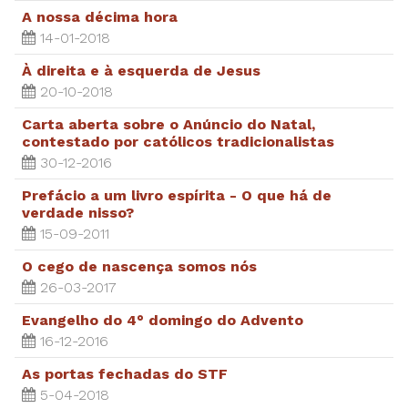
A nossa décima hora
14-01-2018
À direita e à esquerda de Jesus
20-10-2018
Carta aberta sobre o Anúncio do Natal,
contestado por católicos tradicionalistas
30-12-2016
Prefácio a um livro espírita - O que há de
verdade nisso?
15-09-2011
O cego de nascença somos nós
26-03-2017
Evangelho do 4° domingo do Advento
16-12-2016
As portas fechadas do STF
5-04-2018