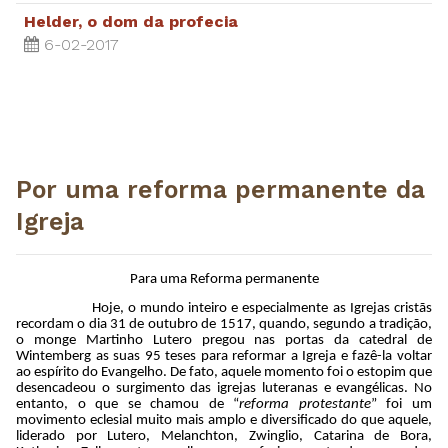
Helder, o dom da profecia
6-02-2017
Por uma reforma permanente da
Igreja
Para uma Reforma permanente
Hoje, o mundo inteiro e especialmente as Igrejas cristãs
recordam o dia 31 de outubro de 1517, quando, segundo a tradição,
o monge Martinho Lutero pregou nas portas da catedral de
Wintemberg as suas 95 teses para reformar a Igreja e fazê-la voltar
ao espírito do Evangelho. De fato, aquele momento foi o estopim que
desencadeou o surgimento das igrejas luteranas e evangélicas. No
entanto, o que se chamou de “
reforma protestante
” foi um
movimento eclesial muito mais amplo e diversificado do que aquele,
liderado por Lutero, Melanchton, Zwinglio, Catarina de Bora,