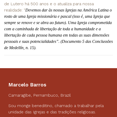
de Lutero há 500 anos e o atualiza para nossa
realidade: “
Devemos dar às nossas Igrejas na América Latina o
rosto de uma Igreja missionária e pascal (isso é, uma Igreja que
sempre se renove e se abra ao futuro). Uma Igreja comprometida
com a caminhada de libertação de toda a humanidade e a
libertação de cada pessoa humana em todas as suas dimensões
pessoais e suas potencialidades”. (Documento 5 das Conclussões
de Medellín, n. 15).
Marcelo Barros
Camaragibe, Pernambuco, Brazil
Sou monge beneditino, chamado a trabalhar pela
unidade das Igrejas e das tradições religiosas.