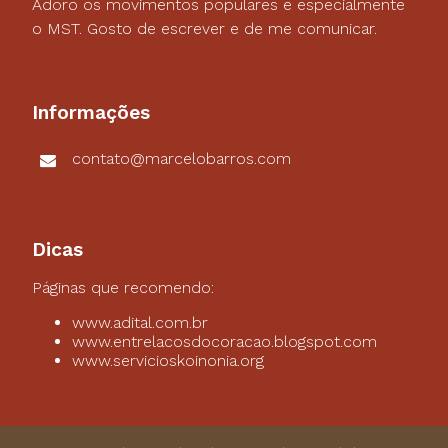
Adoro os movimentos populares e especialmente
o MST. Gosto de escrever e de me comunicar.
Informações
contato@marcelobarros.com
Dicas
Páginas que recomendo:
www.adital.com.br
www.entrelacosdocoracao.blogspot.com
www.servicioskoinonia.org