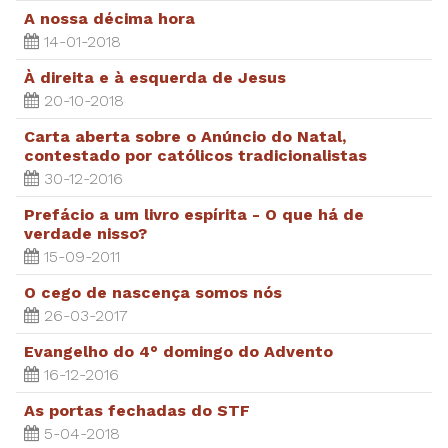
A nossa décima hora
14-01-2018
À direita e à esquerda de Jesus
20-10-2018
Carta aberta sobre o Anúncio do Natal,
contestado por católicos tradicionalistas
30-12-2016
Prefácio a um livro espírita - O que há de
verdade nisso?
15-09-2011
O cego de nascença somos nós
26-03-2017
Evangelho do 4° domingo do Advento
16-12-2016
As portas fechadas do STF
5-04-2018