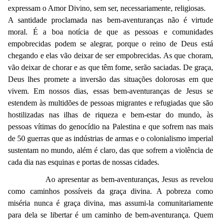
expressam o Amor Divino, sem ser, necessariamente, religiosas.
A santidade proclamada nas bem-aventuranças não é virtude
moral. É a boa notícia de que as pessoas e comunidades
empobrecidas podem se alegrar, porque o reino de Deus está
chegando e elas vão deixar de ser empobrecidas. As que choram,
vão deixar de chorar e as que têm fome, serão saciadas. De graça,
Deus lhes promete a inversão das situações dolorosas em que
vivem. Em nossos dias, essas bem-aventuranças de Jesus se
estendem às multidões de pessoas migrantes e refugiadas que são
hostilizadas nas ilhas de riqueza e bem-estar do mundo, às
pessoas vítimas do genocídio na Palestina e que sofrem nas mais
de 50 guerras que as indústrias de armas e o colonialismo imperial
sustentam no mundo, além é claro, das que sofrem a violência de
cada dia nas esquinas e portas de nossas cidades.
Ao apresentar as bem-aventuranças, Jesus as revelou
como caminhos possíveis da graça divina. A pobreza como
miséria nunca é graça divina, mas assumi-la comunitariamente
para dela se libertar é um caminho de bem-aventurança. Quem