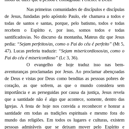
Nas primeiras comunidades de discípulos e discípulas
de Jesus, fundadas pelo apóstolo Paulo, ele chamava a todos e
todas de santos e santas, porque, pelo batismo, todos e todas
recebem o Espírito e, por isso, somos todos e todas
santificados/as. No discurso da montanha, Mateus diz que Jesus
pedia:
“Sejam perfeitos/as, como o Pai do céu é perfeito”
(Mt 5,
47). Lucas preferiu traduzir:
“Sejam misericordiosos/as, como o
Pai do céu é misericordioso”
(Lc 3, 36).
O evangelho de hoje traduz isso nas bem-
aventuranças proclamadas por Jesus. Ao proclamar abençoadas
de Deus e vistas por Deus como benditas as pessoas pobres de
coração, as que sofrem, as que o mundo considera sem
importância e as perseguidas por causa da justiça, Jesus revela
que a santidade não é algo que acontece, somente, dentro das
Igrejas. A festa de hoje nos convida a reconhecer e honrar a
santidade em todas as tradições espirituais e mesmo fora do
mundo das religiões. Em todos os lugares e culturas, existem
pessoas admiráveis que se deixam mover pelo Espírito e