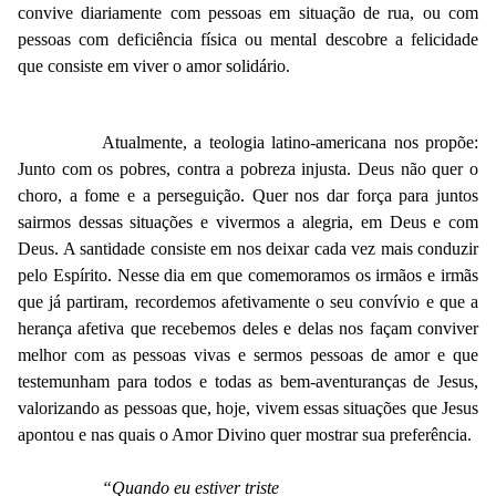
convive diariamente com pessoas em situação de rua, ou com
pessoas com deficiência física ou mental descobre a felicidade
que consiste em viver o amor solidário.
Atualmente, a teologia latino-americana nos propõe:
Junto com os pobres, contra a pobreza injusta. Deus não quer o
choro, a fome e a perseguição. Quer nos dar força para juntos
sairmos dessas situações e vivermos a alegria, em Deus e com
Deus. A santidade consiste em nos deixar cada vez mais conduzir
pelo Espírito. Nesse dia em que comemoramos os irmãos e irmãs
que já partiram, recordemos afetivamente o seu convívio e que a
herança afetiva que recebemos deles e delas nos façam conviver
melhor com as pessoas vivas e sermos pessoas de amor e que
testemunham para todos e todas as bem-aventuranças de Jesus,
valorizando as pessoas que, hoje, vivem essas situações que Jesus
apontou e nas quais o Amor Divino quer mostrar sua preferência.
“Quando eu estiver triste