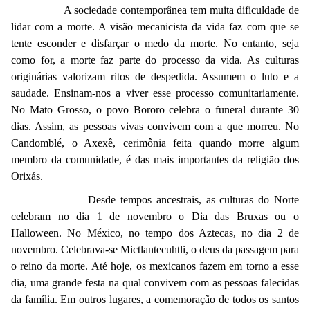
A sociedade contemporânea tem muita dificuldade de
lidar com a morte. A visão mecanicista da vida faz com que se
tente esconder e disfarçar o medo da morte. No entanto, seja
como for, a morte faz parte do processo da vida. As culturas
originárias valorizam ritos de despedida. Assumem o luto e a
saudade. Ensinam-nos a viver esse processo comunitariamente.
No Mato Grosso, o povo Bororo celebra o funeral durante 30
dias. Assim, as pessoas vivas convivem com a que morreu. No
Candomblé, o Axexê, cerimônia feita quando morre algum
membro da comunidade, é das mais importantes da religião dos
Orixás.
Desde tempos ancestrais, as culturas do Norte
celebram no dia 1 de novembro o Dia das Bruxas ou o
Halloween. No México, no tempo dos Aztecas, no dia 2 de
novembro. Celebrava-se Mictlantecuhtli, o deus da passagem para
o reino da morte. Até hoje, os mexicanos fazem em torno a esse
dia, uma grande festa na qual convivem com as pessoas falecidas
da família. Em outros lugares, a comemoração de todos os santos