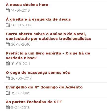
A nossa décima hora
14-01-2018
À direita e à esquerda de Jesus
20-10-2018
Carta aberta sobre o Anúncio do Natal,
contestado por católicos tradicionalistas
30-12-2016
Prefácio a um livro espírita - O que há de
verdade nisso?
15-09-2011
O cego de nascença somos nós
26-03-2017
Evangelho do 4° domingo do Advento
16-12-2016
As portas fechadas do STF
5-04-2018