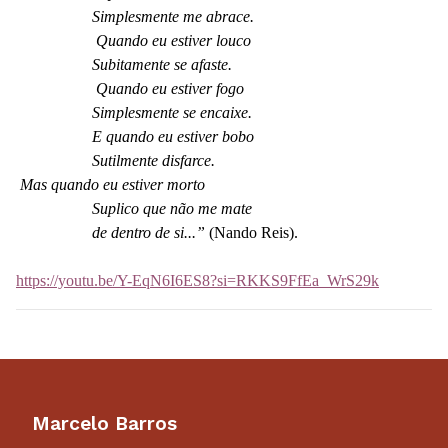
Simplesmente me abrace.
Quando eu estiver louco
Subitamente se afaste.
Quando eu estiver fogo
Simplesmente se encaixe.
E quando eu estiver bobo
Sutilmente disfarce.
Mas quando eu estiver morto
Suplico que não me mate
de dentro de si...”
(Nando Reis).
https://youtu.be/Y-EqN6I6ES8?si=RKKS9FfEa_WrS29k
Marcelo Barros