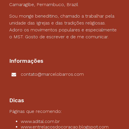
Camaragibe, Pernambuco, Brazil
Sou monge beneditino, chamado a trabalhar pela
unidade das Igrejas e das tradições religiosas.
Adoro os movimentos populares e especialmente
o MST. Gosto de escrever e de me comunicar.
Informações
contato@marcelobarros.com
Dicas
Páginas que recomendo:
www.adital.com.br
www.entrelacosdocoracao.blogspot.com