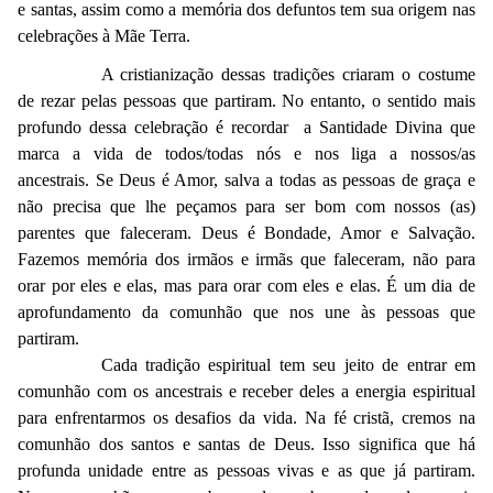
e santas, assim como a memória dos defuntos tem sua origem nas
celebrações à Mãe Terra.
A cristianização dessas tradições criaram o costume
de rezar pelas pessoas que partiram. No entanto, o sentido mais
profundo dessa celebração é recordar a Santidade Divina que
marca a vida de todos/todas nós e nos liga a nossos/as
ancestrais. Se Deus é Amor, salva a todas as pessoas de graça e
não precisa que lhe peçamos para ser bom com nossos (as)
parentes que faleceram. Deus é Bondade, Amor e Salvação.
Fazemos memória dos irmãos e irmãs que faleceram, não para
orar por eles e elas, mas para orar com eles e elas. É um dia de
aprofundamento da comunhão que nos une às pessoas que
partiram.
Cada tradição espiritual tem seu jeito de entrar em
comunhão com os ancestrais e receber deles a energia espiritual
para enfrentarmos os desafios da vida. Na fé cristã, cremos na
comunhão dos santos e santas de Deus. Isso significa que há
profunda unidade entre as pessoas vivas e as que já partiram.