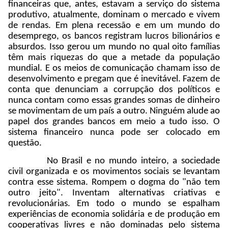
financeiras que, antes, estavam a serviço do sistema
produtivo, atualmente, dominam o mercado e vivem
de rendas. Em plena recessão e em um mundo do
desemprego, os bancos registram lucros bilionários e
absurdos. Isso gerou um mundo no qual oito famílias
têm mais riquezas do que a metade da população
mundial. E os meios de comunicação chamam isso de
desenvolvimento e pregam que é inevitável. Fazem de
conta que denunciam a corrupção dos políticos e
nunca contam como essas grandes somas de dinheiro
se movimentam de um país a outro. Ninguém alude ao
papel dos grandes bancos em meio a tudo isso. O
sistema financeiro nunca pode ser colocado em
questão.
No Brasil e no mundo inteiro, a sociedade
civil organizada e os movimentos sociais se levantam
contra esse sistema. Rompem o dogma do "não tem
outro jeito". Inventam alternativas criativas e
revolucionárias. Em todo o mundo se espalham
experiências de economia solidária e de produção em
cooperativas livres e não dominadas pelo sistema