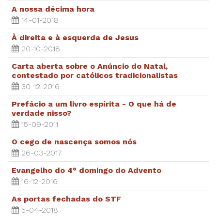
A nossa décima hora
14-01-2018
À direita e à esquerda de Jesus
20-10-2018
Carta aberta sobre o Anúncio do Natal,
contestado por católicos tradicionalistas
30-12-2016
Prefácio a um livro espírita - O que há de
verdade nisso?
15-09-2011
O cego de nascença somos nós
26-03-2017
Evangelho do 4° domingo do Advento
16-12-2016
As portas fechadas do STF
5-04-2018