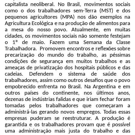
capitalista neoliberal. No Brasil, movimentos sociais
como o dos trabalhadores sem-Terra (MST) e dos
pequenos agricultores (MPA) nos dão exemplos na
Agricultura Ecológica e na produção de alimentos para
a mesa do nosso povo. Atualmente, em muitas
cidades, os movimentos sociais não somente festejam
o 1º de maio. Fazem uma Semana da Classe
Trabalhadora. Promovem encontros e reflexões sobre
precarização do mundo do trabalho, as péssimas
condições de segurança em muitos trabalhos e as
ameaças de privatização dos hospitais públicos e das
cadeias. Defendem o sistema de saúde dos
trabalhadores, assim como outros desafios que o povo
empobrecido enfrenta no Brasil. Na Argentina e em
outros países do continente, nos últimos anos,
dezenas de indústrias falidas e que iriam fechar foram
tomadas pelos trabalhadores que começaram a
administrá-las gerando novos empregos. Todas essas
empresas puderam se reestruturar. A produção é
garantida e os trabalhadores provam que é possível
uma administração mais justa do trabalho e das