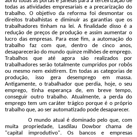
abriu todas as portas e janelas para a terceirização de
todas as atividades empresariais e a precarização do
trabalho. O objetivo da reforma foi desmontar os
direitos trabalhistas e diminuir as garantias que os
trabalhadores tinham na lei. A finalidade disso é a
redução de preços de produção e assim aumentar o
lucro das empresas. Para esse fim, a automação do
trabalho faz com que, dentro de cinco anos,
desaparecerão do mundo quinze milhões de emprego.
Trabalhos que até agora são realizados por
trabalhadores serão totalmente cumpridos por robôs
ou mesmo nem existirem. Em todas as categorias de
produção, isso gera desemprego em massa.
Antigamente, o trabalhador que perdia, hoje, o seu
emprego, tinha esperança de, em breve tempo,
conseguir outro trabalho. Atualmente, a perda do
emprego tem um caráter trágico porque é o próprio
trabalho que, ao ser automatizado pode desaparecer.
O mundo atual é dominado pelo que, com
muita propriedade, Lasdilau Dowbor chama de
"capital improdutivo". Os bancos e empresas