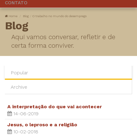
CONTATO
Home
Blog
O trabalho no mundo do desemprego
Blog
Aqui vamos conversar, refletir e de
certa forma conviver.
Popular
Archive
A interpretação do que vai acontecer
14-06-2019
Jesus, o leproso e a religião
10-02-2018