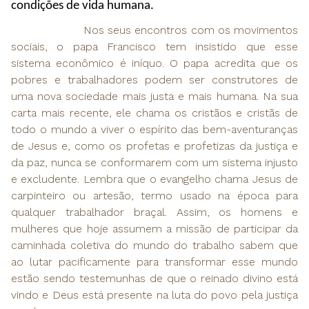
condições de vida humana.
Nos seus encontros com os movimentos
sociais, o papa Francisco tem insistido que esse
sistema econômico é iníquo. O papa acredita que os
pobres e trabalhadores podem ser construtores de
uma nova sociedade mais justa e mais humana. Na sua
carta mais recente, ele chama os cristãos e cristãs de
todo o mundo a viver o espírito das bem-aventuranças
de Jesus e, como os profetas e profetizas da justiça e
da paz, nunca se conformarem com um sistema injusto
e excludente. Lembra que o evangelho chama Jesus de
carpinteiro ou artesão, termo usado na época para
qualquer trabalhador braçal. Assim, os homens e
mulheres que hoje assumem a missão de participar da
caminhada coletiva do mundo do trabalho sabem que
ao lutar pacificamente para transformar esse mundo
estão sendo testemunhas de que o reinado divino está
vindo e Deus está presente na luta do povo pela justiça