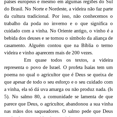
países europeus e mesmo em algumas regiões do Sul
do Brasil. No Norte e Nordeste, a videira não faz parte
da cultura tradicional. Por isso, não conhecemos o
trabalho da poda no inverno e o que significa o
cuidado com a vinha. No Oriente antigo, o vinho é a
bebida dos deuses e se tornou o símbolo da aliança de
casamento. Alguém contou que na Bíblia o termo
videira e vinho aparecem mais de 200 vezes.
Em quase todos os textos, a videira
representa o povo de Israel. O profeta Isaías tem um
poema no qual o agricultor que é Deus se queixa de
que apesar de todo o seu esforço e o seu cuidado com
a vinha, ela só dá uva amarga ou não produz nada. (Is
5). No salmo 80, a comunidade se lamenta de que
parece que Deus, o agricultor, abandonou a sua vinha
nas mãos dos saqueadores. O salmo pede que Deus