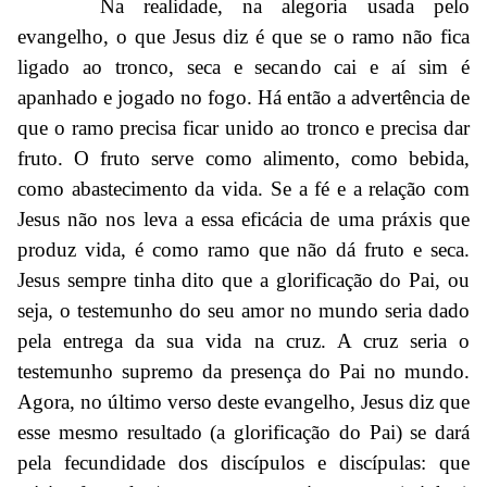
Na realidade, na alegoria usada pelo
evangelho, o que Jesus diz é que se o ramo não fica
ligado ao tronco, seca e secando cai e aí sim é
apanhado e jogado no fogo. Há então a advertência de
que o ramo precisa ficar unido ao tronco e precisa dar
fruto. O fruto serve como alimento, como bebida,
como abastecimento da vida. Se a fé e a relação com
Jesus não nos leva a essa eficácia de uma práxis que
produz vida, é como ramo que não dá fruto e seca.
Jesus sempre tinha dito que a glorificação do Pai, ou
seja, o testemunho do seu amor no mundo seria dado
pela entrega da sua vida na cruz. A cruz seria o
testemunho supremo da presença do Pai no mundo.
Agora, no último verso deste evangelho, Jesus diz que
esse mesmo resultado (a glorificação do Pai) se dará
pela fecundidade dos discípulos e discípulas: que