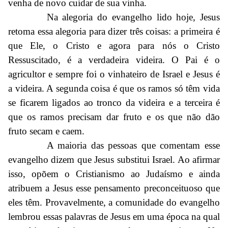
venha de novo cuidar de sua vinha.
Na alegoria do evangelho lido hoje, Jesus
retoma essa alegoria para dizer três coisas: a primeira é
que Ele, o Cristo e agora para nós o Cristo
Ressuscitado, é a verdadeira videira. O Pai é o
agricultor e sempre foi o vinhateiro de Israel e Jesus é
a videira. A segunda coisa é que os ramos só têm vida
se ficarem ligados ao tronco da videira e a terceira é
que os ramos precisam dar fruto e os que não dão
fruto secam e caem.
A maioria das pessoas que comentam esse
evangelho dizem que Jesus substitui Israel. Ao afirmar
isso, opõem o Cristianismo ao Judaísmo e ainda
atribuem a Jesus esse pensamento preconceituoso que
eles têm. Provavelmente, a comunidade do evangelho
lembrou essas palavras de Jesus em uma época na qual