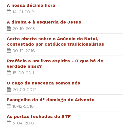
A nossa décima hora
14-01-2018
À direita e à esquerda de Jesus
20-10-2018
Carta aberta sobre o Anúncio do Natal,
contestado por católicos tradicionalistas
30-12-2016
Prefácio a um livro espírita - O que há de
verdade nisso?
15-09-2011
O cego de nascença somos nós
26-03-2017
Evangelho do 4° domingo do Advento
16-12-2016
As portas fechadas do STF
5-04-2018