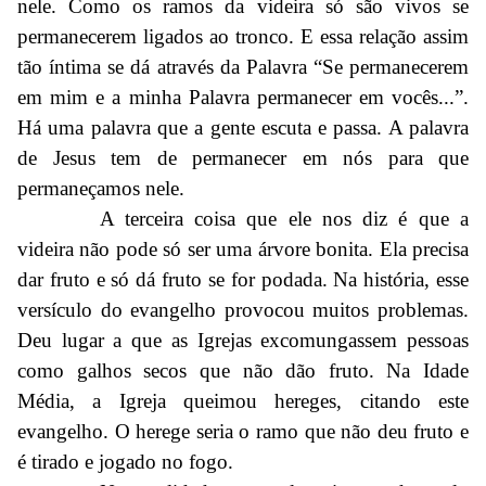
nele. Como os ramos da videira só são vivos se
permanecerem ligados ao tronco. E essa relação assim
tão íntima se dá através da Palavra “Se permanecerem
em mim e a minha Palavra permanecer em vocês...”.
Há uma palavra que a gente escuta e passa. A palavra
de Jesus tem de permanecer em nós para que
permaneçamos nele.
A terceira coisa que ele nos diz é que a
videira não pode só ser uma árvore bonita. Ela precisa
dar fruto e só dá fruto se for podada. Na história, esse
versículo do evangelho provocou muitos problemas.
Deu lugar a que as Igrejas excomungassem pessoas
como galhos secos que não dão fruto. Na Idade
Média, a Igreja queimou hereges, citando este
evangelho. O herege seria o ramo que não deu fruto e
é tirado e jogado no fogo.