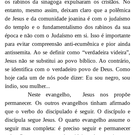
os rabinos da sinagoga expulsaram os cristãos. No
entanto, mesmo assim, deixam claro que a polêmica
de Jesus e da comunidade joanina é com o judaísmo
do templo e o fundamentalismo dos rabinos da sua
época e não com o Judaísmo em si. Isso é importante
para evitar compreensão anti-ecumênica e pior ainda
antissemita. Ao se definir como “verdadeira videira”,
Jesus não se substitui ao povo bíblico. Ao contrário,
se identifica com o verdadeiro povo de Deus. Como
hoje cada um de nós pode dizer: Eu sou negro, sou
índio, sou mulher...
Neste evangelho, Jesus nos propõe
permanecer. Os outros evangelhos tinham afirmado
que o verbo do discipulado é seguir. O discípulo e
discípula segue Jesus. O quarto evangelho assume o
seguir mas completa: é preciso seguir e permanecer