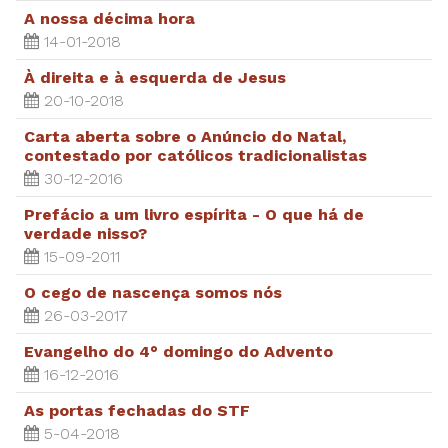
A nossa décima hora
14-01-2018
À direita e à esquerda de Jesus
20-10-2018
Carta aberta sobre o Anúncio do Natal,
contestado por católicos tradicionalistas
30-12-2016
Prefácio a um livro espírita - O que há de
verdade nisso?
15-09-2011
O cego de nascença somos nós
26-03-2017
Evangelho do 4° domingo do Advento
16-12-2016
As portas fechadas do STF
5-04-2018