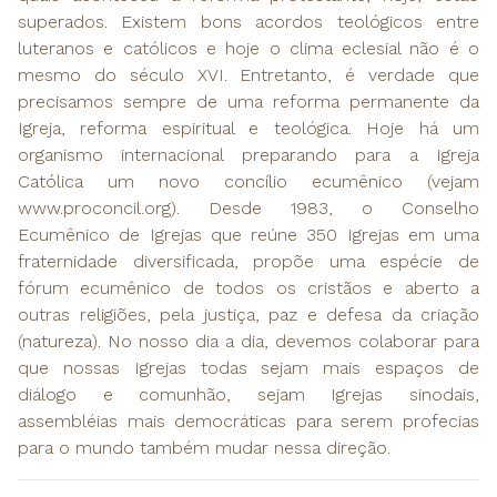
superados. Existem bons acordos teológicos entre
luteranos e católicos e hoje o clima eclesial não é o
mesmo do século XVI. Entretanto, é verdade que
precisamos sempre de uma reforma permanente da
Igreja, reforma espiritual e teológica. Hoje há um
organismo internacional preparando para a Igreja
Católica um novo concílio ecumênico (vejam
www.proconcil.org). Desde 1983, o Conselho
Ecumênico de Igrejas que reúne 350 Igrejas em uma
fraternidade diversificada, propõe uma espécie de
fórum ecumênico de todos os cristãos e aberto a
outras religiões, pela justiça, paz e defesa da criação
(natureza). No nosso dia a dia, devemos colaborar para
que nossas Igrejas todas sejam mais espaços de
diálogo e comunhão, sejam Igrejas sinodais,
assembléias mais democráticas para serem profecias
para o mundo também mudar nessa direção.