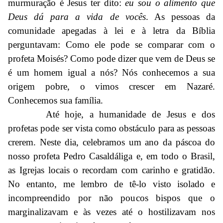
murmuração é Jesus ter dito:
eu sou o alimento que
Deus dá para a vida de vocês
. As pessoas da
comunidade apegadas à lei e à letra da Bíblia
perguntavam: Como ele pode se comparar com o
profeta Moisés? Como pode dizer que vem de Deus se
é um homem igual a nós? Nós conhecemos a sua
origem pobre, o vimos crescer em Nazaré.
Conhecemos sua família.
Até hoje, a humanidade de Jesus e dos
profetas pode ser vista como obstáculo para as pessoas
crerem. Neste dia, celebramos um ano da páscoa do
nosso profeta Pedro Casaldáliga e, em todo o Brasil,
as Igrejas locais o recordam com carinho e gratidão.
No entanto, me lembro de tê-lo visto isolado e
incompreendido por não poucos bispos que o
marginalizavam e às vezes até o hostilizavam nos