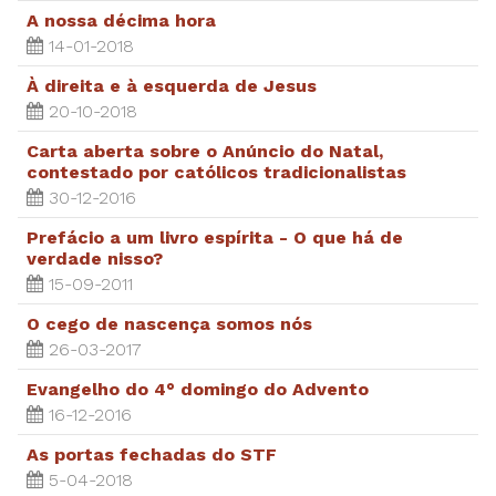
A nossa décima hora
14-01-2018
À direita e à esquerda de Jesus
20-10-2018
Carta aberta sobre o Anúncio do Natal,
contestado por católicos tradicionalistas
30-12-2016
Prefácio a um livro espírita - O que há de
verdade nisso?
15-09-2011
O cego de nascença somos nós
26-03-2017
Evangelho do 4° domingo do Advento
16-12-2016
As portas fechadas do STF
5-04-2018