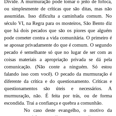
Divide. A murmuração pode tomar o jeito de fofoca,
ou simplesmente de críticas que são ditas, mas não
assumidas. Isso dificulta a caminhada comum. No
século VI, na Regra para os mosteiros, São Bento diz
que há dois pecados que são os piores que alguém
pode cometer contra a vida comunitária. O primeiro é
se apossar privadamente do que é comum. O segundo
pecado é semelhante só que no lugar de ser com as
coisas materiais a apropriação privada se dá pela
comunicação. (Não conte a ninguém. Só estou
falando isso com você). O pecado da murmuração é
diferente da crítica e do questionamento. Críticas e
questionamentos são úteis e necessários. A
murmuração, não. É feita por trás, ou de forma
escondida. Trai a confiança e quebra a comunhão.
No caso deste evangelho, o motivo da