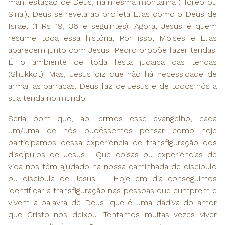
manifestação de Deus, na mesma montanha (Horeb ou
Sinai), Deus se revela ao profeta Elias como o Deus de
Israel (1 Rs 19, 36 e seguintes). Agora, Jesus é quem
resume toda essa história. Por isso, Moisés e Elias
aparecem junto com Jesus. Pedro propõe fazer tendas.
É o ambiente de toda festa judaica das tendas
(Shukkot). Mas, Jesus diz que não há necessidade de
armar as barracas. Deus faz de Jesus e de todos nós a
sua tenda no mundo.
Seria bom que, ao lermos esse evangelho, cada
um/uma de nós pudéssemos pensar como hoje
participamos dessa experiência de transfiguração dos
discípulos de Jesus. Que coisas ou experiências de
vida nos têm ajudado na nossa caminhada de discípulo
ou discípula de Jesus.
Hoje em dia conseguimos
identificar a transfiguração nas pessoas que cumprem e
vivem a palavra de Deus, que é uma dádiva do amor
que Cristo nos deixou. Tentamos muitas vezes viver