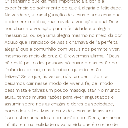
Cristianismo que dá mais importância à dor e à
experiência do sofrimento do que à alegria e felicidade.
Na verdade, a transfiguração de Jesus é uma cena que
pode ser simbólica, mas revela a vocação à qual Deus
nos chama: a vocação para a felicidade e a alegria
messiânica, ou seja uma alegria mesmo no meio da dor.
Aquilo que Francisco de Assis chamava de "a perfeita
alegria" que a comunhão com Jesus nos permite viver,
mesmo no meio da cruz. O Drewerman afirma: "Deus
não está perto das pessoas só quando elas estão no
limiar do abismo, mas também quando estão
felizes." Será que, às vezes, nós também não nos
deixamos cair nesse modo de viver a fé, de modo
pessimista e talvez um pouco masoquista? No mundo
atual, temos muitas razões para viver angustiados e
assumir sobre nós as chagas e dores da sociedade,
como Jesus fez. Mas, a cruz de Jesus seria assumir
isso testemunhando a comunhão com Deus, um amor
infinito e uma realidade nova na vida que é o reino de