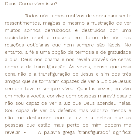
Deus. Como viver isso?
Todos nós temos motivos de sobra para sentir
ressentimentos, mágoas e mesmo a frustração de ver
muitos sonhos derrubados e destruídos por uma
sociedade cruel e mesmo em torno de nós nas
relações cotidianas que nem sempre são fáceis. No
entanto, a fé é uma opção de teimosia e de gratuidade
a qual Deus nos chama e nos revela através de cenas
como a da transfiguração. Às vezes, penso que essa
cena não é a transfiguração de Jesus e sim dos três
amigos que se tornaram capazes de ver a luz que Jesus
sempre teve e sempre viveu. Quantas vezes, eu vivo
em meio a vocês, convivo com pessoas maravilhosas e
não sou capaz de ver a luz que Deus acendeu nelas.
Sou capaz de ver os defeitos mas valorizo menos e
não me deslumbro com a luz e a beleza que as
pessoas que estão mais perto de mim podem me
revelar. -
A palavra grega "transfigurado" significa: