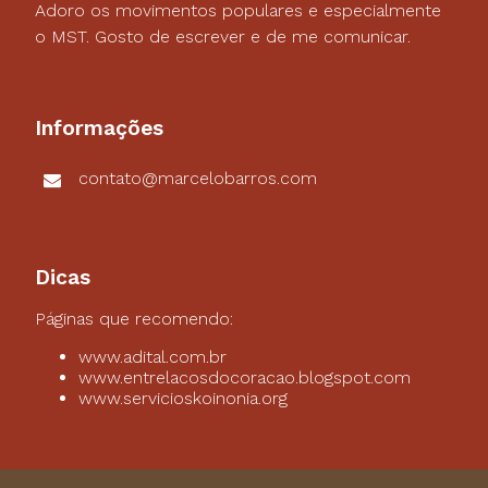
Adoro os movimentos populares e especialmente
o MST. Gosto de escrever e de me comunicar.
Informações
contato@marcelobarros.com
Dicas
Páginas que recomendo:
www.adital.com.br
www.entrelacosdocoracao.blogspot.com
www.servicioskoinonia.org