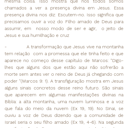
mesma coisa. Isso mostra que nós todos somos
chamados a ver a presença divina em Jesus. Essa
presença divina nos diz: Escutem-no. Isso significa que
precisamos ouvir a voz do Filho amado de Deus para
assumir, em nosso modo de ser e agir, o jeito de
Jesus e sua humilhação e cruz
-
A transformação que Jesus vive na montanha
tem relação com a promessa que ele tinha feito e que
aparece no começo desse capítulo de Marcos: "Digo-
lhes que alguns dos que estão aqui não sofrerão a
morte sem antes ver o reino de Deus já chegando com
poder "(Marcos 9: 1). A transfiguração mostra em Jesus
alguns sinais concretos desse reino futuro. São sinais
que aparecem em algumas manifestações divinas na
Bíblia: a alta montanha, uma nuvem luminosa e a voz
que fala do meio da nuvem (Ex 19, 19). No Sinai, se
ouviu a voz de Deus dizendo que a comunidade de
Israel seria o seu filho amado (Ex 19, 4-6). Na segunda