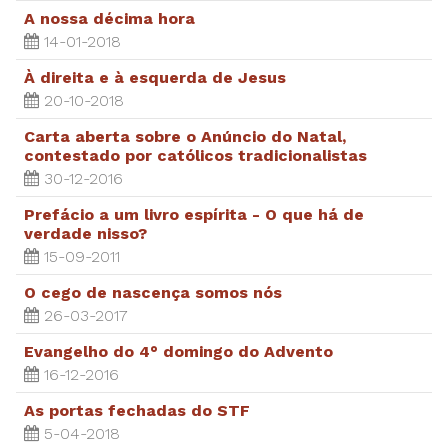
A nossa décima hora
14-01-2018
À direita e à esquerda de Jesus
20-10-2018
Carta aberta sobre o Anúncio do Natal,
contestado por católicos tradicionalistas
30-12-2016
Prefácio a um livro espírita - O que há de
verdade nisso?
15-09-2011
O cego de nascença somos nós
26-03-2017
Evangelho do 4° domingo do Advento
16-12-2016
As portas fechadas do STF
5-04-2018