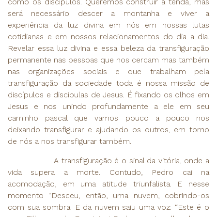
como os discípulos. Queremos construir a tenda, mas
será necessário descer a montanha e viver a
experiência da luz divina em nós em nossas lutas
cotidianas e em nossos relacionamentos do dia a dia.
Revelar essa luz divina e essa beleza da transfiguração
permanente nas pessoas que nos cercam mas também
nas organizações sociais e que trabalham pela
transfiguração da sociedade toda é nossa missão de
discípulos e discípulas de Jesus. É fixando os olhos em
Jesus e nos unindo profundamente a ele em seu
caminho pascal que vamos pouco a pouco nos
deixando transfigurar e ajudando os outros, em torno
de nós a nos transfigurar também.
A transfiguração é o sinal da vitória, onde a
vida supera a morte. Contudo, Pedro cai na
acomodação, em uma atitude triunfalista. E nesse
momento “Desceu, então, uma nuvem, cobrindo-os
com sua sombra. E da nuvem saiu uma voz: “Este é o