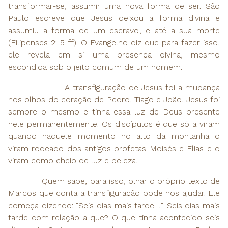
transformar-se, assumir uma nova forma de ser. São
Paulo escreve que Jesus deixou a forma divina e
assumiu a forma de um escravo, e até a sua morte
(Filipenses 2: 5 ff). O Evangelho diz que para fazer isso,
ele revela em si uma presença divina, mesmo
escondida sob o jeito comum de um homem.
A transfiguração de Jesus foi a mudança
nos olhos do coração de Pedro, Tiago e João. Jesus foi
sempre o mesmo e tinha essa luz de Deus presente
nele permanentemente. Os discípulos é que só a viram
quando naquele momento no alto da montanha o
viram rodeado dos antigos profetas Moisés e Elias e o
viram como cheio de luz e beleza.
Quem sabe, para isso, olhar o próprio texto de
Marcos que conta a transfiguração pode nos ajudar. Ele
começa dizendo: "Seis dias mais tarde ...". Seis dias mais
tarde com relação a que? O que tinha acontecido seis