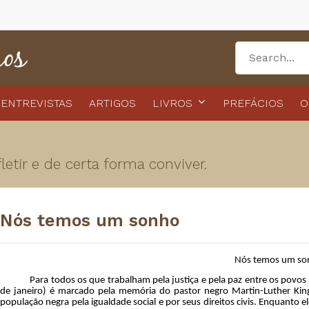
ENTREVISTAS
ARTIGOS
LIVROS
PREFÁCIOS
O
etir e de certa forma conviver.
Nós temos um sonho
Nós temos um so
Para todos os que trabalham pela justiça e pela paz entre os povos e 
de janeiro) é marcado pela memória do pastor negro Martin-Luther Kin
população negra pela igualdade social e por seus direitos civis. Enquanto e