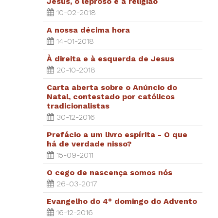
Jesus, o leproso e a religião
10-02-2018
A nossa décima hora
14-01-2018
À direita e à esquerda de Jesus
20-10-2018
Carta aberta sobre o Anúncio do
Natal, contestado por católicos
tradicionalistas
30-12-2016
Prefácio a um livro espírita - O que
há de verdade nisso?
15-09-2011
O cego de nascença somos nós
26-03-2017
Evangelho do 4° domingo do Advento
16-12-2016