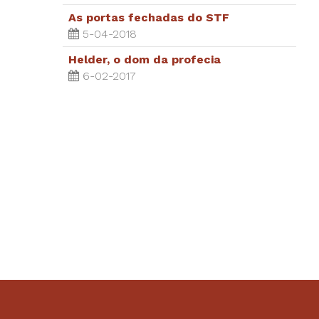
As portas fechadas do STF
5-04-2018
Helder, o dom da profecia
6-02-2017