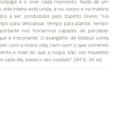
 conjugal e o viver cada momento. Nada de um
 vida inteira está unida, é no corpo e na matéria
os a ser conduzidos pelo Espírito Divino. “Há
mpo para descansar, tempo para plantar, tempo
importante nos tornarmos capazes de perceber
que é importante. O evangelho de Mateus conta
peis com a vossa vida, nem com o que comereis
imento e mais do que a roupa. Não vos inquieteis
 cada dia, basta o seu cuidado” (Mt 6, 34 ss).