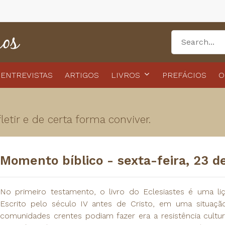
ENTREVISTAS
ARTIGOS
LIVROS
PREFÁCIOS
O
etir e de certa forma conviver.
Momento bíblico - sexta-feira, 23 d
No primeiro testamento, o livro do Eclesiastes é uma liç
Escrito pelo século IV antes de Cristo, em uma situaç
comunidades crentes podiam fazer era a resistência cultura