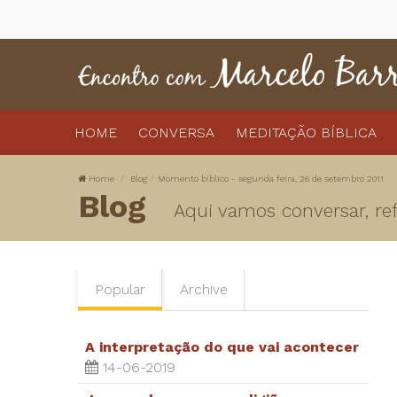
HOME
CONVERSA
MEDITAÇÃO BÍBLICA
Home
Blog
Momento bíblico - segunda feira, 26 de setembro 2011
Blog
Aqui vamos conversar, refl
Popular
Archive
A interpretação do que vai acontecer
14-06-2019