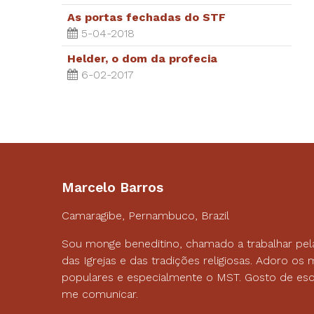
As portas fechadas do STF
5-04-2018
Helder, o dom da profecia
6-02-2017
Marcelo Barros
Camaragibe, Pernambuco, Brazil
Sou monge beneditino, chamado a trabalhar pel
das Igrejas e das tradições religiosas. Adoro o
populares e especialmente o MST. Gosto de esc
me comunicar.