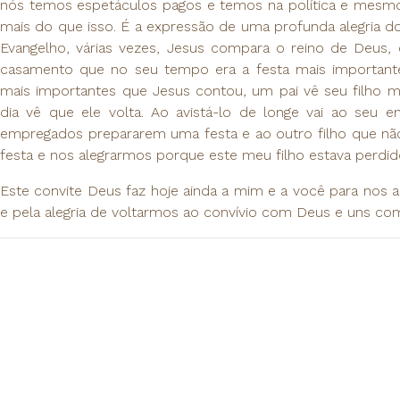
nós temos espetáculos pagos e temos na política e mesmo n
mais do que isso. É a expressão de uma profunda alegria do
Evangelho, várias vezes, Jesus compara o reino de Deus
casamento que no seu tempo era a festa mais important
mais importantes que Jesus contou, um pai vê seu filho ma
dia vê que ele volta. Ao avistá-lo de longe vai ao seu 
empregados prepararem uma festa e ao outro filho que não
festa e nos alegrarmos porque este meu filho estava perdid
Este convite Deus faz hoje ainda a mim e a você para nos
e pela alegria de voltarmos ao convívio com Deus e uns co