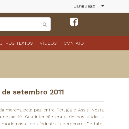
Language
UTROS TEXTOS
VÍDEOS
CONTATO
6 de setembro 2011
 marcha pela paz entre Perúgia e Assis. Nesta
 nossa fé. Sua intenção era a de nos ajudar a
 modernas e pós-industriais perderam. De fato,