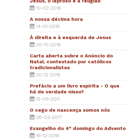
Jesus, o leproso e a religião
10-02-2018
A nossa décima hora
14-01-2018
À direita e à esquerda de Jesus
20-10-2018
Carta aberta sobre o Anúncio do
Natal, contestado por católicos
tradicionalistas
30-12-2016
Prefácio a um livro espírita - O que
há de verdade nisso?
15-09-2011
O cego de nascença somos nós
26-03-2017
Evangelho do 4° domingo do Advento
16-12-2016