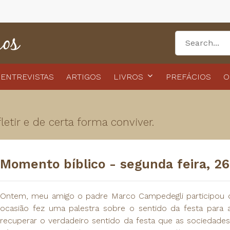
ENTREVISTAS
ARTIGOS
LIVROS
PREFÁCIOS
O
etir e de certa forma conviver.
Momento bíblico - segunda feira, 2
Ontem, meu amigo o padre Marco Campedegli participou da
ocasião fez uma palestra sobre o sentido da festa para a
recuperar o verdadeiro sentido da festa que as sociedades