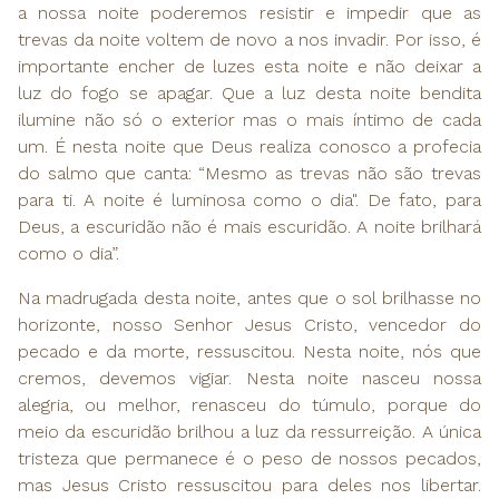
a nossa noite poderemos resistir e impedir que as
trevas da noite voltem de novo a nos invadir. Por isso, é
importante encher de luzes esta noite e não deixar a
luz do fogo se apagar. Que a luz desta noite bendita
ilumine não só o exterior mas o mais íntimo de cada
um. É nesta noite que Deus realiza conosco a profecia
do salmo que canta: “Mesmo as trevas não são trevas
para ti. A noite é luminosa como o dia". De fato, para
Deus, a escuridão não é mais escuridão. A noite brilhará
como o dia”.
Na madrugada desta noite, antes que o sol brilhasse no
horizonte, nosso Senhor Jesus Cristo, vencedor do
pecado e da morte, ressuscitou. Nesta noite, nós que
cremos, devemos vigiar. Nesta noite nasceu nossa
alegria, ou melhor, renasceu do túmulo, porque do
meio da escuridão brilhou a luz da ressurreição. A única
tristeza que permanece é o peso de nossos pecados,
mas Jesus Cristo ressuscitou para deles nos libertar.