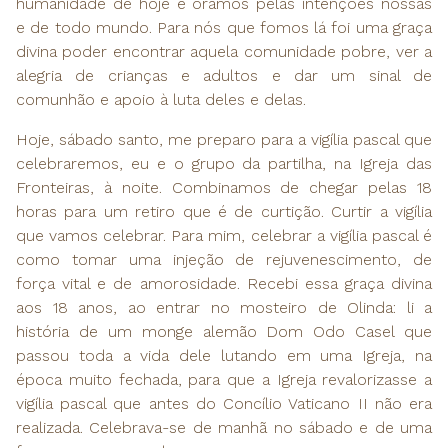
humanidade de hoje e oramos pelas intenções nossas
e de todo mundo. Para nós que fomos lá foi uma graça
divina poder encontrar aquela comunidade pobre, ver a
alegria de crianças e adultos e dar um sinal de
comunhão e apoio à luta deles e delas.
Hoje, sábado santo, me preparo para a vigília pascal que
celebraremos, eu e o grupo da partilha, na Igreja das
Fronteiras, à noite. Combinamos de chegar pelas 18
horas para um retiro que é de curtição. Curtir a vigília
que vamos celebrar. Para mim, celebrar a vigília pascal é
como tomar uma injeção de rejuvenescimento, de
força vital e de amorosidade. Recebi essa graça divina
aos 18 anos, ao entrar no mosteiro de Olinda: li a
história de um monge alemão Dom Odo Casel que
passou toda a vida dele lutando em uma Igreja, na
época muito fechada, para que a Igreja revalorizasse a
vigília pascal que antes do Concílio Vaticano II não era
realizada. Celebrava-se de manhã no sábado e de uma