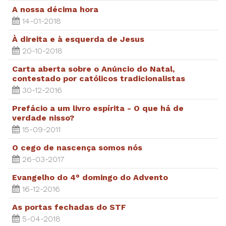
A nossa décima hora
14-01-2018
À direita e à esquerda de Jesus
20-10-2018
Carta aberta sobre o Anúncio do Natal,
contestado por católicos tradicionalistas
30-12-2016
Prefácio a um livro espírita - O que há de
verdade nisso?
15-09-2011
O cego de nascença somos nós
26-03-2017
Evangelho do 4° domingo do Advento
16-12-2016
As portas fechadas do STF
5-04-2018