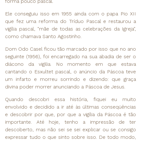
forma pouco pascal.
Ele conseguiu isso em 1955 ainda com o papa Pio XII
que fez uma reforma do Tríduo Pascal e restaurou a
vigília pascal, "mãe de todas as celebrações da Igreja",
como chamava Santo Agostinho.
Dom Odo Casel ficou tão marcado por isso que no ano
seguinte (1956), foi encarregado na sua abadia de ser o
diácono da vigilia. No momento em que estava
cantando o Esxultet pascal, o anúncio da Páscoa teve
um infarto e morreu sorrindo e dizendo: que graça
divina poder morrer anunciando a Páscoa de Jesus.
Quando descobri essa história, fiquei eu muito
envolvido e decidido a ir até às últimas conseqüências
e descobrir por que, por que a vigília da Páscoa é tão
importante. Até hoje, tenho a impressão de ter
descoberto, mas não sei se sei explicar ou se consigo
expressar tudo o que sinto sobre isso. De todo modo,