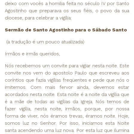
deixo com vocês a homilia feita no século IV por Santo
Agostinho que preparava os seus fiéis, o povo da sua
diocese, para celebrar a vigília:
Sermão de Santo Agostinho para o Sábado Santo
(a tradução é um pouco atualizada)
Irmãos e irmãs queridos,
Nós recebemos um convite para vigiar nesta noite. Este
convite nos vem do apostolo Paulo que escreveu aos
coríntios que fazia vigílias freqüentes e pede que nós o
imitemos. Com mais fervor ainda, devemos estar
acordados nesta noite. Esta noite é a noite da vigília que
é a mãe de todas as vigílias da Igreja. Nós temos de
fazer vigília, nesta noite, irmãos, porque, por nossa
forma de viver, nós éramos trevas, éramos noite. Hoje,
somos luz no Senhor. Por isso, iniciamos esta Noite
santa acendendo uma luz nova. Por esta luz que ilumina