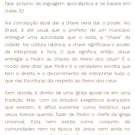
falar próprio da linguagem apocalíptica e se baseia em
Isaías 22.
Na concepção atual dar a chave seria dar o poder. No
Brasil, é até usual que o prefeito de um município
entregue uma autoridade que o visita, a “chave” da
cidade. Na cultura rabínica, a chave significava o poder
de interpretar a Torá. O que significa, então, Jesus
entregar a Pedro as chaves do Reino dos céus? É o
modo dele dizer que Pedro é o verdadeiro escriba que
tem o direito e o discernimento de interpretar tudo o
que nas Escrituras diz respeito ao Reino dos céus.
Sem dúvida, é direito de uma Igreja apoiar-se em uma
tradição. Mas, com os estudos exegéticos avançados
que existem, é difícil sustentar como histórico que
Jesus tivesse querido fazer de Pedro o chefe da Igreja
Universal. Esta nem existia como conjunto de
comunidades nem na época de Jesus nem ainda no