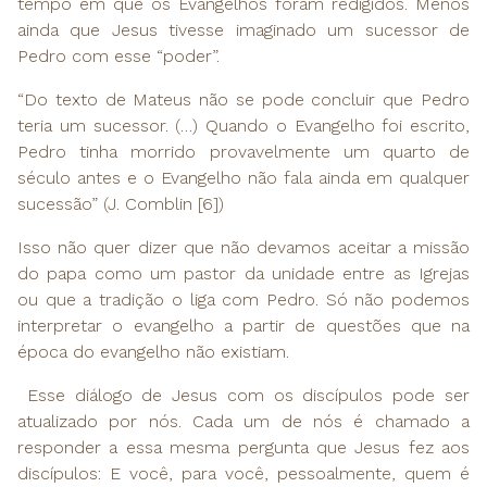
tempo em que os Evangelhos foram redigidos. Menos
ainda que Jesus tivesse imaginado um sucessor de
Pedro com esse “poder”.
“Do texto de Mateus não se pode concluir que Pedro
teria um sucessor. (…) Quando o Evangelho foi escrito,
Pedro tinha morrido provavelmente um quarto de
século antes e o Evangelho não fala ainda em qualquer
sucessão” (J. Comblin [6])
Isso não quer dizer que não devamos aceitar a missão
do papa como um pastor da unidade entre as Igrejas
ou que a tradição o liga com Pedro. Só não podemos
interpretar o evangelho a partir de questões que na
época do evangelho não existiam.
Esse diálogo de Jesus com os discípulos pode ser
atualizado por nós. Cada um de nós é chamado a
responder a essa mesma pergunta que Jesus fez aos
discípulos: E você, para você, pessoalmente, quem é