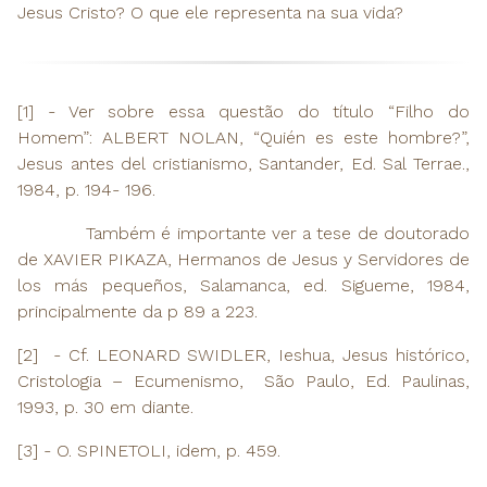
Jesus Cristo? O que ele representa na sua vida?
[1] - Ver sobre essa questão do título “Filho do
Homem”: ALBERT NOLAN, “Quién es este hombre?”,
Jesus antes del cristianismo, Santander, Ed. Sal Terrae.,
1984, p. 194- 196.
Também é importante ver a tese de doutorado
de XAVIER PIKAZA, Hermanos de Jesus y Servidores de
los más pequeños, Salamanca, ed. Sigueme, 1984,
principalmente da p 89 a 223.
[2] - Cf. LEONARD SWIDLER, Ieshua, Jesus histórico,
Cristologia – Ecumenismo, São Paulo, Ed. Paulinas,
1993, p. 30 em diante.
[3] - O. SPINETOLI, idem, p. 459.