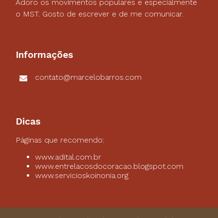
Adoro os movimentos populares e especialmente
o MST. Gosto de escrever e de me comunicar.
Informações
contato@marcelobarros.com
Dicas
Páginas que recomendo:
www.adital.com.br
www.entrelacosdocoracao.blogspot.com
www.servicioskoinonia.org