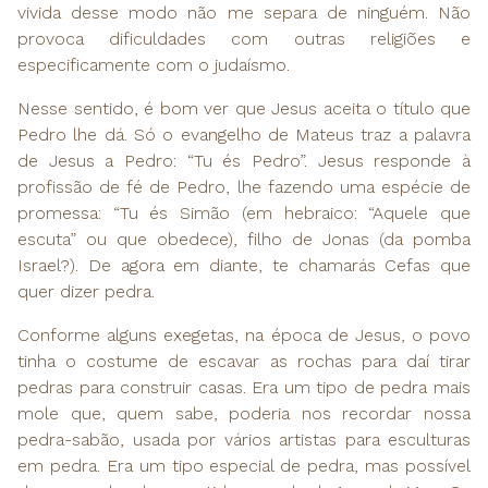
vivida desse modo não me separa de ninguém. Não
provoca dificuldades com outras religiões e
especificamente com o judaísmo.
Nesse sentido, é bom ver que Jesus aceita o título que
Pedro lhe dá. Só o evangelho de Mateus traz a palavra
de Jesus a Pedro: “Tu és Pedro”. Jesus responde à
profissão de fé de Pedro, lhe fazendo uma espécie de
promessa: “Tu és Simão (em hebraico: “Aquele que
escuta” ou que obedece), filho de Jonas (da pomba
Israel?). De agora em diante, te chamarás Cefas que
quer dizer pedra.
Conforme alguns exegetas, na época de Jesus, o povo
tinha o costume de escavar as rochas para daí tirar
pedras para construir casas. Era um tipo de pedra mais
mole que, quem sabe, poderia nos recordar nossa
pedra-sabão, usada por vários artistas para esculturas
em pedra. Era um tipo especial de pedra, mas possível