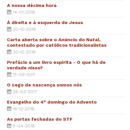
A nossa décima hora
14-01-2018
À direita e à esquerda de Jesus
20-10-2018
Carta aberta sobre o Anúncio do Natal,
contestado por católicos tradicionalistas
30-12-2016
Prefácio a um livro espírita - O que há de
verdade nisso?
15-09-2011
O cego de nascença somos nós
26-03-2017
Evangelho do 4° domingo do Advento
16-12-2016
As portas fechadas do STF
5-04-2018