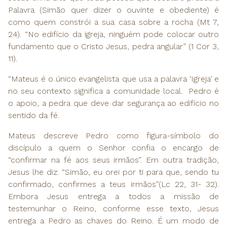
Palavra (Simão quer dizer o ouvinte e obediente) é
como quem constrói a sua casa sobre a rocha (Mt 7,
24). “No edifício da igreja, ninguém pode colocar outro
fundamento que o Cristo Jesus, pedra angular” (1 Cor 3,
11).
“Mateus é o único evangelista que usa a palavra ‘Igreja’ e
no seu contexto significa a comunidade local. Pedro é
o apoio, a pedra que deve dar segurança ao edifício no
sentido da fé.
Mateus descreve Pedro como figura-símbolo do
discípulo a quem o Senhor confia o encargo de
“confirmar na fé aos seus irmãos”. Em outra tradição,
Jesus lhe diz: “Simão, eu orei por ti para que, sendo tu
confirmado, confirmes a teus irmãos”(Lc 22, 31- 32).
Embora Jesus entrega a todos a missão de
testemunhar o Reino, conforme esse texto, Jesus
entrega a Pedro as chaves do Reino. É um modo de