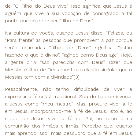
de “O Filho do Deus Vivo”. Isso significa que Jesus é
alguém que vive a sua vocação de consagrado a tal
ponto que só pode ser “filho de Deus”.
Na cultura de vocês, quando Jesus disse: “Felizes, ou
“Para frente” as pessoas que promovem a paz porque
serão chamadas “filhas de Deus” significa: “estão
fazendo o que é divino”, “agindo como Deus age”. Hoje,
a gente diria: “são parecidas com Deus”. Dizer que
Messias é filho de Deus mostra a relação singular que o
Messias tem com a divindade”[3].
Pessoalmente, não tenho dificuldade de viver e
expressar a fé cristã tradicional. Sou do tipo de invocar
a Jesus como “meu mestre”. Mas, procuro viver a fé
em Jesus, incorporando-me à fé de Jesus, isto é, ao
modo de Jesus viver a fé no Pai, no reino e na
comunhão dos irmãos e irmãs. Percebo que, quanto
mais aprendo isso, mais descubro que a fé em Jesus