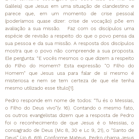
Galileia) que Jesus em uma situação de clandestino e
parece que, em um momento de crise pessoal
(poderíamos quase dizer: crise de vocação) põe em
avaliação a sua missão. Faz com os discípulos uma
espécie de revisão a respeito do que o povo pensa da
sua pessoa e da sua missão. A resposta dos discípulos
mostra que o povo não compreende a sua proposta.
Ele pergunta: “E vocês mesmos o que dizem a respeito
do Filho do Homem? Esta expressão "O Filho do
Homem" que Jesus usa para falar de si mesmo é
misteriosa e nem se tem certeza de que ele tenha
mesmo utilizado esse título[1].
Pedro responde em nome de todos: “Tu és o Messias,
o Filho do Deus vivo”(v. 16). Contando o mesmo fato,
os outros evangelistas dizem que a resposta de Pedro
foi o reconhecimento de que Jesus é o Messias, o
consagrado de Deus (Mc 8, 30 e Lc 9, 21), o “Santo de
Deus” (Jo 6, 69). Conforme Mateus, Pedro chama Jesus