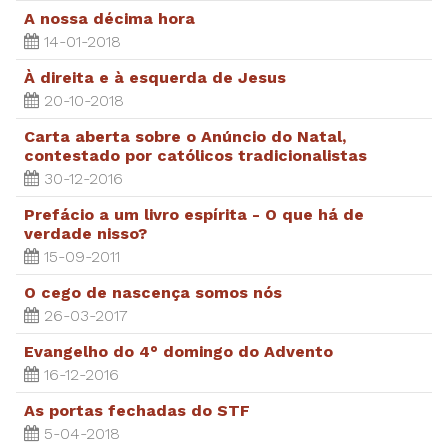
A nossa décima hora
14-01-2018
À direita e à esquerda de Jesus
20-10-2018
Carta aberta sobre o Anúncio do Natal,
contestado por católicos tradicionalistas
30-12-2016
Prefácio a um livro espírita - O que há de
verdade nisso?
15-09-2011
O cego de nascença somos nós
26-03-2017
Evangelho do 4° domingo do Advento
16-12-2016
As portas fechadas do STF
5-04-2018