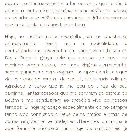
deva aprender novamente a ler os sinais que o céu e
principalmente a terra, as águas e o ar estão nos dando,
os recados que estão nos passando, o grito de socorro
que, a cada dia, eles nos transmitem.
Hoje, ao meditar nesse evangelho, eu me questiono,
primeiramente, como anda a radicalidade, a
centralidade que deveria ter em minha vida a busca de
Deus. Peço a graça dele me colocar de novo no
caminho dessa busca, em uma viagem permanente,
sem seguranças e sem dogmas, sempre aberto ao que
vier e capaz de mudar, de evoluir, de ir mais adiante.
Agradeço o tanto que já me deu de sinais de seu
caminho. Tantas pessoas que me serviram de estrela de
Belém e me conduziram ao presépio vivo de nossos
tempos. E hoje agradeço especialmente como sempre
tenho sido conduzido a Deus pelos irmãos e irmãs de
outras religiões e de tradições diferentes da minha e
que foram e são para mim hoje os santos reis (e