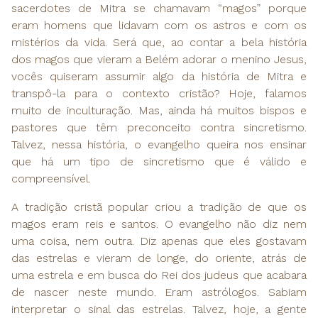
sacerdotes de Mitra se chamavam “magos” porque
eram homens que lidavam com os astros e com os
mistérios da vida. Será que, ao contar a bela história
dos magos que vieram a Belém adorar o menino Jesus,
vocês quiseram assumir algo da história de Mitra e
transpô-la para o contexto cristão? Hoje, falamos
muito de inculturação. Mas, ainda há muitos bispos e
pastores que têm preconceito contra sincretismo.
Talvez, nessa história, o evangelho queira nos ensinar
que há um tipo de sincretismo que é válido e
compreensível.
A tradição cristã popular criou a tradição de que os
magos eram reis e santos. O evangelho não diz nem
uma coisa, nem outra. Diz apenas que eles gostavam
das estrelas e vieram de longe, do oriente, atrás de
uma estrela e em busca do Rei dos judeus que acabara
de nascer neste mundo. Eram astrólogos. Sabiam
interpretar o sinal das estrelas. Talvez, hoje, a gente