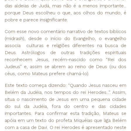
das aldeias de Judá, mas não é a menos importante...
porque Deus escolheu o que, aos olhos do mundo, é
pobre e parece insignificante.
Com esse novo comentário narrativo de textos bíblicos
(midrash), desde o início do Evangelho, o evangelho
associa culturas e religiões diferentes na busca de
Deus. Astrólogos de outras tradições espirituais
reconhecem Jesus, recém-nascido como “Rei dos
Judeus” e, assim se abrem ao reino de Deus (ou dos
céus, como Mateus prefere chamá-lo).
Este texto começa dizendo: “Quando Jesus nasceu em
Belém da Judéia, nos tempos do rei Herodes...”. Assim,
situa o nascimento de Jesus em uma pequena cidade
do sul da Judéia, fora do centro e das cidades
importantes. Para confirmar esta tradição, Mateus se
apóia em um texto do profeta Miquéias que liga Belém
com a casa de Davi. O rei Herodes é apresentado neste