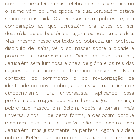
como primeira leitura nas celebrações e talvez mesmo
o salmo vêm de uma época na qual Jerusalém estava
sendo reconstruída. Os recursos eram pobres e, em
comparação ao que Jerusalém era antes de ser
destruída pelos babilônios, agora parecia uma aldeia.
Mas, mesmo nesse contexto de pobreza, um profeta,
discípulo de Isaías, vê o sol nascer sobre a cidade e
proclama a promessa de Deus de que um dia,
Jerusalém será luminosa e cheia de glória e os reis das
nações a ela acorrerão trazendo presentes. Num
contexto de sofrimento e de revalorização da
identidade do povo pobre, aquela visão nada tinha de
etnocentrismo. Era universalista. Aplicando essa
profecia aos magos que vêm homenagear a criança
pobre que nasceu em Belém, vocês a tornam mais
universal ainda. E de certa forma, a deslocam porque
mostram que ela se realiza não no centro, em
Jerusalém, mas justamente na periferia. Agora a aldeia
pobre é Belém que, como diz o evangelho, é a menor