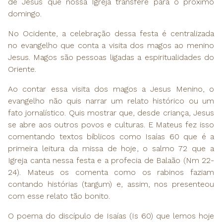
de Jesus que nossa Igreja transfere para o próximo
domingo.
No Ocidente, a celebração dessa festa é centralizada
no evangelho que conta a visita dos magos ao menino
Jesus. Magos são pessoas ligadas a espiritualidades do
Oriente.
Ao contar essa visita dos magos a Jesus Menino, o
evangelho não quis narrar um relato histórico ou um
fato jornalístico. Quis mostrar que, desde criança, Jesus
se abre aos outros povos e culturas. E Mateus fez isso
comentando textos bíblicos como Isaías 60 que é a
primeira leitura da missa de hoje, o salmo 72 que a
Igreja canta nessa festa e a profecia de Balaão (Nm 22-
24). Mateus os comenta como os rabinos faziam
contando histórias (targum) e, assim, nos presenteou
com esse relato tão bonito.
O poema do discípulo de Isaías (Is 60) que lemos hoje