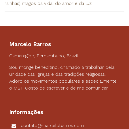
rainhas) magos da vida, do amor e da luz.
Marcelo Barros
Camaragibe, Pernambuco, Brazil
Sou monge beneditino, chamado a trabalhar pela
unidade das Igrejas e das tradições religiosas.
Adoro os movimentos populares e especialmente
o MST. Gosto de escrever e de me comunicar.
Informações
contato@marcelobarros.com