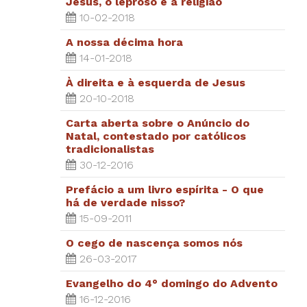
Jesus, o leproso e a religião
10-02-2018
A nossa décima hora
14-01-2018
À direita e à esquerda de Jesus
20-10-2018
Carta aberta sobre o Anúncio do
Natal, contestado por católicos
tradicionalistas
30-12-2016
Prefácio a um livro espírita - O que
há de verdade nisso?
15-09-2011
O cego de nascença somos nós
26-03-2017
Evangelho do 4° domingo do Advento
16-12-2016