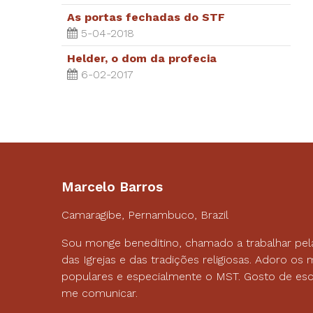
As portas fechadas do STF
5-04-2018
Helder, o dom da profecia
6-02-2017
Marcelo Barros
Camaragibe, Pernambuco, Brazil
Sou monge beneditino, chamado a trabalhar pel
das Igrejas e das tradições religiosas. Adoro o
populares e especialmente o MST. Gosto de esc
me comunicar.