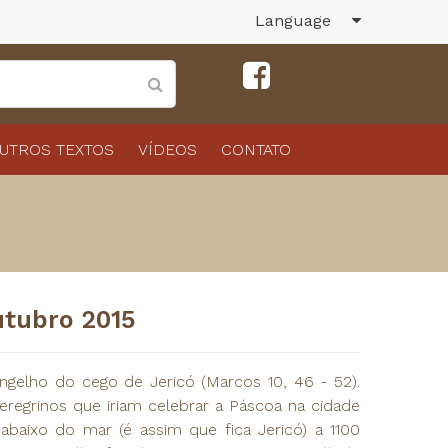
Language
UTROS TEXTOS
VÍDEOS
CONTATO
utubro 2015
gelho do cego de Jericó (Marcos 10, 46 - 52).
eregrinos que iriam celebrar a Páscoa na cidade
abaixo do mar (é assim que fica Jericó) a 1100