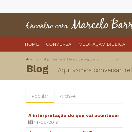
HOME
CONVERSA
MEDITAÇÃO BÍBLICA
Home
Blog
Meditação bíblica, domingo, 25 de outubro 2015
Blog
Aqui vamos conversar, refl
Popular
Archive
A interpretação do que vai acontecer
14-06-2019