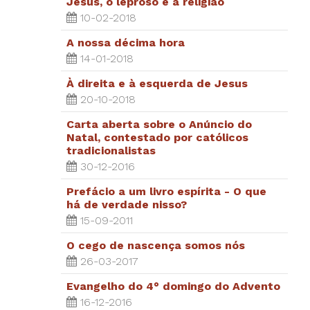
Jesus, o leproso e a religião
10-02-2018
A nossa décima hora
14-01-2018
À direita e à esquerda de Jesus
20-10-2018
Carta aberta sobre o Anúncio do
Natal, contestado por católicos
tradicionalistas
30-12-2016
Prefácio a um livro espírita - O que
há de verdade nisso?
15-09-2011
O cego de nascença somos nós
26-03-2017
Evangelho do 4° domingo do Advento
16-12-2016