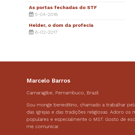
As portas fechadas do STF
5-04-2018
Helder, o dom da profecia
6-02-2017
Marcelo Barros
Camaragibe, Pernambuco, Brazil
Sou monge beneditino, chamado a trabalhar pel
das Igrejas e das tradições religiosas. Adoro o
populares e especialmente o MST. Gosto de esc
me comunicar.