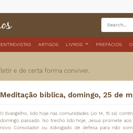
ENTREVISTAS
ARTIGOS
LIVROS
PREFÁCIOS
O
etir e de certa forma conviver.
Meditação bíblica, domingo, 25 de m
O Evangelho, lido hoje nas comunidades (Jo 14, 15 ss) contin
domingo passado. No trecho lido hoje, Jesus promete aos d
novo Consolador ou Advogado de defesa para não some