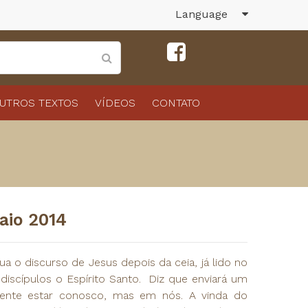
Language
UTROS TEXTOS
VÍDEOS
CONTATO
aio 2014
ua o discurso de Jesus depois da ceia, já lido no
iscípulos o Espírito Santo. Diz que enviará um
nte estar conosco, mas em nós. A vinda do