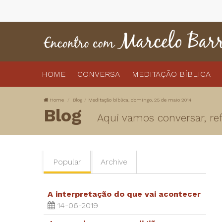
HOME
CONVERSA
MEDITAÇÃO BÍBLICA
Home
Blog
Meditação bíblica, domingo, 25 de maio 2014
Blog
Aqui vamos conversar, refl
Popular
Archive
A interpretação do que vai acontecer
14-06-2019