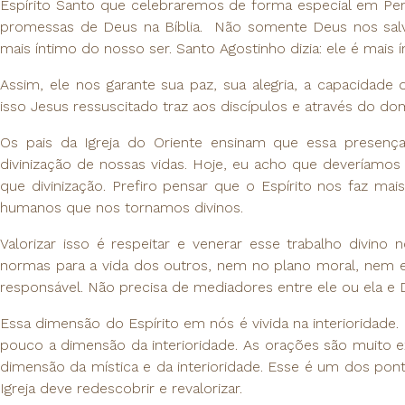
Espírito Santo que celebraremos de forma especial em Pente
promessas de Deus na Bíblia. Não somente Deus nos salv
mais íntimo do nosso ser. Santo Agostinho dizia: ele é mai
Assim, ele nos garante sua paz, sua alegria, a capacidade
isso Jesus ressuscitado traz aos discípulos e através do dom
Os pais da Igreja do Oriente ensinam que essa presença
divinização de nossas vidas. Hoje, eu acho que deveríamos
que divinização. Prefiro pensar que o Espírito nos faz 
humanos que nos tornamos divinos.
Valorizar isso é respeitar e venerar esse trabalho divino 
normas para a vida dos outros, nem no plano moral, nem e
responsável. Não precisa de mediadores entre ele ou ela e
Essa dimensão do Espírito em nós é vivida na interioridade. 
pouco a dimensão da interioridade. As orações são muito e
dimensão da mística e da interioridade. Esse é um dos pont
Igreja deve redescobrir e revalorizar.