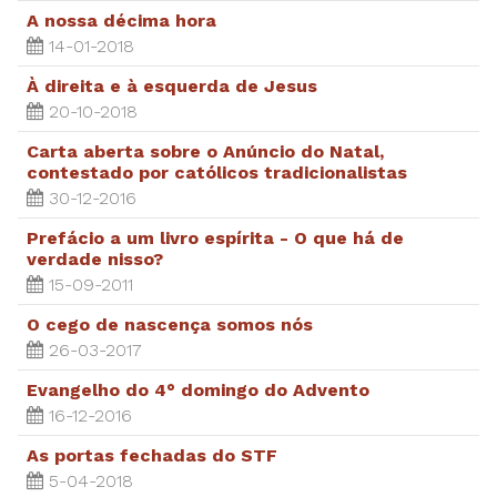
A nossa décima hora
14-01-2018
À direita e à esquerda de Jesus
20-10-2018
Carta aberta sobre o Anúncio do Natal,
contestado por católicos tradicionalistas
30-12-2016
Prefácio a um livro espírita - O que há de
verdade nisso?
15-09-2011
O cego de nascença somos nós
26-03-2017
Evangelho do 4° domingo do Advento
16-12-2016
As portas fechadas do STF
5-04-2018