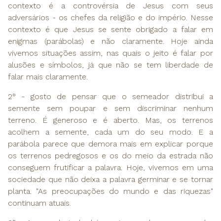
contexto é a controvérsia de Jesus com seus
adversários - os chefes da religião e do império. Nesse
contexto é que Jesus se sente obrigado a falar em
enigmas (parábolas) e não claramente. Hoje ainda
vivemos situações assim, nas quais o jeito é falar por
alusões e símbolos, já que não se tem liberdade de
falar mais claramente.
2° - gosto de pensar que o semeador distribui a
semente sem poupar e sem discriminar nenhum
terreno. É generoso e é aberto. Mas, os terrenos
acolhem a semente, cada um do seu modo. E a
parábola parece que demora mais em explicar porque
os terrenos pedregosos e os do meio da estrada não
conseguem frutificar a palavra. Hoje, vivemos em uma
sociedade que não deixa a palavra germinar e se tornar
planta. "As preocupações do mundo e das riquezas"
continuam atuais.