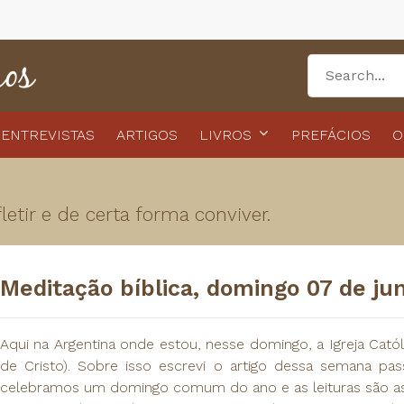
ENTREVISTAS
ARTIGOS
LIVROS
PREFÁCIOS
O
etir e de certa forma conviver.
Meditação bíblica, domingo 07 de ju
Aqui na Argentina onde estou, nesse domingo, a Igreja Catól
de Cristo). Sobre isso escrevi o artigo dessa semana pa
celebramos um domingo comum do ano e as leituras são as