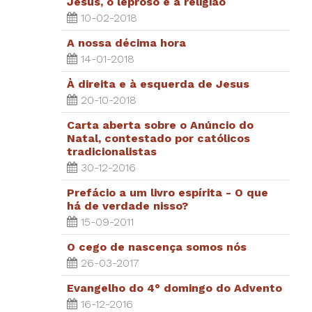
Jesus, o leproso e a religião
10-02-2018
A nossa décima hora
14-01-2018
À direita e à esquerda de Jesus
20-10-2018
Carta aberta sobre o Anúncio do
Natal, contestado por católicos
tradicionalistas
30-12-2016
Prefácio a um livro espírita - O que
há de verdade nisso?
15-09-2011
O cego de nascença somos nós
26-03-2017
Evangelho do 4° domingo do Advento
16-12-2016