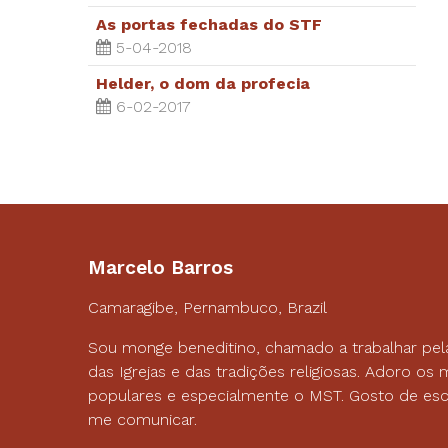
As portas fechadas do STF
5-04-2018
Helder, o dom da profecia
6-02-2017
Marcelo Barros
Camaragibe, Pernambuco, Brazil
Sou monge beneditino, chamado a trabalhar pel
das Igrejas e das tradições religiosas. Adoro o
populares e especialmente o MST. Gosto de esc
me comunicar.