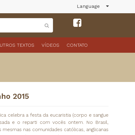
Language
UTROS TEXTOS
VÍDEOS
CONTATO
nho 2015
ica celebra a festa da eucaristia (corpo e sangue
ssada e o reparti com vocês ontem. No Brasil,
 mesmas nas comunidades católicas, anglicanas