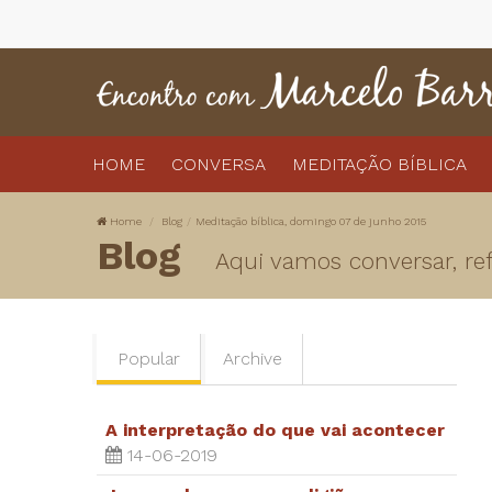
HOME
CONVERSA
MEDITAÇÃO BÍBLICA
Home
Blog
Meditação bíblica, domingo 07 de junho 2015
Blog
Aqui vamos conversar, refl
Popular
Archive
A interpretação do que vai acontecer
14-06-2019