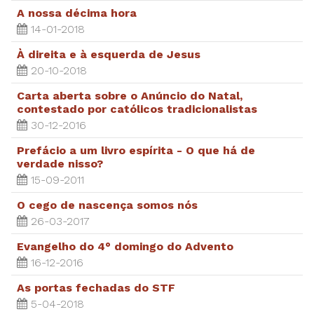
A nossa décima hora
14-01-2018
À direita e à esquerda de Jesus
20-10-2018
Carta aberta sobre o Anúncio do Natal,
contestado por católicos tradicionalistas
30-12-2016
Prefácio a um livro espírita - O que há de
verdade nisso?
15-09-2011
O cego de nascença somos nós
26-03-2017
Evangelho do 4° domingo do Advento
16-12-2016
As portas fechadas do STF
5-04-2018