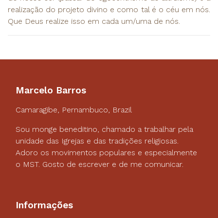
realização do projeto divino e como tal é o céu em nós.
Que Deus realize isso em cada um/uma de nós.
Marcelo Barros
Camaragibe, Pernambuco, Brazil
Sou monge beneditino, chamado a trabalhar pela
unidade das Igrejas e das tradições religiosas.
Adoro os movimentos populares e especialmente
o MST. Gosto de escrever e de me comunicar.
Informações