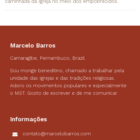
caminhada da Igreja no meio dos empobrecidos.
Marcelo Barros
Camaragibe, Pernambuco, Brazil
Sou monge beneditino, chamado a trabalhar pela
unidade das Igrejas e das tradições religiosas.
Adoro os movimentos populares e especialmente
o MST. Gosto de escrever e de me comunicar.
Informações
contato@marcelobarros.com