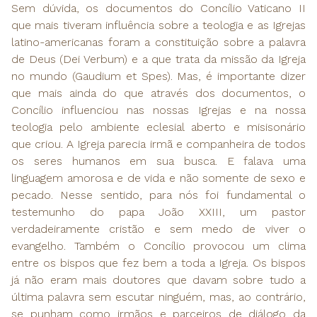
Sem dúvida, os documentos do Concílio Vaticano II
que mais tiveram influência sobre a teologia e as Igrejas
latino-americanas foram a constituição sobre a palavra
de Deus (Dei Verbum) e a que trata da missão da Igreja
no mundo (Gaudium et Spes). Mas, é importante dizer
que mais ainda do que através dos documentos, o
Concílio influenciou nas nossas Igrejas e na nossa
teologia pelo ambiente eclesial aberto e misisonário
que criou. A Igreja parecia irmã e companheira de todos
os seres humanos em sua busca. E falava uma
linguagem amorosa e de vida e não somente de sexo e
pecado. Nesse sentido, para nós foi fundamental o
testemunho do papa João XXIII, um pastor
verdadeiramente cristão e sem medo de viver o
evangelho. Também o Concílio provocou um clima
entre os bispos que fez bem a toda a Igreja. Os bispos
já não eram mais doutores que davam sobre tudo a
última palavra sem escutar ninguém, mas, ao contrário,
se punham como irmãos e parceiros de diálogo da