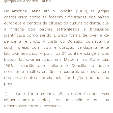
Igrejas da América Latina?
Na América Latina, até o Concílio, (1962), as Igrejas
cristãs eram como se fossem embaixadas dos países
europeus e centros de difusão da cultura ocidental que
a maioria dos padres estrangeiros e brasileiros
identificava como sendo a única forma de viver e de
pensar a fé cristã. A partir do Concílio, começam a
surgir Igrejas com cara e coração verdadeiramente
latino-americanos. A partir da 2° conferência geral dos
bispos latino-americanos em Medellin, na Colômbia,
1968, reunião que aplicou o Concílio ao nosso
continente, muitos cristãos e pastores se envolveram
nos movimentos sociais pela libertação dos nossos
povos.
2) Quais foram as indicações do Concílio que mais
influenciaram a Teologia da Libertação e os seus
desenvolvimentos sucessivos?