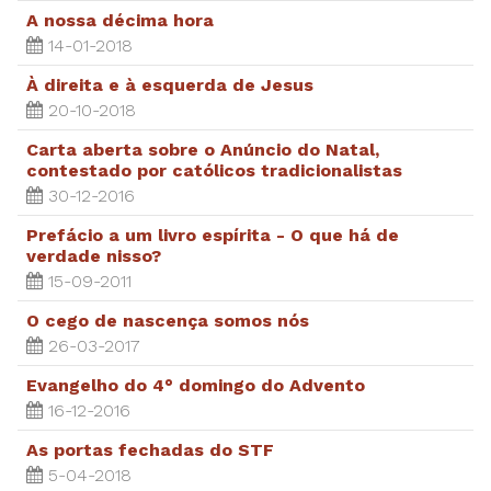
A nossa décima hora
14-01-2018
À direita e à esquerda de Jesus
20-10-2018
Carta aberta sobre o Anúncio do Natal,
contestado por católicos tradicionalistas
30-12-2016
Prefácio a um livro espírita - O que há de
verdade nisso?
15-09-2011
O cego de nascença somos nós
26-03-2017
Evangelho do 4° domingo do Advento
16-12-2016
As portas fechadas do STF
5-04-2018