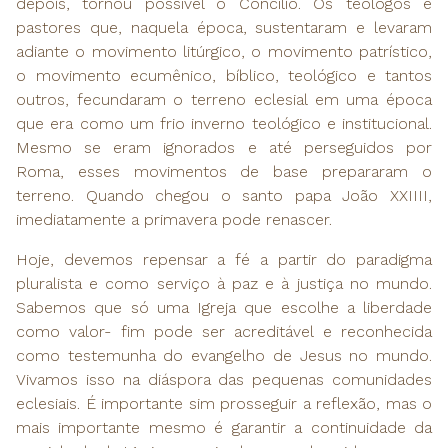
depois, tornou possível o Concílio. Os teólogos e
pastores que, naquela época, sustentaram e levaram
adiante o movimento litúrgico, o movimento patrístico,
o movimento ecumênico, bíblico, teológico e tantos
outros, fecundaram o terreno eclesial em uma época
que era como um frio inverno teológico e institucional.
Mesmo se eram ignorados e até perseguidos por
Roma, esses movimentos de base prepararam o
terreno. Quando chegou o santo papa João XXIIII,
imediatamente a primavera pode renascer.
Hoje, devemos repensar a fé a partir do paradigma
pluralista e como serviço à paz e à justiça no mundo.
Sabemos que só uma Igreja que escolhe a liberdade
como valor- fim pode ser acreditável e reconhecida
como testemunha do evangelho de Jesus no mundo.
Vivamos isso na diáspora das pequenas comunidades
eclesiais. É importante sim prosseguir a reflexão, mas o
mais importante mesmo é garantir a continuidade da