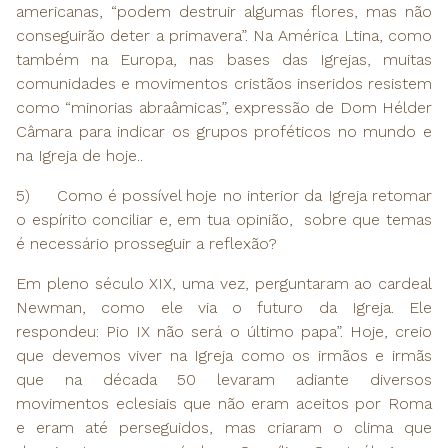
americanas, “podem destruir algumas flores, mas não
conseguirão deter a primavera”. Na América Ltina, como
também na Europa, nas bases das Igrejas, muitas
comunidades e movimentos cristãos inseridos resistem
como “minorias abraâmicas”, expressão de Dom Hélder
Câmara para indicar os grupos proféticos no mundo e
na Igreja de hoje..
5) Como é possível hoje no interior da Igreja retomar
o espírito conciliar e, em tua opinião, sobre que temas
é necessário prosseguir a reflexão?
Em pleno século XIX, uma vez, perguntaram ao cardeal
Newman, como ele via o futuro da Igreja. Ele
respondeu: Pio IX não será o último papa”. Hoje, creio
que devemos viver na Igreja como os irmãos e irmãs
que na década 50 levaram adiante diversos
movimentos eclesiais que não eram aceitos por Roma
e eram até perseguidos, mas criaram o clima que