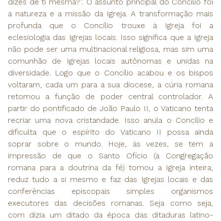
dizes de ti mesma?”. O assunto principal do Concílio foi
a natureza e a missão da Igreja. A transformação mais
profunda que o Concílio trouxe à Igreja foi a
eclesiologia das Igrejas locais. Isso significa que a Igreja
não pode ser uma multinacional religiosa, mas sim uma
comunhão de Igrejas locais autônomas e unidas na
diversidade. Logo que o Concílio acabou e os bispos
voltaram, cada um para a sua diocese, a cúria romana
retomou a função de poder central controlador. A
partir do pontificado de João Paulo II, o Vaticano tenta
recriar uma nova cristandade. Isso anula o Concílio e
dificulta que o espírito do Vaticano II possa ainda
soprar sobre o mundo. Hoje, às vezes, se tem a
impressão de que o Santo Ofício (a Congregação
romana para a doutrina da fé) tomou a Igreja inteira,
reduz tudo a si mesmo e faz das Igrejas locais e das
conferências episcopais simples organismos
executores das decisões romanas. Seja como seja,
com dizia um ditado da época das ditaduras latino-