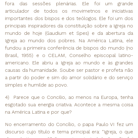
fora das sessões plenárias. Ele foi um grande
articulador de todos os movimetnos e iniciativas
importantes dos bispos e dos teólogos. Ele foi um dos
principais inspiradores da constituição sobre a Igreja no
mundo de hoje (Gaudium et Spes) e da abertura da
Igreja ao mundo dos pobres. Na América Latina, ele
fundou a primeira conferência de bispos do mundo (no
Brasil, 1955) e o CELAM, Conselho episcopal latino-
americano. Ele abriu a Igreja ao mundo e às grandes
causas da humanidade. Soube ser pastor e profeta não
a partir do poder e sim do amor solidário e do serviço
simples e humilde ao povo.
4) Parece que o Concilio, ao menos na Europa, tenha
esgotado sua energia criativa. Acontece a mesma coisa
na América Latina e por que?
No encerramento do Concílio, o papa Paulo VI fez um
discurso cujo título e tema principal era: “Igreja, o que