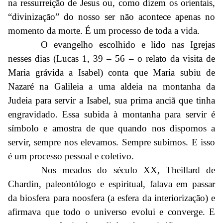
na ressurreição de Jesus ou, como dizem os orientais,
“divinização” do nosso ser não acontece apenas no
momento da morte. É um processo de toda a vida.
O evangelho escolhido e lido nas Igrejas
nesses dias (Lucas 1, 39 – 56 – o relato da visita de
Maria grávida a Isabel) conta que Maria subiu de
Nazaré na Galileia a uma aldeia na montanha da
Judeia para servir a Isabel, sua prima anciã que tinha
engravidado. Essa subida à montanha para servir é
símbolo e amostra de que quando nos dispomos a
servir, sempre nos elevamos. Sempre subimos. E isso
é um processo pessoal e coletivo.
Nos meados do século XX, Theillard de
Chardin, paleontólogo e espiritual, falava em passar
da biosfera para noosfera (a esfera da interiorização) e
afirmava que todo o universo evolui e converge. E