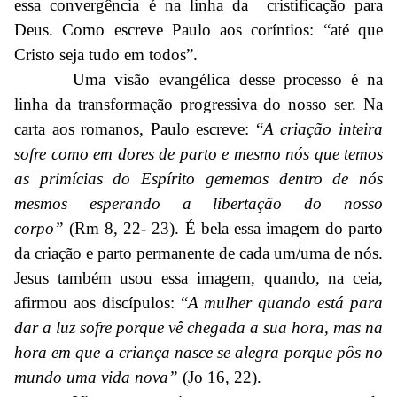
essa convergência é na linha da cristificação para
Deus. Como escreve Paulo aos coríntios: “até que
Cristo seja tudo em todos”.
Uma visão evangélica desse processo é na
linha da transformação progressiva do nosso ser. Na
carta aos romanos, Paulo escreve: “
A criação inteira
sofre como em dores de parto e mesmo nós que temos
as primícias do Espírito gememos dentro de nós
mesmos esperando a libertação do nosso
corpo”
(Rm 8, 22- 23). É bela essa imagem do parto
da criação e parto permanente de cada um/uma de nós.
Jesus também usou essa imagem, quando, na ceia,
afirmou aos discípulos: “
A mulher quando está para
dar a luz sofre porque vê chegada a sua hora, mas na
hora em que a criança nasce se alegra porque pôs no
mundo uma vida nova”
(Jo 16, 22).