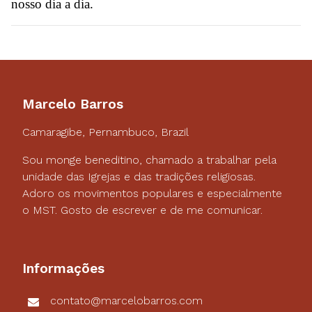
nosso dia a dia.
Marcelo Barros
Camaragibe, Pernambuco, Brazil
Sou monge beneditino, chamado a trabalhar pela
unidade das Igrejas e das tradições religiosas.
Adoro os movimentos populares e especialmente
o MST. Gosto de escrever e de me comunicar.
Informações
contato@marcelobarros.com