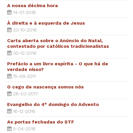
A nossa décima hora
14-01-2018
À direita e à esquerda de Jesus
20-10-2018
Carta aberta sobre o Anúncio do Natal,
contestado por católicos tradicionalistas
30-12-2016
Prefácio a um livro espírita - O que há de
verdade nisso?
15-09-2011
O cego de nascença somos nós
26-03-2017
Evangelho do 4° domingo do Advento
16-12-2016
As portas fechadas do STF
5-04-2018