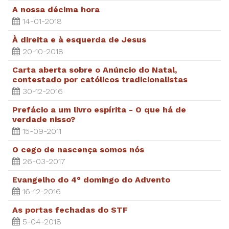
A nossa décima hora
14-01-2018
À direita e à esquerda de Jesus
20-10-2018
Carta aberta sobre o Anúncio do Natal,
contestado por católicos tradicionalistas
30-12-2016
Prefácio a um livro espírita - O que há de
verdade nisso?
15-09-2011
O cego de nascença somos nós
26-03-2017
Evangelho do 4° domingo do Advento
16-12-2016
As portas fechadas do STF
5-04-2018