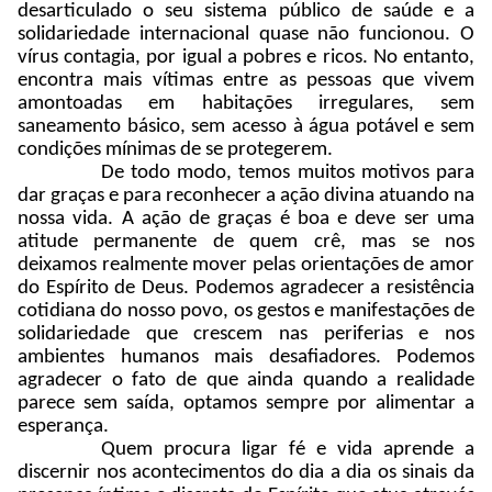
desarticulado o seu sistema público de saúde e a
solidariedade internacional quase não funcionou. O
vírus contagia, por igual a pobres e ricos. No entanto,
encontra mais vítimas entre as pessoas que vivem
amontoadas em habitações irregulares, sem
saneamento básico, sem acesso à água potável e sem
condições mínimas de se protegerem.
De todo modo, temos muitos motivos para
dar graças e para reconhecer a ação divina atuando na
nossa vida. A ação de graças é boa e deve ser uma
atitude permanente de quem crê, mas se nos
deixamos realmente mover pelas orientações de amor
do Espírito de Deus. Podemos agradecer a resistência
cotidiana do nosso povo, os gestos e manifestações de
solidariedade que crescem nas periferias e nos
ambientes humanos mais desafiadores. Podemos
agradecer o fato de que ainda quando a realidade
parece sem saída, optamos sempre por alimentar a
esperança.
Quem procura ligar fé e vida aprende a
discernir nos acontecimentos do dia a dia os sinais da