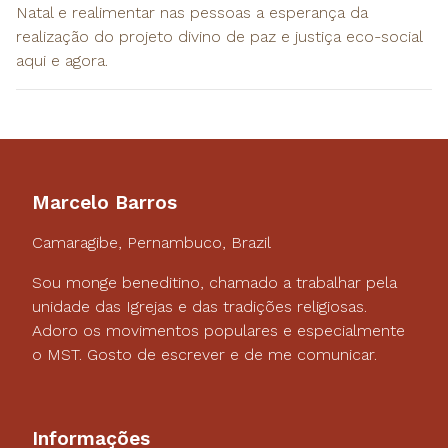
Natal e realimentar nas pessoas a esperança da
realização do projeto divino de paz e justiça eco-social
aqui e agora.
Marcelo Barros
Camaragibe, Pernambuco, Brazil
Sou monge beneditino, chamado a trabalhar pela
unidade das Igrejas e das tradições religiosas.
Adoro os movimentos populares e especialmente
o MST. Gosto de escrever e de me comunicar.
Informações