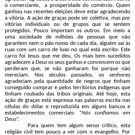
o comerciante, a prosperidade do comércio. Quem
ganhou nas recentes eleições deve estar agradecendo
a vitória. A ação de graças pode ser coletiva, mas por
vitórias individuais ou de grupos que se sentem
protegidos. Pouco importam os outros. Em meio a
uma sociedade de milhões de pessoas que não
garantem nem o pão nosso de cada dia, alguém sai às
ruas com um carro de luxo no qual está escrito: Este
carro foi Jesus que me deu. Os mais bem sucedidos
agradecem a Deus os seus ganhos e convencem os que
perderam que, se não ganharam foi porque não
mereciam. Nos séculos passados, os senhores
agradeciam pela quantidade de negros que tinham
conseguido comprar e pelos territórios indígenas que
tinham roubado das tribos originais. Até hoje, esta
ação de graças está expressa nas palavras escrita nas
células do dólar e reproduzida em alguns bancos e
estabelecimentos comerciais: “
Nós confiamos em
Deus
”.
Para quem tem algum senso crítico, esta
religião civil tem pouco a ver com o evangelho. Por