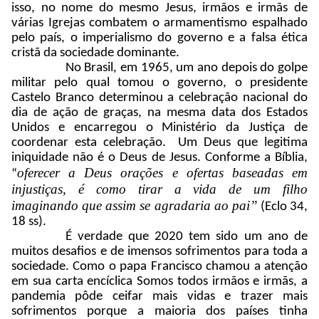
isso, no nome do mesmo Jesus, irmãos e irmãs de
várias Igrejas combatem o armamentismo espalhado
pelo país, o imperialismo do governo e a falsa ética
cristã da sociedade dominante.
No Brasil, em 1965, um ano depois do golpe
militar pelo qual tomou o governo, o presidente
Castelo Branco determinou a celebração nacional do
dia de ação de graças, na mesma data dos Estados
Unidos e encarregou o Ministério da Justiça de
coordenar esta celebração. Um Deus que legitima
iniquidade não é o Deus de Jesus. Conforme a Bíblia,
oferecer a Deus orações e ofertas baseadas em
“
injustiças, é como tirar a vida de um filho
imaginando que assim se agradaria ao pai”
(Eclo 34,
18 ss).
É verdade que 2020 tem sido um ano de
muitos desafios e de imensos sofrimentos para toda a
sociedade. Como o papa Francisco chamou a atenção
em sua carta encíclica Somos todos irmãos e irmãs, a
pandemia pôde ceifar mais vidas e trazer mais
sofrimentos porque a maioria dos países tinha