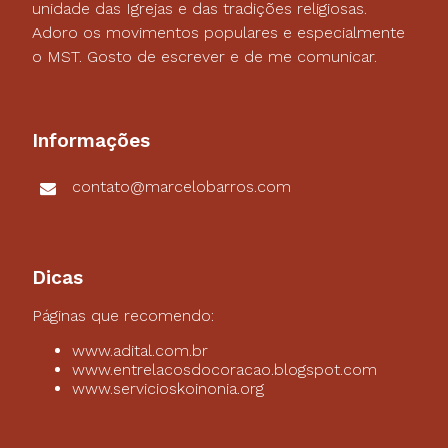
unidade das Igrejas e das tradições religiosas.
Adoro os movimentos populares e especialmente
o MST. Gosto de escrever e de me comunicar.
Informações
contato@marcelobarros.com
Dicas
Páginas que recomendo:
www.adital.com.br
www.entrelacosdocoracao.blogspot.com
www.servicioskoinonia.org