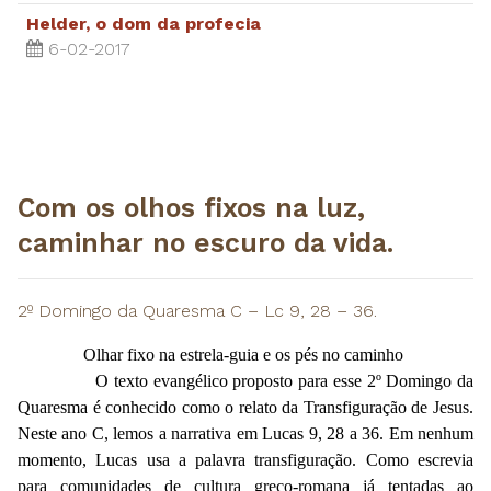
Helder, o dom da profecia
6-02-2017
Com os olhos fixos na luz,
caminhar no escuro da vida.
2º Domingo da Quaresma C – Lc 9, 28 – 36.
Olhar fixo na estrela-guia e os pés no caminho
O texto evangélico proposto para esse 2º Domingo da
Quaresma é conhecido como o relato da Transfiguração de Jesus.
Neste ano C, lemos a narrativa em Lucas 9, 28 a 36. Em nenhum
momento, Lucas usa a palavra transfiguração. Como escrevia
para comunidades de cultura greco-romana já tentadas ao