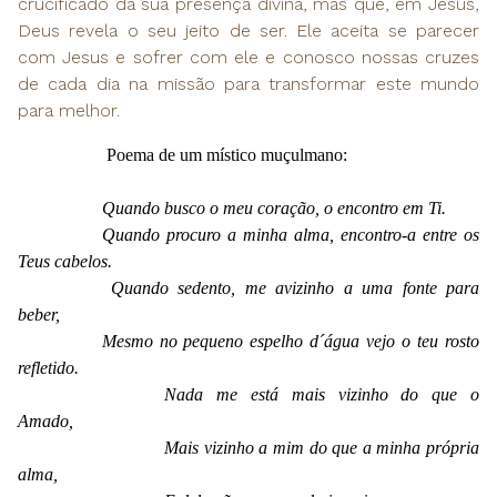
crucificado da sua presença divina, mas que, em Jesus,
Deus revela o seu jeito de ser. Ele aceita se parecer
com Jesus e sofrer com ele e conosco nossas cruzes
de cada dia na missão para transformar este mundo
para melhor.
Poema de um místico muçulmano:
Quando busco o meu coração,
o encontro em Ti.
Quando procuro a minha alma,
encontro-a entre os
Teus cabelos.
Quando sedento, me avizinho
a uma fonte para
beber,
Mesmo no pequeno espelho d´água
vejo o teu rosto
refletido.
Nada me está mais vizinho
do que o
Amado,
Mais vizinho a mim
do que a minha própria
alma,