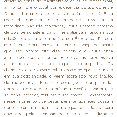
desde as cenas de manifestação divina no monte Sinai,
a montanha é o local por excelência da aliança entre
Deus, a humanidade e o universo (a natureza). É na
montanha que Deus diz o seu nome e revela a sua
intimidade. Naquela montanha, Jesus aparece cercado
de dois personagens da primeira aliança e assume sua
missão profética de cumprir o seu Êxodo, sua Páscoa,
isto é, sua morte, em Jerusalém. O evangelho insiste
que isso ocorre oito dias depois que Jesus tinha
anunciado aos discípulos e discípulas que estava
assumindo a cruz e tudo o que isso comportava. Os
discípulos que estavam habituados a sempre ver Jesus
em sua cotidianidade, o veem agora sob novo ângulo,
de modo novo. Eles não conseguem compreender
como Jesus poderia cumprir uma missão salvadora, se
se deixa prender, torturar e ser morto. É exatamente
nesse momento que Jesus permite que eles possam
contemplar um momento no qual ele, Jesus, será
envolvido pela luminosidade da presença divina e