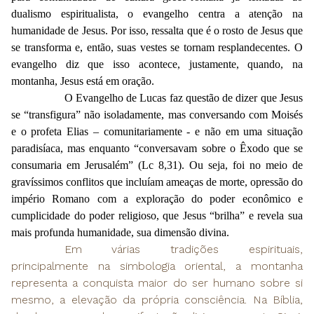
dualismo espiritualista, o evangelho centra a atenção na
humanidade de Jesus. Por isso, ressalta que é o rosto de Jesus que
se transforma e, então, suas vestes se tornam resplandecentes. O
evangelho diz que isso acontece, justamente, quando, na
montanha, Jesus está em oração.
O Evangelho de Lucas faz questão de dizer que Jesus
se “transfigura” não isoladamente, mas conversando com Moisés
e o profeta Elias – comunitariamente - e não em uma situação
paradisíaca, mas enquanto “conversavam sobre o Êxodo que se
consumaria em Jerusalém” (Lc 8,31). Ou seja, foi no meio de
gravíssimos conflitos que incluíam ameaças de morte, opressão do
império Romano com a exploração do poder econômico e
cumplicidade do poder religioso, que Jesus “brilha” e revela sua
mais profunda humanidade, sua dimensão divina.
Em várias tradições espirituais,
principalmente na simbologia oriental, a montanha
representa a conquista maior do ser humano sobre si
mesmo, a elevação da própria consciência. Na Bíblia,