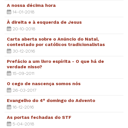
A nossa décima hora
14-01-2018
À direita e à esquerda de Jesus
20-10-2018
Carta aberta sobre o Anúncio do Natal,
contestado por católicos tradicionalistas
30-12-2016
Prefácio a um livro espírita - O que há de
verdade nisso?
15-09-2011
O cego de nascença somos nós
26-03-2017
Evangelho do 4° domingo do Advento
16-12-2016
As portas fechadas do STF
5-04-2018