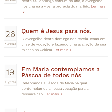
Neste XXII domingo comum do ano, o evangelho
nos chama a viver a profecia do martírio.
Ler mais
Quem é Jesus para nós.
26
O evangelho deste domingo nos revela Jesus em
Aug 2023
crise de vocação e fazendo uma avaliação de sua
missao na Galileia.
Ler mais
Em Maria contemplamos a
19
Páscoa de todos nós
Aug 2023
Celebramos a Páscoa de Maria na qual
contemplamos a nossa vocação para a
ressurreição.
Ler mais