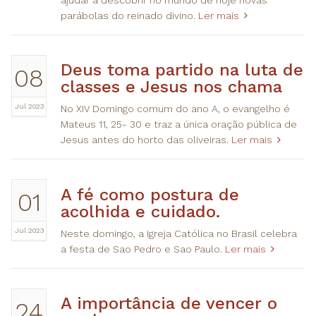
parábolas do reinado divino.
Ler mais
Deus toma partido na luta de
08
classes e Jesus nos chama
Jul 2023
No XIV Domingo comum do ano A, o evangelho é
Mateus 11, 25- 30 e traz a única oração pública de
Jesus antes do horto das oliveiras.
Ler mais
A fé como postura de
01
acolhida e cuidado.
Jul 2023
Neste domingo, a Igreja Católica no Brasil celebra
a festa de Sao Pedro e Sao Paulo.
Ler mais
A importância de vencer o
24