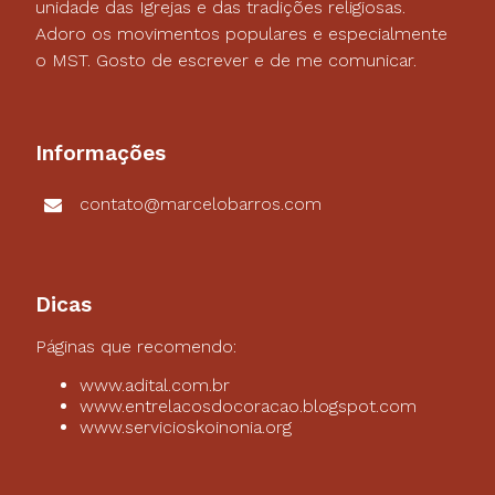
unidade das Igrejas e das tradições religiosas.
Adoro os movimentos populares e especialmente
o MST. Gosto de escrever e de me comunicar.
Informações
contato@marcelobarros.com
Dicas
Páginas que recomendo:
www.adital.com.br
www.entrelacosdocoracao.blogspot.com
www.servicioskoinonia.org