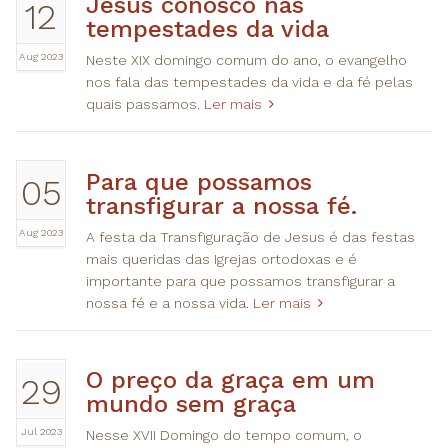
Jesus conosco nas
12
tempestades da vida
Aug 2023
Neste XIX domingo comum do ano, o evangelho
nos fala das tempestades da vida e da fé pelas
quais passamos.
Ler mais
Para que possamos
05
transfigurar a nossa fé.
Aug 2023
A festa da Transfiguração de Jesus é das festas
mais queridas das Igrejas ortodoxas e é
importante para que possamos transfigurar a
nossa fé e a nossa vida.
Ler mais
O preço da graça em um
29
mundo sem graça
Jul 2023
Nesse XVII Domingo do tempo comum, o