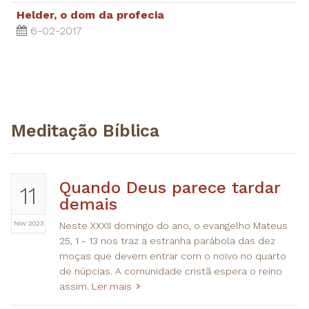
Helder, o dom da profecia
6-02-2017
Meditação Bíblica
Quando Deus parece tardar
11
demais
Nov 2023
Neste XXXII domingo do ano, o evangelho Mateus
25, 1 - 13 nos traz a estranha parábola das dez
moças que devem entrar com o noivo no quarto
de núpcias. A comunidade cristã espera o reino
assim.
Ler mais