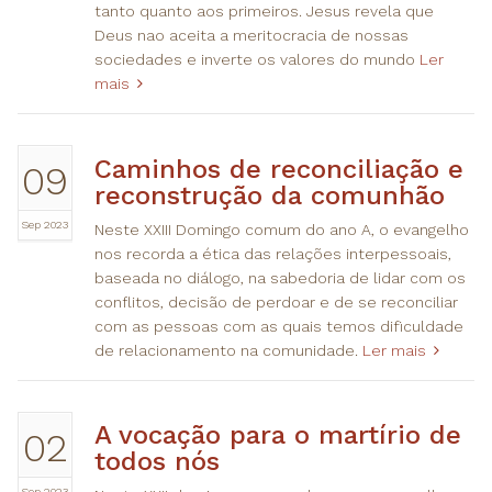
tanto quanto aos primeiros. Jesus revela que
Deus nao aceita a meritocracia de nossas
sociedades e inverte os valores do mundo
Ler
mais
Caminhos de reconciliação e
09
reconstrução da comunhão
Sep 2023
Neste XXIII Domingo comum do ano A, o evangelho
nos recorda a ética das relações interpessoais,
baseada no diálogo, na sabedoria de lidar com os
conflitos, decisão de perdoar e de se reconciliar
com as pessoas com as quais temos dificuldade
de relacionamento na comunidade.
Ler mais
A vocação para o martírio de
02
todos nós
Sep 2023