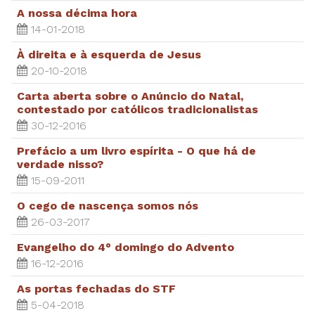
A nossa décima hora
14-01-2018
À direita e à esquerda de Jesus
20-10-2018
Carta aberta sobre o Anúncio do Natal,
contestado por católicos tradicionalistas
30-12-2016
Prefácio a um livro espírita - O que há de
verdade nisso?
15-09-2011
O cego de nascença somos nós
26-03-2017
Evangelho do 4° domingo do Advento
16-12-2016
As portas fechadas do STF
5-04-2018