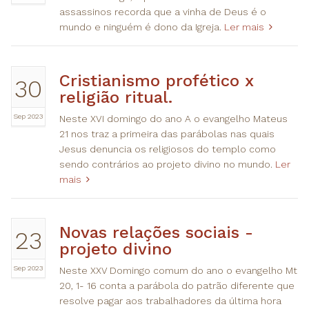
assassinos recorda que a vinha de Deus é o
mundo e ninguém é dono da Igreja.
Ler mais
Cristianismo profético x
30
religião ritual.
Sep 2023
Neste XVI domingo do ano A o evangelho Mateus
21 nos traz a primeira das parábolas nas quais
Jesus denuncia os religiosos do templo como
sendo contrários ao projeto divino no mundo.
Ler
mais
Novas relações sociais -
23
projeto divino
Sep 2023
Neste XXV Domingo comum do ano o evangelho Mt
20, 1- 16 conta a parábola do patrão diferente que
resolve pagar aos trabalhadores da última hora