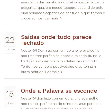
evangelho das parábolas do reino nos provocam a
perguntar qual é o nosso tesouro escondido pelo
qual seríamos capazes de dar tudo o que temos e
o que somos.
Ler mais
Saídas onde tudo parece
22
fechado
Jul 2023
Neste XVI Domingo comum do ano, o evangelho
nos traz três parábolas sobre o reinado divino. A
tradição sempre nos falou delas de um modo.
Tentemos ver se é possível que elas tenham
outro sentido.
Ler mais
Onde a Palavra se esconde
15
Neste XV domingo comum do ano, o evangelho
Jul 2023
nos traz as parábolas do reino de Deus para nos
ajudar a descobrir no mundo de hoje novas