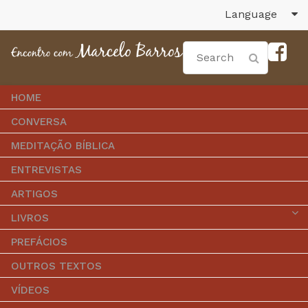
Language
HOME
CONVERSA
MEDITAÇÃO BÍBLICA
ENTREVISTAS
ARTIGOS
LIVROS
PREFÁCIOS
OUTROS TEXTOS
VÍDEOS