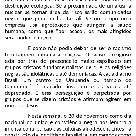
destruição ecológica. Se a proximidade de uma usina
nuclear se tornar área de risco serão comunidades
negras que poderão habitar ali. Se no campo uma
empresa usa agrotóxicos que atingem a saúde
humana, como que “por acaso”, os mais atingidos
serão índios e negros.
E como não podia deixar de ser o racismo
tem também uma cara religiosa. O racismo religioso
está por trás do preconceito muito espalhado em
grupos cristãos fundamentalistas de que as religiões
negras são idolátricas e até demoníacas. A cada dia, no
Brasil, um centro de Umbanda ou templo de
Candomblé é atacado, invadido e às vezes até
depredado. E essa perseguição é perpetrada por
grupos que se dizem cristãos e afirmam agirem em
nome de Jesus.
Nesta semana, o 20 de novembro como dia
nacional da união e consciência negra nos lembra a
imensa contribuição das culturas afrodescendentes na
construção da identidade brasileira, em campos como