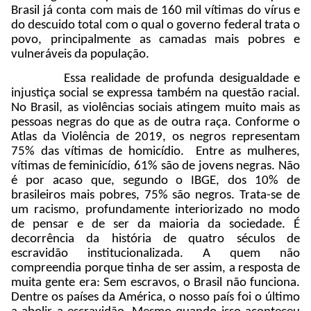
Brasil já conta com mais de 160 mil vítimas do vírus e
do descuido total com o qual o governo federal trata o
povo, principalmente as camadas mais pobres e
vulneráveis da população.
Essa realidade de profunda desigualdade e
injustiça social se expressa também na questão racial.
No Brasil, as violências sociais atingem muito mais as
pessoas negras do que as de outra raça. Conforme o
Atlas da Violência de 2019, os negros representam
75% das vítimas de homicídio. Entre as mulheres,
vítimas de feminicídio, 61% são de jovens negras. Não
é por acaso que, segundo o IBGE, dos 10% de
brasileiros mais pobres, 75% são negros. Trata-se de
um racismo, profundamente interiorizado no modo
de pensar e de ser da maioria da sociedade. É
decorrência da história de quatro séculos de
escravidão institucionalizada. A quem não
compreendia porque tinha de ser assim, a resposta de
muita gente era: Sem escravos, o Brasil não funciona.
Dentre os países da América, o nosso país foi o último