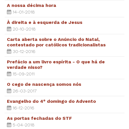
A nossa décima hora
14-01-2018
À direita e à esquerda de Jesus
20-10-2018
Carta aberta sobre o Anúncio do Natal,
contestado por católicos tradicionalistas
30-12-2016
Prefácio a um livro espírita - O que há de
verdade nisso?
15-09-2011
O cego de nascença somos nós
26-03-2017
Evangelho do 4° domingo do Advento
16-12-2016
As portas fechadas do STF
5-04-2018