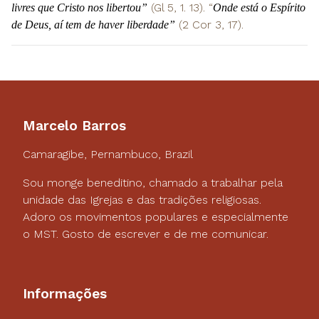
(Gl 5, 1. 13). “
livres que Cristo nos libertou”
Onde está o Espírito
(2 Cor 3, 17).
de Deus, aí tem de haver liberdade”
Marcelo Barros
Camaragibe, Pernambuco, Brazil
Sou monge beneditino, chamado a trabalhar pela
unidade das Igrejas e das tradições religiosas.
Adoro os movimentos populares e especialmente
o MST. Gosto de escrever e de me comunicar.
Informações