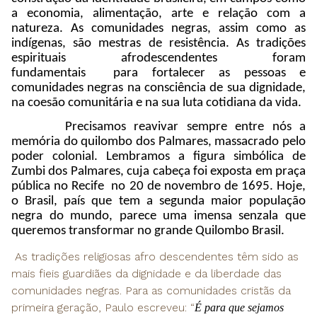
a economia, alimentação, arte e relação com a
natureza. As comunidades negras, assim como as
indígenas, são mestras de resistência. As tradições
espirituais afrodescendentes foram
fundamentais para fortalecer as pessoas e
comunidades negras na consciência de sua dignidade,
na coesão comunitária e na sua luta cotidiana da vida.
Precisamos reavivar sempre entre nós a
memória do quilombo dos Palmares, massacrado pelo
poder colonial. Lembramos a figura simbólica de
Zumbi dos Palmares, cuja cabeça foi exposta em praça
pública no Recife no 20 de novembro de 1695. Hoje,
o Brasil, país que tem a segunda maior população
negra do mundo, parece uma imensa senzala que
queremos transformar no grande Quilombo Brasil.
As tradições religiosas afro descendentes têm sido as
mais fieis guardiães da dignidade e da liberdade das
comunidades negras. Para as comunidades cristãs da
primeira geração, Paulo escreveu: “
É para que sejamos