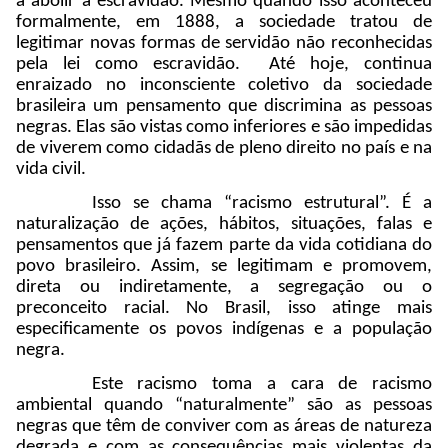
a abolir a escravidão. Mesmo quando isso aconteceu
formalmente, em 1888, a sociedade tratou de
legitimar novas formas de servidão não reconhecidas
pela lei como escravidão. Até hoje, continua
enraizado no inconsciente coletivo da sociedade
brasileira um pensamento que discrimina as pessoas
negras. Elas são vistas como inferiores e são impedidas
de viverem como cidadãs de pleno direito no país e na
vida civil.
Isso se chama “racismo estrutural”. É a
naturalização de ações, hábitos, situações, falas e
pensamentos que já fazem parte da vida cotidiana do
povo brasileiro. Assim, se legitimam e promovem,
direta ou indiretamente, a segregação ou o
preconceito racial. No Brasil, isso atinge mais
especificamente os povos indígenas e a população
negra.
Este racismo toma a cara de racismo
ambiental quando “naturalmente” são as pessoas
negras que têm de conviver com as áreas de natureza
degrada e com as consequências mais violentas da