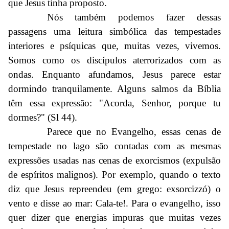
que Jesus tinha proposto.
Nós também podemos fazer dessas
passagens uma leitura simbólica das tempestades
interiores e psíquicas que, muitas vezes, vivemos.
Somos como os discípulos aterrorizados com as
ondas. Enquanto afundamos, Jesus parece estar
dormindo tranquilamente. Alguns salmos da Bíblia
têm essa expressão: "Acorda, Senhor, porque tu
dormes?" (Sl 44).
Parece que no Evangelho, essas cenas de
tempestade no lago são contadas com as mesmas
expressões usadas nas cenas de exorcismos (expulsão
de espíritos malignos). Por exemplo, quando o texto
diz que Jesus repreendeu (em grego: exsorcizzó) o
vento e disse ao mar: Cala-te!. Para o evangelho, isso
quer dizer que energias impuras que muitas vezes