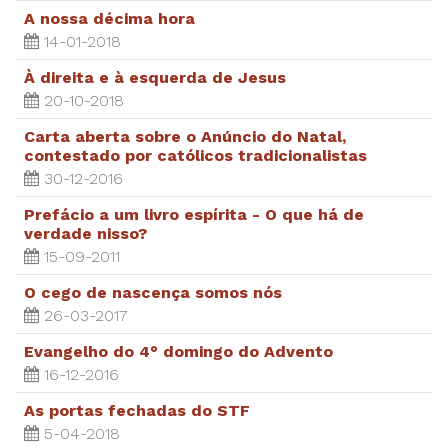
A nossa décima hora
14-01-2018
À direita e à esquerda de Jesus
20-10-2018
Carta aberta sobre o Anúncio do Natal,
contestado por católicos tradicionalistas
30-12-2016
Prefácio a um livro espírita - O que há de
verdade nisso?
15-09-2011
O cego de nascença somos nós
26-03-2017
Evangelho do 4° domingo do Advento
16-12-2016
As portas fechadas do STF
5-04-2018