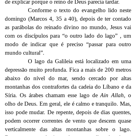
de explicar porque o reino de Deus parecia tardar.
Conforme o texto do evangelho lido neste
domingo (Marcos 4, 35 a 40), depois de ter contado
as parábolas do reinado divino no mundo, Jesus vai
com os discípulos para “o outro lado do lago” , um
modo de indicar que é preciso “passar para outro
mundo cultural”.
O lago da Galileia está localizado em uma
depressão muito profunda. Fica a mais de 200 metros
abaixo do nível do mar, sendo cercado por altas
montanhas dos contrafortes da cadeia do Líbano e da
Síria. Os árabes chamam esse lago de
Ain Allah
, o
olho de Deus. Em geral, ele é calmo e tranquilo. Mas,
isso pode mudar. De repente, depois de dias quentes,
podem ocorrer correntes de vento que descem quase
verticalmente das altas montanhas sobre o lago.