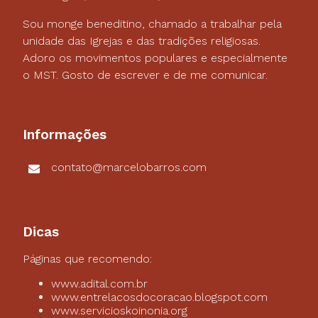
Sou monge beneditino, chamado a trabalhar pela
unidade das Igrejas e das tradições religiosas.
Adoro os movimentos populares e especialmente
o MST. Gosto de escrever e de me comunicar.
Informações
contato@marcelobarros.com
Dicas
Páginas que recomendo:
www.adital.com.br
www.entrelacosdocoracao.blogspot.com
www.servicioskoinonia.org