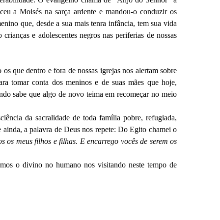
eu a Moisés na sarça ardente e mandou-o conduzir os
menino que, desde a sua mais tenra infância, tem sua vida
rianças e adolescentes negros nas periferias de nossas
os que dentro e fora de nossas igrejas nos alertam sobre
ara tomar conta dos meninos e de suas mães que hoje,
ando sabe que algo de novo teima em recomeçar no meio
iência da sacralidade de toda família pobre, refugiada,
e ainda, a palavra de Deus nos repete: Do Egito chamei o
s os meus filhos e filhas. E encarrego vocês de serem os
armos o divino no humano nos visitando neste tempo de