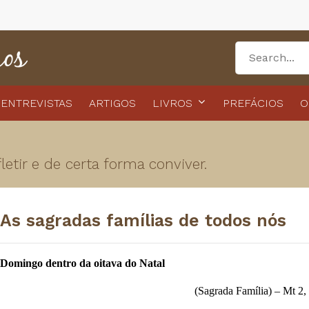
ENTREVISTAS
ARTIGOS
LIVROS
PREFÁCIOS
O
etir e de certa forma conviver.
As sagradas famílias de todos nós
Domingo dentro da oitava do Natal
(Sagrada Família) – Mt 2,