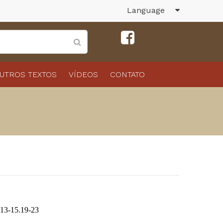
Language
UTROS TEXTOS
VÍDEOS
CONTATO
 13-15.19-23