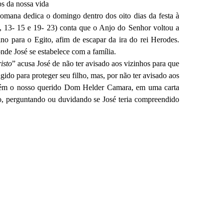
os da nossa vida
Romana dedica o domingo dentro dos oito dias da festa à
 13- 15 e 19- 23) conta que o Anjo do Senhor voltou a
o para o Egito, afim de escapar da ira do rei Herodes.
nde José se estabelece com a família.
isto
” acusa José de não ter avisado aos vizinhos para que
gido para proteger seu filho, mas, por não ter avisado aos
ambém o nosso querido Dom Helder Camara, em uma carta
o, perguntando ou duvidando se José teria compreendido