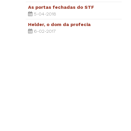
As portas fechadas do STF
5-04-2018
Helder, o dom da profecia
6-02-2017