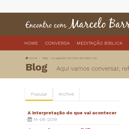
HOME
CONVERSA
MEDITAÇÃO BÍBLICA
Home
Blog
As sagradas famílias de todos nós
Blog
Aqui vamos conversar, refl
Popular
Archive
A interpretação do que vai acontecer
14-06-2019