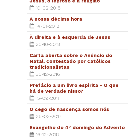
Jesus, o leproso e a religião
10-02-2018
A nossa décima hora
14-01-2018
À direita e à esquerda de Jesus
20-10-2018
Carta aberta sobre o Anúncio do
Natal, contestado por católicos
tradicionalistas
30-12-2016
Prefácio a um livro espírita - O que
há de verdade nisso?
15-09-2011
O cego de nascença somos nós
26-03-2017
Evangelho do 4° domingo do Advento
16-12-2016