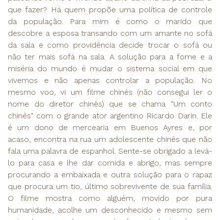
que fazer? Há quem propõe uma política de controle
da população. Para mim é como o marido que
descobre a esposa transando com um amante no sofá
da sala e como providência decide trocar o sofá ou
não ter mais sofá na sala. A solução para a fome e a
miséria do mundo é mudar o sistema social em que
vivemos e não apenas controlar a população. No
mesmo voo, vi um filme chinês (não consegui ler o
nome do diretor chinês) que se chama "Um conto
chinês" com o grande ator argentino Ricardo Darin. Ele
é um dono de mercearia em Buenos Ayres e, por
acaso, encontra na rua um adolescente chinês que não
fala uma palavra de espanhol. Sente-se obrigado a levá-
lo para casa e lhe dar comida e abrigo, mas sempre
procurando a embaixada e outra solução para o rapaz
que procura um tio, último sobrevivente de sua família.
O filme mostra como alguém, movido por pura
humanidade, acolhe um desconhecido e mesmo sem