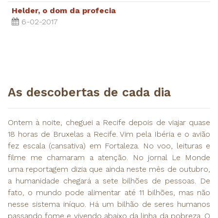
Helder, o dom da profecia
6-02-2017
​As descobertas de cada dia
Ontem à noite, cheguei a Recife depois de viajar quase
18 horas de Bruxelas a Recife. Vim pela Ibéria e o avião
fez escala (cansativa) em Fortaleza. No voo, leituras e
filme me chamaram a atenção. No jornal Le Monde
uma reportagem dizia que ainda neste mês de outubro,
a humanidade chegará a sete bilhões de pessoas. De
fato, o mundo pode alimentar até 11 bilhões, mas não
nesse sistema iníquo. Há um bilhão de seres humanos
passando fome e vivendo abaixo da linha da pobreza. O