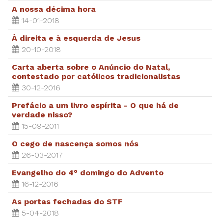
A nossa décima hora
14-01-2018
À direita e à esquerda de Jesus
20-10-2018
Carta aberta sobre o Anúncio do Natal,
contestado por católicos tradicionalistas
30-12-2016
Prefácio a um livro espírita - O que há de
verdade nisso?
15-09-2011
O cego de nascença somos nós
26-03-2017
Evangelho do 4° domingo do Advento
16-12-2016
As portas fechadas do STF
5-04-2018