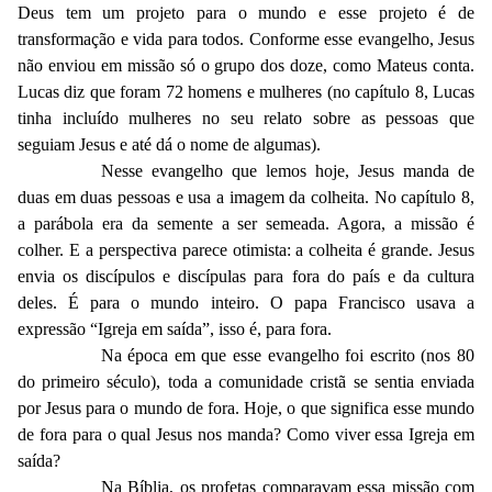
Deus tem um projeto para o mundo e esse projeto é de
transformação e vida para todos. Conforme esse evangelho, Jesus
não enviou em missão só o grupo dos doze, como Mateus conta.
Lucas diz que foram 72 homens e mulheres (no capítulo 8, Lucas
tinha incluído mulheres no seu relato sobre as pessoas que
seguiam Jesus e até dá o nome de algumas).
Nesse evangelho que lemos hoje, Jesus manda de
duas em duas pessoas e usa a imagem da colheita. No capítulo 8,
a parábola era da semente a ser semeada. Agora, a missão é
colher. E a perspectiva parece otimista: a colheita é grande. Jesus
envia os discípulos e discípulas para fora do país e da cultura
deles. É para o mundo inteiro. O papa Francisco usava a
expressão “Igreja em saída”, isso é, para fora.
Na época em que esse evangelho foi escrito (nos 80
do primeiro século), toda a comunidade cristã se sentia enviada
por Jesus para o mundo de fora. Hoje, o que significa esse mundo
de fora para o qual Jesus nos manda? Como viver essa Igreja em
saída?
Na Bíblia, os profetas comparavam essa missão com