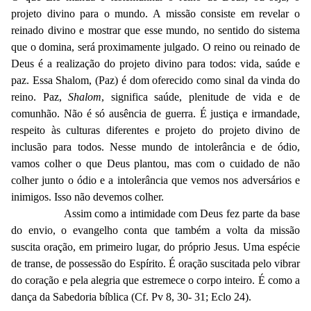
projeto divino para o mundo. A missão consiste em revelar o
reinado divino e mostrar que esse mundo, no sentido do sistema
que o domina, será proximamente julgado. O reino ou reinado de
Deus é a realização do projeto divino para todos: vida, saúde e
paz. Essa Shalom, (Paz) é dom oferecido como sinal da vinda do
reino. Paz,
Shalom
, significa saúde, plenitude de vida e de
comunhão. Não é só ausência de guerra. É justiça e irmandade,
respeito às culturas diferentes e projeto do projeto divino de
inclusão para todos. Nesse mundo de intolerância e de ódio,
vamos colher o que Deus plantou, mas com o cuidado de não
colher junto o ódio e a intolerância que vemos nos adversários e
inimigos. Isso não devemos colher.
Assim como a intimidade com Deus fez parte da base
do envio, o evangelho conta que também a volta da missão
suscita oração, em primeiro lugar, do próprio Jesus. Uma espécie
de transe, de possessão do Espírito. É oração suscitada pelo vibrar
do coração e pela alegria que estremece o corpo inteiro. É como a
dança da Sabedoria bíblica (Cf. Pv 8, 30- 31; Eclo 24).