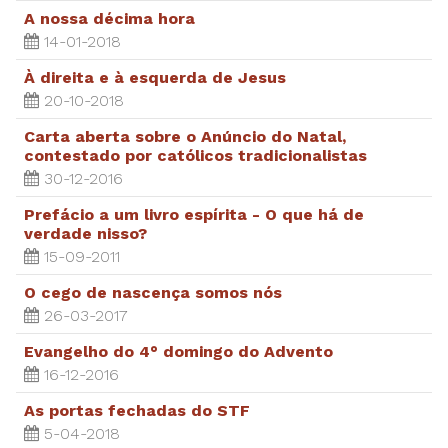
A nossa décima hora
14-01-2018
À direita e à esquerda de Jesus
20-10-2018
Carta aberta sobre o Anúncio do Natal,
contestado por católicos tradicionalistas
30-12-2016
Prefácio a um livro espírita - O que há de
verdade nisso?
15-09-2011
O cego de nascença somos nós
26-03-2017
Evangelho do 4° domingo do Advento
16-12-2016
As portas fechadas do STF
5-04-2018