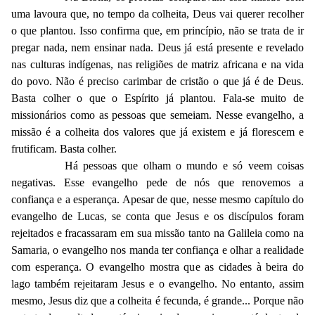
uma lavoura que, no tempo da colheita, Deus vai querer recolher
o que plantou. Isso confirma que, em princípio, não se trata de ir
pregar nada, nem ensinar nada. Deus já está presente e revelado
nas culturas indígenas, nas religiões de matriz africana e na vida
do povo. Não é preciso carimbar de cristão o que já é de Deus.
Basta colher o que o Espírito já plantou. Fala-se muito de
missionários como as pessoas que semeiam. Nesse evangelho, a
missão é a colheita dos valores que já existem e já florescem e
frutificam. Basta colher.
Há pessoas que olham o mundo e só veem coisas
negativas. Esse evangelho pede de nós que renovemos a
confiança e a esperança. Apesar de que, nesse mesmo capítulo do
evangelho de Lucas, se conta que Jesus e os discípulos foram
rejeitados e fracassaram em sua missão tanto na Galileia como na
Samaria, o evangelho nos manda ter confiança e olhar a realidade
com esperança. O evangelho mostra que as cidades à beira do
lago também rejeitaram Jesus e o evangelho. No entanto, assim
mesmo, Jesus diz que a colheita é fecunda, é grande... Porque não