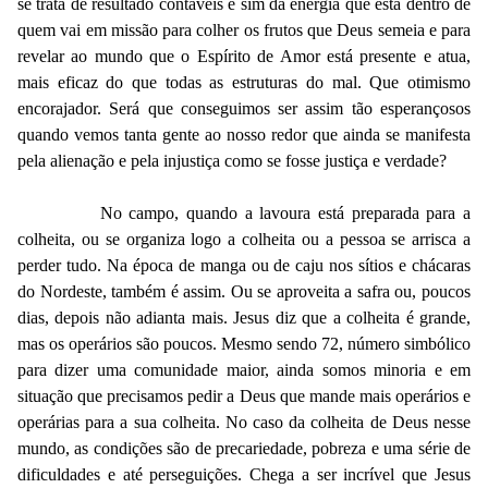
se trata de resultado contáveis e sim da energia que está dentro de
quem vai em missão para colher os frutos que Deus semeia e para
revelar ao mundo que o Espírito de Amor está presente e atua,
mais eficaz do que todas as estruturas do mal. Que otimismo
encorajador. Será que conseguimos ser assim tão esperançosos
quando vemos tanta gente ao nosso redor que ainda se manifesta
pela alienação e pela injustiça como se fosse justiça e verdade?
No campo, quando a lavoura está preparada para a
colheita, ou se organiza logo a colheita ou a pessoa se arrisca a
perder tudo. Na época de manga ou de caju nos sítios e chácaras
do Nordeste, também é assim. Ou se aproveita a safra ou, poucos
dias, depois não adianta mais. Jesus diz que a colheita é grande,
mas os operários são poucos. Mesmo sendo 72, número simbólico
para dizer uma comunidade maior, ainda somos minoria e em
situação que precisamos pedir a Deus que mande mais operários e
operárias para a sua colheita. No caso da colheita de Deus nesse
mundo, as condições são de precariedade, pobreza e uma série de
dificuldades e até perseguições. Chega a ser incrível que Jesus