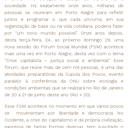
sociedade. Há exatamente onze anos, milhares de
pessoas se reuniram em Porto Alegre para refletir
juntos e programar o que cada um/uma, em sua
organização de base ou na vida cotidiana, poderia fazer
por “um novo mundo possível”. Onze anos depois,
desta terça-feira, 24, ao próximo domingo 29, uma
nova sessão do Fórum Social Mundial (FSM) acontece
mais uma vez em Porto Alegre, desta vez com o tema
“Crise capitalista – justiça social e ambiental”. Esse
fórum, que reúne mais de cem mil pessoas, é uma das
atividades preparatórias da Cúpula dos Povos, evento
paralelo à conferência da ONU sobre ecologia e
condições ambientais que se realizará no Rio de Janeiro
de 20 a 21 de junho deste ano (Rio + 20).
Esse FSM acontece no momento em que vários povos
se movimentam por liberdade e democracia. No
Ocidente, a crise do capitalismo e da própria civilização,
expressa de tantas formas diversas, tem suscitado o