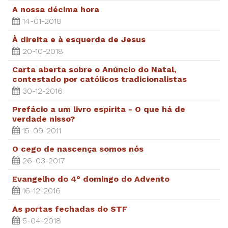
A nossa décima hora
14-01-2018
À direita e à esquerda de Jesus
20-10-2018
Carta aberta sobre o Anúncio do Natal,
contestado por católicos tradicionalistas
30-12-2016
Prefácio a um livro espírita - O que há de
verdade nisso?
15-09-2011
O cego de nascença somos nós
26-03-2017
Evangelho do 4° domingo do Advento
16-12-2016
As portas fechadas do STF
5-04-2018