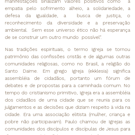
manifestações sinalizam valores positivos como a
empatia pelo sofrimento alheio, a solidariedade, a
defesa da igualdade, a busca de justiça, o
reconhecimento da diversidade e a preservação
ambiental. Sem esse universo ético não há esperança
de se construir um outro mundo possível”.
Nas tradições espirituais, o termo Igreja se tornou
patrimônio das confissões cristãs e de algumas outras
comunidades religiosas, como no Brasil, a religião do
Santo Daime. Em grego Igreja (ekklesia) significa
assembléia de cidadãos, portanto um fórum de
debates e de propostas para a caminhada comum. No
tempo do cristianismo primitivo, Igreja era a assembléia
dos cidadãos de uma cidade que se reunia para os
julgamentos e as decisões que diziam respeito à vida na
cidade. Era uma associação elitista (mulher, criança e
pobre não participavam). Paulo chamou de Igrejas as
comunidades dos discípulos e discípulas de Jesus para