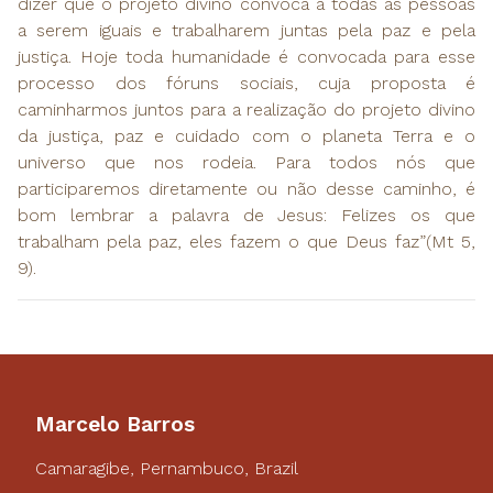
dizer que o projeto divino convoca a todas as pessoas
a serem iguais e trabalharem juntas pela paz e pela
justiça. Hoje toda humanidade é convocada para esse
processo dos fóruns sociais, cuja proposta é
caminharmos juntos para a realização do projeto divino
da justiça, paz e cuidado com o planeta Terra e o
universo que nos rodeia. Para todos nós que
participaremos diretamente ou não desse caminho, é
bom lembrar a palavra de Jesus: Felizes os que
trabalham pela paz, eles fazem o que Deus faz”(Mt 5,
9).
Marcelo Barros
Camaragibe, Pernambuco, Brazil