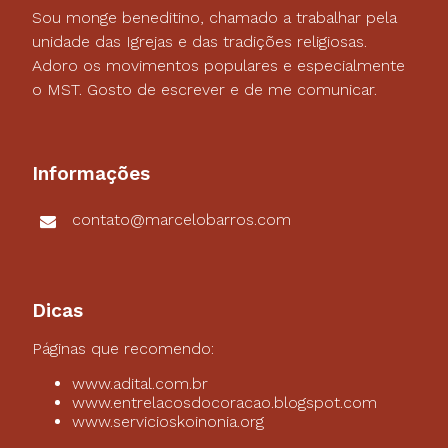
Sou monge beneditino, chamado a trabalhar pela
unidade das Igrejas e das tradições religiosas.
Adoro os movimentos populares e especialmente
o MST. Gosto de escrever e de me comunicar.
Informações
contato@marcelobarros.com
Dicas
Páginas que recomendo:
www.adital.com.br
www.entrelacosdocoracao.blogspot.com
www.servicioskoinonia.org