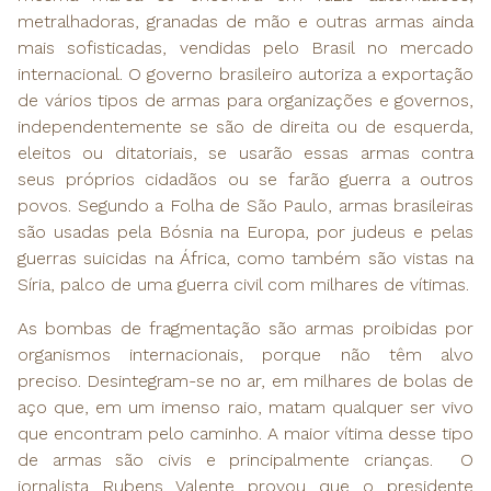
metralhadoras, granadas de mão e outras armas ainda
mais sofisticadas, vendidas pelo Brasil no mercado
internacional. O governo brasileiro autoriza a exportação
de vários tipos de armas para organizações e governos,
independentemente se são de direita ou de esquerda,
eleitos ou ditatoriais, se usarão essas armas contra
seus próprios cidadãos ou se farão guerra a outros
povos. Segundo a Folha de São Paulo, armas brasileiras
são usadas pela Bósnia na Europa, por judeus e pelas
guerras suicidas na África, como também são vistas na
Síria, palco de uma guerra civil com milhares de vítimas.
As bombas de fragmentação são armas proibidas por
organismos internacionais, porque não têm alvo
preciso. Desintegram-se no ar, em milhares de bolas de
aço que, em um imenso raio, matam qualquer ser vivo
que encontram pelo caminho. A maior vítima desse tipo
de armas são civis e principalmente crianças. O
jornalista Rubens Valente provou que o presidente