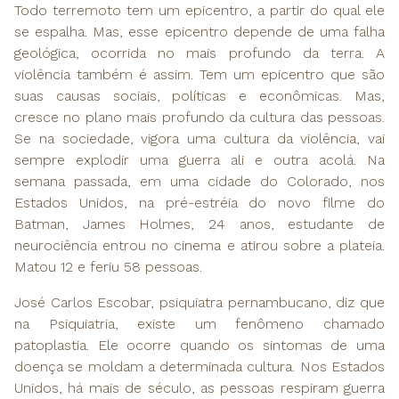
Todo terremoto tem um epicentro, a partir do qual ele
se espalha. Mas, esse epicentro depende de uma falha
geológica, ocorrida no mais profundo da terra. A
violência também é assim. Tem um epicentro que são
suas causas sociais, políticas e econômicas. Mas,
cresce no plano mais profundo da cultura das pessoas.
Se na sociedade, vigora uma cultura da violência, vai
sempre explodir uma guerra ali e outra acolá. Na
semana passada, em uma cidade do Colorado, nos
Estados Unidos, na pré-estréia do novo filme do
Batman, James Holmes, 24 anos, estudante de
neurociência entrou no cinema e atirou sobre a plateia.
Matou 12 e feriu 58 pessoas.
José Carlos Escobar, psiquiatra pernambucano, diz que
na Psiquiatria, existe um fenômeno chamado
patoplastia. Ele ocorre quando os sintomas de uma
doença se moldam a determinada cultura. Nos Estados
Unidos, há mais de século, as pessoas respiram guerra