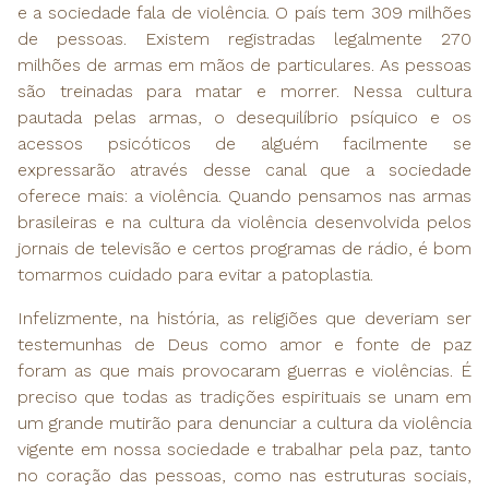
e a sociedade fala de violência. O país tem 309 milhões
de pessoas. Existem registradas legalmente 270
milhões de armas em mãos de particulares. As pessoas
são treinadas para matar e morrer. Nessa cultura
pautada pelas armas, o desequilíbrio psíquico e os
acessos psicóticos de alguém facilmente se
expressarão através desse canal que a sociedade
oferece mais: a violência. Quando pensamos nas armas
brasileiras e na cultura da violência desenvolvida pelos
jornais de televisão e certos programas de rádio, é bom
tomarmos cuidado para evitar a patoplastia.
Infelizmente, na história, as religiões que deveriam ser
testemunhas de Deus como amor e fonte de paz
foram as que mais provocaram guerras e violências. É
preciso que todas as tradições espirituais se unam em
um grande mutirão para denunciar a cultura da violência
vigente em nossa sociedade e trabalhar pela paz, tanto
no coração das pessoas, como nas estruturas sociais,