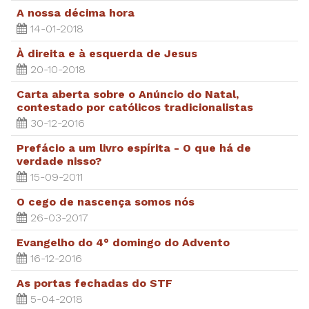
A nossa décima hora
14-01-2018
À direita e à esquerda de Jesus
20-10-2018
Carta aberta sobre o Anúncio do Natal,
contestado por católicos tradicionalistas
30-12-2016
Prefácio a um livro espírita - O que há de
verdade nisso?
15-09-2011
O cego de nascença somos nós
26-03-2017
Evangelho do 4° domingo do Advento
16-12-2016
As portas fechadas do STF
5-04-2018