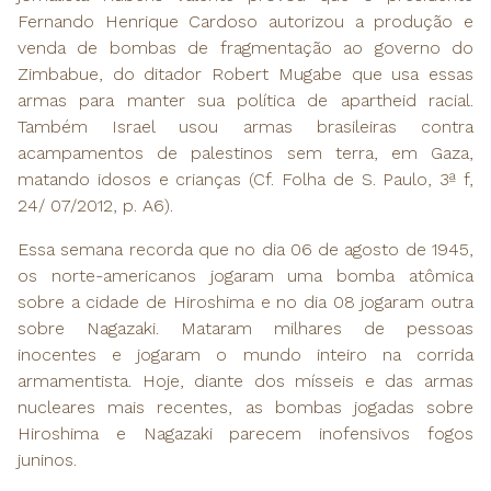
Fernando Henrique Cardoso autorizou a produção e
venda de bombas de fragmentação ao governo do
Zimbabue, do ditador Robert Mugabe que usa essas
armas para manter sua política de apartheid racial.
Também Israel usou armas brasileiras contra
acampamentos de palestinos sem terra, em Gaza,
matando idosos e crianças (Cf. Folha de S. Paulo, 3ª f,
24/ 07/2012, p. A6).
Essa semana recorda que no dia 06 de agosto de 1945,
os norte-americanos jogaram uma bomba atômica
sobre a cidade de Hiroshima e no dia 08 jogaram outra
sobre Nagazaki. Mataram milhares de pessoas
inocentes e jogaram o mundo inteiro na corrida
armamentista. Hoje, diante dos mísseis e das armas
nucleares mais recentes, as bombas jogadas sobre
Hiroshima e Nagazaki parecem inofensivos fogos
juninos.