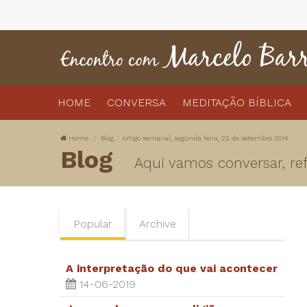
HOME
CONVERSA
MEDITAÇÃO BÍBLICA
Home
Blog
Artigo semanal, segunda feira, 22 de setembro 2014
Blog
Aqui vamos conversar, refl
Popular
Archive
A interpretação do que vai acontecer
14-06-2019