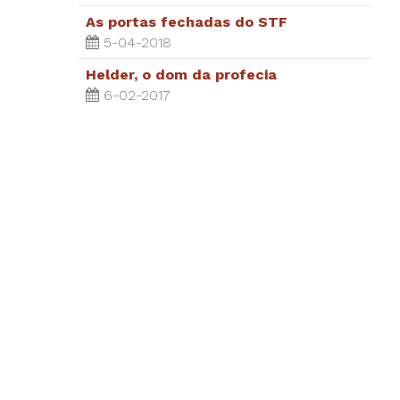
As portas fechadas do STF
5-04-2018
Helder, o dom da profecia
6-02-2017