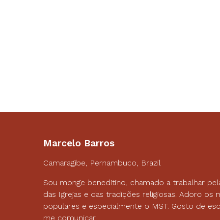
Marcelo Barros
Camaragibe, Pernambuco, Brazil
Sou monge beneditino, chamado a trabalhar pel
das Igrejas e das tradições religiosas. Adoro o
populares e especialmente o MST. Gosto de esc
me comunicar.