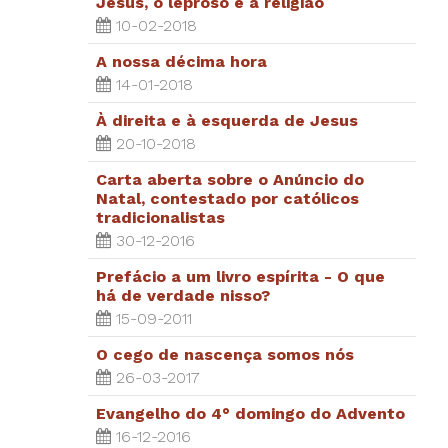
Jesus, o leproso e a religião
10-02-2018
A nossa décima hora
14-01-2018
À direita e à esquerda de Jesus
20-10-2018
Carta aberta sobre o Anúncio do
Natal, contestado por católicos
tradicionalistas
30-12-2016
Prefácio a um livro espírita - O que
há de verdade nisso?
15-09-2011
O cego de nascença somos nós
26-03-2017
Evangelho do 4° domingo do Advento
16-12-2016