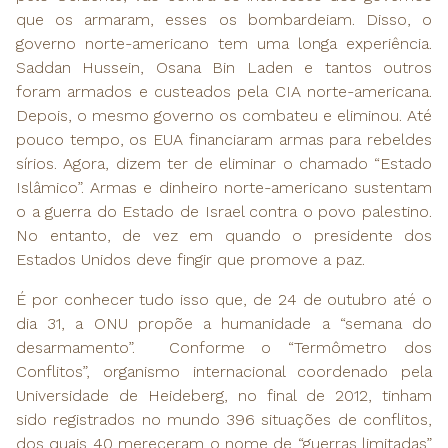
que os armaram, esses os bombardeiam. Disso, o
governo norte-americano tem uma longa experiência.
Saddan Hussein, Osana Bin Laden e tantos outros
foram armados e custeados pela CIA norte-americana.
Depois, o mesmo governo os combateu e eliminou. Até
pouco tempo, os EUA financiaram armas para rebeldes
sírios. Agora, dizem ter de eliminar o chamado “Estado
Islâmico”. Armas e dinheiro norte-americano sustentam
o a guerra do Estado de Israel contra o povo palestino.
No entanto, de vez em quando o presidente dos
Estados Unidos deve fingir que promove a paz.
É por conhecer tudo isso que, de 24 de outubro até o
dia 31, a ONU propõe a humanidade a “semana do
desarmamento”. Conforme o “Termômetro dos
Conflitos”, organismo internacional coordenado pela
Universidade de Heideberg, no final de 2012, tinham
sido registrados no mundo 396 situações de conflitos,
dos quais 40 mereceram o nome de “guerras limitadas”