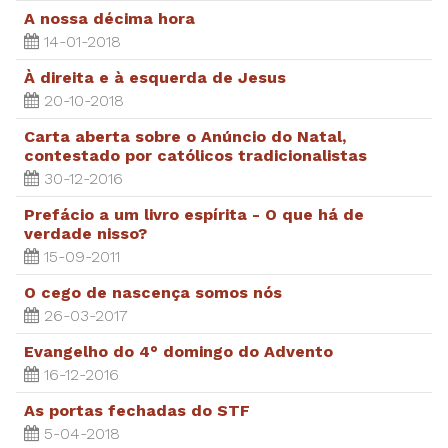
A nossa décima hora
14-01-2018
À direita e à esquerda de Jesus
20-10-2018
Carta aberta sobre o Anúncio do Natal,
contestado por católicos tradicionalistas
30-12-2016
Prefácio a um livro espírita - O que há de
verdade nisso?
15-09-2011
O cego de nascença somos nós
26-03-2017
Evangelho do 4° domingo do Advento
16-12-2016
As portas fechadas do STF
5-04-2018