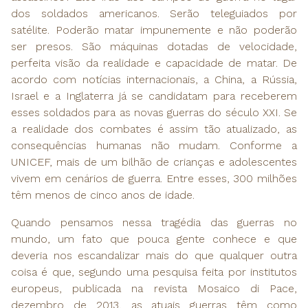
dos soldados americanos. Serão teleguiados por
satélite. Poderão matar impunemente e não poderão
ser presos. São máquinas dotadas de velocidade,
perfeita visão da realidade e capacidade de matar. De
acordo com notícias internacionais, a China, a Rússia,
Israel e a Inglaterra já se candidatam para receberem
esses soldados para as novas guerras do século XXI. Se
a realidade dos combates é assim tão atualizado, as
consequências humanas não mudam. Conforme a
UNICEF, mais de um bilhão de crianças e adolescentes
vivem em cenários de guerra. Entre esses, 300 milhões
têm menos de cinco anos de idade.
Quando pensamos nessa tragédia das guerras no
mundo, um fato que pouca gente conhece e que
deveria nos escandalizar mais do que qualquer outra
coisa é que, segundo uma pesquisa feita por institutos
europeus, publicada na revista Mosaico di Pace,
dezembro de 2013, as atuais guerras têm como