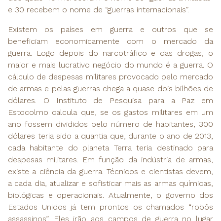
e 30 recebem o nome de “guerras internacionais”.
Existem os países em guerra e outros que se
beneficiam economicamente com o mercado da
guerra. Logo depois do narcotráfico e das drogas, o
maior e mais lucrativo negócio do mundo é a guerra. O
cálculo de despesas militares provocado pelo mercado
de armas e pelas guerras chega a quase dois bilhões de
dólares. O Instituto de Pesquisa para a Paz em
Estocolmo calcula que, se os gastos militares em um
ano fossem divididos pelo número de habitantes, 300
dólares teria sido a quantia que, durante o ano de 2013,
cada habitante do planeta Terra teria destinado para
despesas militares. Em função da indústria de armas,
existe a ciência da guerra. Técnicos e cientistas devem,
a cada dia, atualizar e sofisticar mais as armas químicas,
biológicas e operacionais. Atualmente, o governo dos
Estados Unidos já tem prontos os chamados “robôs
assassinos”. Eles irão aos campos de guerra no lugar