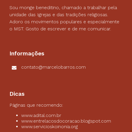
Sou monge beneditino, chamado a trabalhar pela
unidade das Igrejas e das tradições religiosas.
Adoro os movimentos populares e especialmente
o MST. Gosto de escrever e de me comunicar.
Informações
contato@marcelobarros.com
Dicas
Páginas que recomendo:
www.adital.com.br
www.entrelacosdocoracao.blogspot.com
www.servicioskoinonia.org