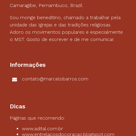
Camaragibe, Pernambuco, Brazil
Sou monge beneditino, chamado a trabalhar pela
unidade das Igrejas e das tradições religiosas.
Adoro os movimentos populares e especialmente
o MST. Gosto de escrever e de me comunicar.
Informações
contato@marcelobarros.com
Dicas
Páginas que recomendo:
www.adital.com.br
www.entrelacosdocoracao.blogspot.com