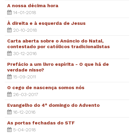
A nossa décima hora
14-01-2018
À direita e à esquerda de Jesus
20-10-2018
Carta aberta sobre o Anúncio do Natal,
contestado por católicos tradicionalistas
30-12-2016
Prefácio a um livro espírita - O que há de
verdade nisso?
15-09-2011
O cego de nascença somos nós
26-03-2017
Evangelho do 4° domingo do Advento
16-12-2016
As portas fechadas do STF
5-04-2018