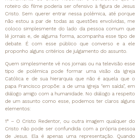
roteiro do filme poderia ser ofensivo à figura de Jesus
Cristo. Sem querer entrar nessa polêmica, até porque
não estou a par de todas as questões envolvidas, me
coloco simplesmente do lado da pessoa comum que
lê jornais e, de alguma forma, acompanha esse tipo de
debate. É com esse público que converso e a ele
proponho alguns critérios de julgamento do assunto.
Quem simplesmente vê nos jornais ou na televisão esse
tipo de polêmica pode formar uma visão da Igreja
Católica e de sua hierarquia que não é aquela que o
papa Francisco propõe: a de uma Igreja “em saída”, em
diálogo amigo com a humanidade. No diálogo a respeito
de um assunto como esse, podemos ter claros alguns
elementos:
1° – O Cristo Redentor, ou outra imagem qualquer do
Cristo não pode ser confundida com a própria pessoa
de Jesus. Ela é apenas uma representação. Quando