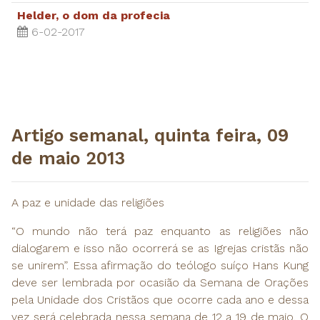
Helder, o dom da profecia
6-02-2017
​Artigo semanal, quinta feira, 09
de maio 2013
A paz e unidade das religiões
“O mundo não terá paz enquanto as religiões não
dialogarem e isso não ocorrerá se as Igrejas cristãs não
se unirem”. Essa afirmação do teólogo suíço Hans Kung
deve ser lembrada por ocasião da Semana de Orações
pela Unidade dos Cristãos que ocorre cada ano e dessa
vez será celebrada nessa semana de 12 a 19 de maio. O