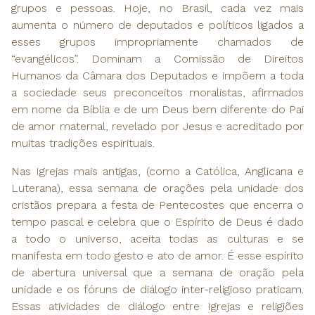
grupos e pessoas. Hoje, no Brasil, cada vez mais
aumenta o número de deputados e políticos ligados a
esses grupos impropriamente chamados de
“evangélicos”. Dominam a Comissão de Direitos
Humanos da Câmara dos Deputados e impõem a toda
a sociedade seus preconceitos moralistas, afirmados
em nome da Bíblia e de um Deus bem diferente do Pai
de amor maternal, revelado por Jesus e acreditado por
muitas tradições espirituais.
Nas Igrejas mais antigas, (como a Católica, Anglicana e
Luterana), essa semana de orações pela unidade dos
cristãos prepara a festa de Pentecostes que encerra o
tempo pascal e celebra que o Espírito de Deus é dado
a todo o universo, aceita todas as culturas e se
manifesta em todo gesto e ato de amor. É esse espírito
de abertura universal que a semana de oração pela
unidade e os fóruns de diálogo inter-religioso praticam.
Essas atividades de diálogo entre Igrejas e religiões