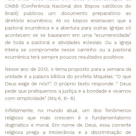
CNBB (Conferência Nacional dos Bispos católicos do
Brasil) publicou um documento preparatório ao
diretório ecumênico. Ali os bispos ensinavam que a
pastoral ecumênica e a abertura para outras Igrejas só
acontecem se se basearem em uma “ecumenicidade”
de toda a pastoral e atividades eclesiais. Ou a Igreja
inteira se compromete nesse caminho ou a pastoral
ecumênica terá sempre poucos resultados positivos.
Nesse ano de 2013, o tema proposto para a semana da
unidade é a palavra bíblica do profeta Miquéias: “O que
Deus exige de nós?”. O próprio texto responde: “ Deus
pede que pratiquemos a justiça e a bondade e vivamos
com simplicidade” (Mq 6, 6- 8).
Infelizmente, no mundo atual, um dos fenômenos
religioso que mais crescem é o fundamentalismo
dogmático e moral. Em nome de Deus, essa corrente
religiosa prega a intolerância e a discriminação de