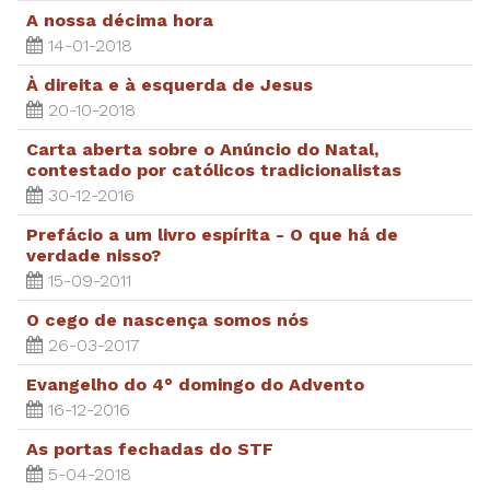
A nossa décima hora
14-01-2018
À direita e à esquerda de Jesus
20-10-2018
Carta aberta sobre o Anúncio do Natal,
contestado por católicos tradicionalistas
30-12-2016
Prefácio a um livro espírita - O que há de
verdade nisso?
15-09-2011
O cego de nascença somos nós
26-03-2017
Evangelho do 4° domingo do Advento
16-12-2016
As portas fechadas do STF
5-04-2018