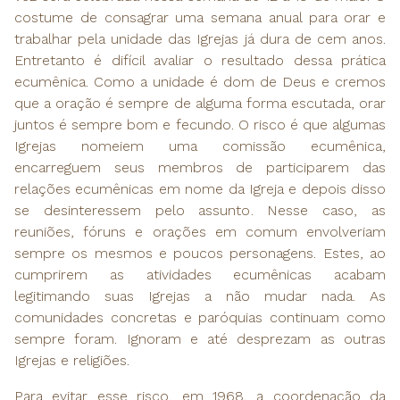
costume de consagrar uma semana anual para orar e
trabalhar pela unidade das Igrejas já dura de cem anos.
Entretanto é difícil avaliar o resultado dessa prática
ecumênica. Como a unidade é dom de Deus e cremos
que a oração é sempre de alguma forma escutada, orar
juntos é sempre bom e fecundo. O risco é que algumas
Igrejas nomeiem uma comissão ecumênica,
encarreguem seus membros de participarem das
relações ecumênicas em nome da Igreja e depois disso
se desinteressem pelo assunto. Nesse caso, as
reuniões, fóruns e orações em comum envolveriam
sempre os mesmos e poucos personagens. Estes, ao
cumprirem as atividades ecumênicas acabam
legitimando suas Igrejas a não mudar nada. As
comunidades concretas e paróquias continuam como
sempre foram. Ignoram e até desprezam as outras
Igrejas e religiões.
Para evitar esse risco, em 1968, a coordenação da