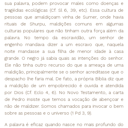
sua palavra, podem provocar males como doenças e
tragédias ecológicas (Cf. Sl 6, 39, etc). Essa cultura de
pessoas que amaldiçoam vinha de Sumer, onde havia
rituais de Shurpu, maldições comuns em algumas
culturas populares que não tinham outra força além da
palavra. No tempo da escravidão, um senhor de
engenho mandava dizer a um escravo que, naquela
noite mandasse a sua filha de menor idade à casa
grande. O negro já sabia quais as intenções do senhor.
Ele não tinha outro recurso do que a ameaça de uma
maldição, principalmente se o senhor acreditasse que o
despacho lhe faria mal. De fato, a própria Bíblia diz que
a maldição de um empobrecido é ouvida e atendida
por Dios (Cf. Eclo 4, 6). No Novo Testamento, a carta
de Pedro insiste que temos a vocação de abençoar e
não de maldizer. Somos chamados para invocar o bem
sobre as pessoas e o universo (1 Pd 3, 9).
A palavra é eficaz quando nasce no mais profundo do