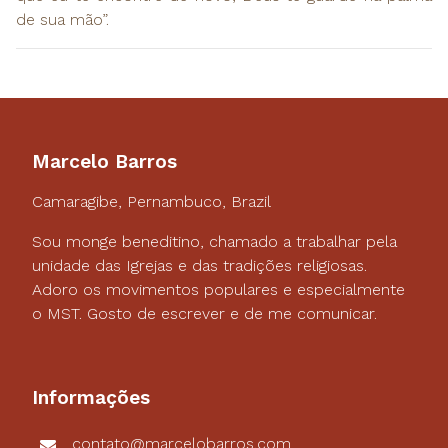
de sua mão”.
Marcelo Barros
Camaragibe, Pernambuco, Brazil
Sou monge beneditino, chamado a trabalhar pela
unidade das Igrejas e das tradições religiosas.
Adoro os movimentos populares e especialmente
o MST. Gosto de escrever e de me comunicar.
Informações
contato@marcelobarros.com