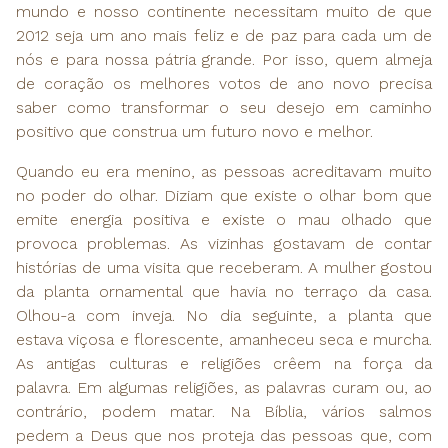
mundo e nosso continente necessitam muito de que
2012 seja um ano mais feliz e de paz para cada um de
nós e para nossa pátria grande. Por isso, quem almeja
de coração os melhores votos de ano novo precisa
saber como transformar o seu desejo em caminho
positivo que construa um futuro novo e melhor.
Quando eu era menino, as pessoas acreditavam muito
no poder do olhar. Diziam que existe o olhar bom que
emite energia positiva e existe o mau olhado que
provoca problemas. As vizinhas gostavam de contar
histórias de uma visita que receberam. A mulher gostou
da planta ornamental que havia no terraço da casa.
Olhou-a com inveja. No dia seguinte, a planta que
estava viçosa e florescente, amanheceu seca e murcha.
As antigas culturas e religiões crêem na força da
palavra. Em algumas religiões, as palavras curam ou, ao
contrário, podem matar. Na Bíblia, vários salmos
pedem a Deus que nos proteja das pessoas que, com