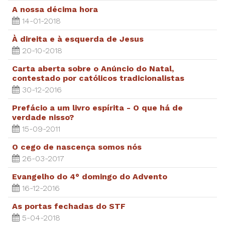
A nossa décima hora
14-01-2018
À direita e à esquerda de Jesus
20-10-2018
Carta aberta sobre o Anúncio do Natal,
contestado por católicos tradicionalistas
30-12-2016
Prefácio a um livro espírita - O que há de
verdade nisso?
15-09-2011
O cego de nascença somos nós
26-03-2017
Evangelho do 4° domingo do Advento
16-12-2016
As portas fechadas do STF
5-04-2018