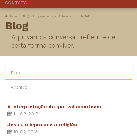
CONTATO
Home
Blog
Artigo semanal - 19 de setembro de 2011
Blog
Aqui vamos conversar, refletir e de
certa forma conviver.
Popular
Archive
A interpretação do que vai acontecer
14-06-2019
Jesus, o leproso e a religião
10-02-2018