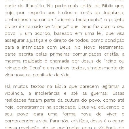
parte do itinerário. Na parte mais antiga da Bíblia que,
hoje, por respeito aos irmãos e irmãs do Judaísmo,
preferimos chamar de “primeiro testamento”, o projeto
divino é chamado de “aliança” que Deus faz com o seu
povo. É um acordo, baseado em uma lei, que visa
assegurar a justiça e o direito de todos, como condição
para a intimidade com Deus. No Novo Testamento,
parte escrita pelas primeiras comunidades cristãs, a
mesma realidade é chamada por Jesus de “reino ou
reinado de Deus” e em outros textos, simplesmente de
vida nova ou plenitude de vida.
Há muitos textos na Bíblia que parecem legitimar a
violência, a intolerância e até as guerras. Essas
realidades faziam parte da cultura do povo, como até
hoje, constatamos na sociedade. Deus vai educando o
seu povo para uma forma nova de viver e
compreender a vida. Para nós, cristãos, Jesus é o cume
dessa revelação. Ao se confrontar com a violência do