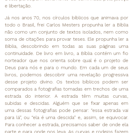
e libertação.
Já nos anos 70, nos círculos bíblicos que animava por
todo o Brasil, frei Carlos Mesters propunha ler a Bíblia
não como um conjunto de textos isolados, nem como
soma de citações para provar teses. Ele propunha ler a
Bíblia, descobrindo em todas as suas páginas uma
continuidade. De livro em livro, a Bíblia contém um fio
norteador que nos orienta sobre qual é o projeto de
Deus para nós e para o mundo. Em cada um de seus
livros, podemos descobrir uma revelação progressiva
desse projeto divino. Os textos bíblicos podem ser
comparados a fotografias tomadas em trechos de uma
estrada do interior. A estrada têm muitas curvas,
subidas e descidas. Alguém que se fixar apenas em
uma dessas fotografias pode pensar: “essa estrada vai
para lá”, ou “ela é uma descida” e, assim, se equivocar.
Para conhecer a estrada, precisamos saber de onde ela
parte e para onde nos leva. As curvas e rodeios fazem