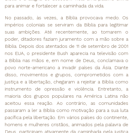
para animar e fortalecer a caminhada da vida.
No passado, às vezes, a Bíblia provocava medo. Os
impérios coloniais se serviram da Bíblia para legitimar
suas ambições. Até recentemente, ao tomarem o
poder, ditadores faziam juramento com a mão sobre a
Bíblia. Depois dos atentados de 11 de setembro de 2001
nos EUA, o presidente Bush aparecia na televisão com
a Bíblia nas mãos e, em nome de Deus, conclamava o
povo norte-americano a invadir países da Ásia. Diante
disso, movimentos e grupos, comprometidos com a
justiça e a libertação, chegaram a rejeitar a Bíblia como
instrumento de opressão e violência. Entretanto, a
maioria dos grupos populares na América Latina não
aceitou essa reação. Ao contrário, as comunidades
passaram a ler a Bíblia como motivação para a sua luta
pacífica pela libertação. Em vários países do continente,
homens e mulheres cristãos, animados pela palavra de
Deus, participam ativamente da caminhada pela justiça