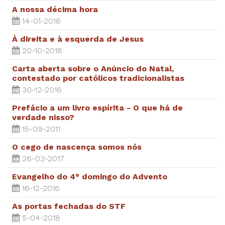
A nossa décima hora
14-01-2018
À direita e à esquerda de Jesus
20-10-2018
Carta aberta sobre o Anúncio do Natal,
contestado por católicos tradicionalistas
30-12-2016
Prefácio a um livro espírita - O que há de
verdade nisso?
15-09-2011
O cego de nascença somos nós
26-03-2017
Evangelho do 4° domingo do Advento
16-12-2016
As portas fechadas do STF
5-04-2018