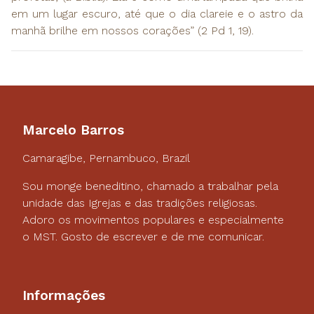
em um lugar escuro, até que o dia clareie e o astro da
manhã brilhe em nossos corações” (2 Pd 1, 19).
Marcelo Barros
Camaragibe, Pernambuco, Brazil
Sou monge beneditino, chamado a trabalhar pela
unidade das Igrejas e das tradições religiosas.
Adoro os movimentos populares e especialmente
o MST. Gosto de escrever e de me comunicar.
Informações