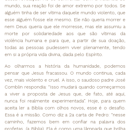
mundo, sua reação foi de amor extremo por todos. Se
alguém tinha de ser vítima daquele mundo violento, que
esse alguém fosse ele mesmo. Ele não queria morrer e
nem Deus queria que ele morresse, mas ele assumiu a
morte por solidariedade aos que são vítimas da
violência humana e para que, a partir de sua doação,
todas as pessoas pudessem viver plenamente, tendo
em si a própria vida divina, dada pelo Espírito.
Ao olharmos a história da humanidade, podemos
pensar que Jesus fracassou. O mundo continua, cada
vez, mais violento e cruel. A isso, o saudoso padre José
Comblin respondia: “Isso mudará quando começarmos
a viver a proposta de Jesus que, de fato, até aqui,
nunca foi realmente experimentada”. Hoje, para quem
aceita ler a Bíblia com olhos novos, esse é o desafio.
Essa é a missão. Como diz a 2a carta de Pedro: “nesse
caminho, fazemos bem em confiar na palavra dos
profetas, (a Bíblia). Ela é como uma lâmpada que brilha