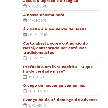
Jesus, o leproso e a religião
10-02-2018
A nossa décima hora
14-01-2018
À direita e à esquerda de Jesus
20-10-2018
Carta aberta sobre o Anúncio do
Natal, contestado por católicos
tradicionalistas
30-12-2016
Prefácio a um livro espírita - O que
há de verdade nisso?
15-09-2011
O cego de nascença somos nós
26-03-2017
Evangelho do 4° domingo do Advento
16-12-2016