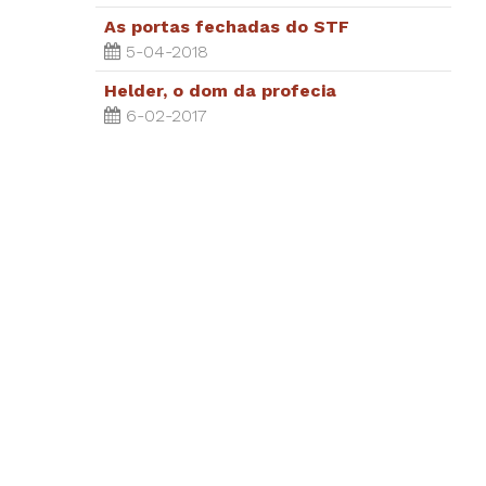
As portas fechadas do STF
5-04-2018
Helder, o dom da profecia
6-02-2017