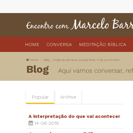
HOME
CONVERSA
MEDITAÇÃO BÍBLICA
Home
Blog
Artigo da semana, quarta feira, 11 de junho 2014
Blog
Aqui vamos conversar, refl
Popular
Archive
A interpretação do que vai acontecer
14-06-2019