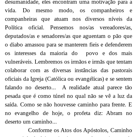
desumanidade, eles encontram uma motivação para a
vida. Do mesmo modo, os companheiros e
companheiras que atuam nos diversos níveis da
Política oficial. Pensemos nos/as vereadores/as,
deputados/as e senadores/as que aguentam o pão que
o diabo amassou para se manterem fieis e defenderem
os interesses da maioria do povo e dos mais
vulneráveis. Lembremos os irmãos e irmãs que tentam
colaborar com as diversas instâncias das pastorais
oficiais da Igreja (Católica ou evangélicas) e se sentem
falando no deserto... A realidade atual parece tão
pesada que é como túnel no qual não se vê a luz da
saída. Como se não houvesse caminho para frente. E
no evangelho de hoje, o profeta diz: Abram no
deserto um caminho...
Conforme os Atos dos Apóstolos, Caminho