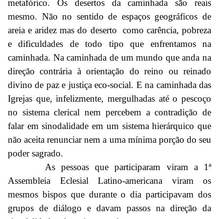
metafórico. Os desertos da caminhada são reais
mesmo. Não no sentido de espaços geográficos de
areia e aridez mas do deserto como carência, pobreza
e dificuldades de todo tipo que enfrentamos na
caminhada. Na caminhada de um mundo que anda na
direção contrária à orientação do reino ou reinado
divino de paz e justiça eco-social. E na caminhada das
Igrejas que, infelizmente, mergulhadas até o pescoço
no sistema clerical nem percebem a contradição de
falar em sinodalidade em um sistema hierárquico que
não aceita renunciar nem a uma mínima porção do seu
poder sagrado.
As pessoas que participaram viram a 1ª
Assembleia Eclesial Latino-americana viram os
mesmos bispos que durante o dia participavam dos
grupos de diálogo e davam passos na direção da