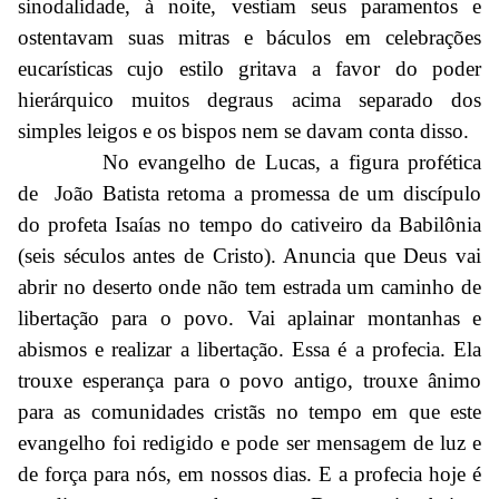
sinodalidade, à noite, vestiam seus paramentos e
ostentavam suas mitras e báculos em celebrações
eucarísticas cujo estilo gritava a favor do poder
hierárquico muitos degraus acima separado dos
simples leigos e os bispos nem se davam conta disso.
No evangelho de Lucas, a figura profética
de João Batista retoma a promessa de um discípulo
do profeta Isaías no tempo do cativeiro da Babilônia
(seis séculos antes de Cristo). Anuncia que Deus vai
abrir no deserto onde não tem estrada um caminho de
libertação para o povo. Vai aplainar montanhas e
abismos e realizar a libertação. Essa é a profecia. Ela
trouxe esperança para o povo antigo, trouxe ânimo
para as comunidades cristãs no tempo em que este
evangelho foi redigido e pode ser mensagem de luz e
de força para nós, em nossos dias. E a profecia hoje é