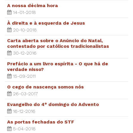
A nossa décima hora
14-01-2018
À direita e à esquerda de Jesus
20-10-2018
Carta aberta sobre o Anúncio do Natal,
contestado por católicos tradicionalistas
30-12-2016
Prefácio a um livro espírita - O que há de
verdade nisso?
15-09-2011
O cego de nascença somos nós
26-03-2017
Evangelho do 4° domingo do Advento
16-12-2016
As portas fechadas do STF
5-04-2018