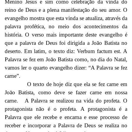
Menino Jesus e sim como celebração da vinda do
reino de Deus e a plena manifestação do seu amor. O
evangelho mostra que esta vinda se atualiza, através da
palavra profética, no meio dos acontecimentos da
história. O verso mais importante deste evangelho é
que a palavra de Deus foi dirigida a João Batista no
deserto. Em latim, o texto diz: Verbum factum est. A
Palavra se fez em João Batista como, no dia do Natal,
vamos ler o quarto evangelho dizer: “A Palavra se fez
carne”.
O texto de hoje diz que ela se fez carne em
João Batista, como deve se fazer carne em nossa
carne. A Palavra se realizou na vida do profeta. O
protagonista não é o profeta. A protagonista é a
Palavra que ele recebe e encarna e esse processo de
receber e incorporar a Palavra de Deus se realiza no