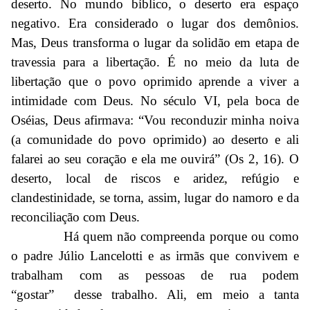
deserto. No mundo bíblico, o deserto era espaço
negativo. Era considerado o lugar dos demônios.
Mas, Deus transforma o lugar da solidão em etapa de
travessia para a libertação. É no meio da luta de
libertação que o povo oprimido aprende a viver a
intimidade com Deus. No século VI, pela boca de
Oséias, Deus afirmava: “Vou reconduzir minha noiva
(a comunidade do povo oprimido) ao deserto e ali
falarei ao seu coração e ela me ouvirá” (Os 2, 16). O
deserto, local de riscos e aridez, refúgio e
clandestinidade, se torna, assim, lugar do namoro e da
reconciliação com Deus.
Há quem não compreenda porque ou como
o padre Júlio Lancelotti e as irmãs que convivem e
trabalham com as pessoas de rua podem
“gostar” desse trabalho. Ali, em meio a tanta