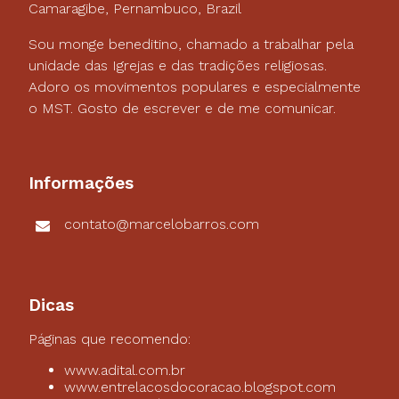
Camaragibe, Pernambuco, Brazil
Sou monge beneditino, chamado a trabalhar pela
unidade das Igrejas e das tradições religiosas.
Adoro os movimentos populares e especialmente
o MST. Gosto de escrever e de me comunicar.
Informações
contato@marcelobarros.com
Dicas
Páginas que recomendo:
www.adital.com.br
www.entrelacosdocoracao.blogspot.com