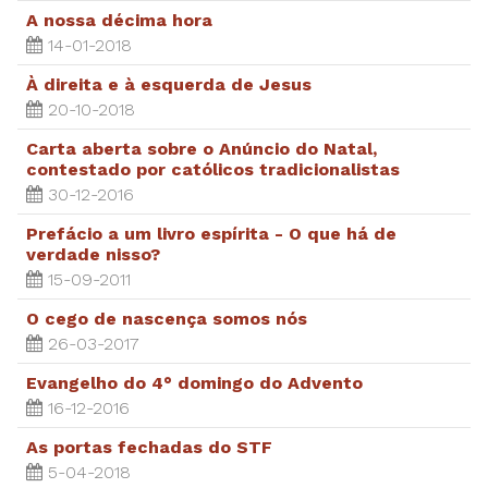
A nossa décima hora
14-01-2018
À direita e à esquerda de Jesus
20-10-2018
Carta aberta sobre o Anúncio do Natal,
contestado por católicos tradicionalistas
30-12-2016
Prefácio a um livro espírita - O que há de
verdade nisso?
15-09-2011
O cego de nascença somos nós
26-03-2017
Evangelho do 4° domingo do Advento
16-12-2016
As portas fechadas do STF
5-04-2018