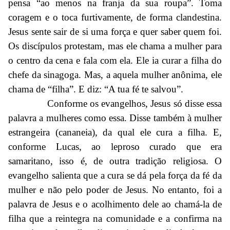
pensa “ao menos na franja da sua roupa”. Toma
coragem e o toca furtivamente, de forma clandestina.
Jesus sente sair de si uma força e quer saber quem foi.
Os discípulos protestam, mas ele chama a mulher para
o centro da cena e fala com ela. Ele ia curar a filha do
chefe da sinagoga. Mas, a aquela mulher anônima, ele
chama de “filha”. E diz: “A tua fé te salvou”.
Conforme os evangelhos, Jesus só disse essa
palavra a mulheres como essa. Disse também à mulher
estrangeira (cananeia), da qual ele cura a filha. E,
conforme Lucas, ao leproso curado que era
samaritano, isso é, de outra tradição religiosa. O
evangelho salienta que a cura se dá pela força da fé da
mulher e não pelo poder de Jesus. No entanto, foi a
palavra de Jesus e o acolhimento dele ao chamá-la de
filha que a reintegra na comunidade e a confirma na