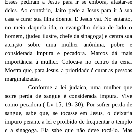
Esses pediram a Jesus para ir se embora, afastar-se
deles. Ao contrário, Jairo pede a Jesus para ir à sua
casa e curar sua filha doente. E Jesus vai. No entanto,
no meio daquela ida, o evangelho deixa de lado o
homem, (judeu ilustre, chefe da sinagoga) e centra sua
atenção sobre uma mulher anônima, pobre e
considerada impura e pecadora. Marcos dá mais
importância à mulher. Coloca-a no centro da cena.
Mostra que, para Jesus, a prioridade é curar as pessoas
marginalizadas.
Conforme a lei judaica, uma mulher que
sofre perda de sangue é considerada impura. Vive
como pecadora ( Lv 15, 19- 30). Por sofrer perda de
sangue, sabe que, se tocasse em Jesus, o deixaria
impuro perante a lei e proibido de frequentar o templo
e a sinagoga. Ela sabe que não deve tocá-lo. Mas